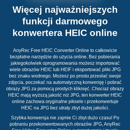
Więcej najważniejszych
funkcji darmowego
konwertera HEIC online
AnyRec Free HEIC Converter Online to całkowicie
bezpłatne narzędzie do użycia online. Bez pobierania
jakiegokolwiek oprogramowania możesz importować
wiele obrazów HEIC lub HEIF i eksportować pliki JPG
bez znaku wodnego. Możesz po prostu przesłać swoje
zdjęcia, poczekać na automatyczną konwersję i pobrać
obrazy JPG za pomocą prostych kliknięć. Chociaż obrazy
HEIC mają wyższą jakość niż JPG, ten konwerter HEIC
online zachowa oryginalne piksele i przekonwertuje
HEIC na JPG bez utraty zbyt dużej jakości.
Szybka konwersja nie zajmie Ci zbyt dużo czasu! Po
pobraniu przekonwertowanych obrazów JPG, AnyRec