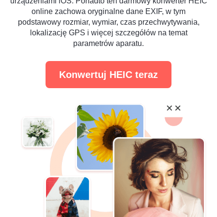
urządzeniami iOS. Ponadto ten darmowy konwerter HEIC
online zachowa oryginalne dane EXIF, w tym
podstawowy rozmiar, wymiar, czas przechwytywania,
lokalizację GPS i więcej szczegółów na temat
parametrów aparatu.
Konwertuj HEIC teraz