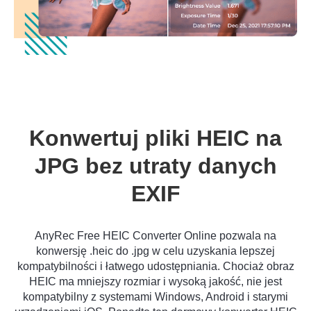
Konwertuj pliki HEIC na
JPG bez utraty danych
EXIF
AnyRec Free HEIC Converter Online pozwala na
konwersję .heic do .jpg w celu uzyskania lepszej
kompatybilności i łatwego udostępniania. Chociaż obraz
HEIC ma mniejszy rozmiar i wysoką jakość, nie jest
kompatybilny z systemami Windows, Android i starymi