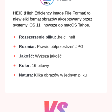
HEIC (High Efficiency Image File Format) to
niewielki format obrazów akceptowany przez
systemy iOS 11 i nowsze do macOS Tahoe.
Rozszerzenie pliku:
.heic, .heif
Rozmiar:
Prawie półprzestrzeń JPG
Jakość:
Wyższa jakość
Kolor:
16-bitowy
Natura:
Kilka obrazów w jednym pliku