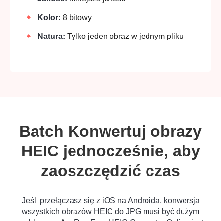
Kolor:
8 bitowy
Natura:
Tylko jeden obraz w jednym pliku
Batch Konwertuj obrazy
HEIC jednocześnie, aby
zaoszczędzić czas
Jeśli przełączasz się z iOS na Androida, konwersja
wszystkich obrazów HEIC do JPG musi być dużym