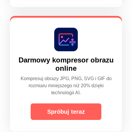
Darmowy kompresor obrazu
online
Kompresuj obrazy JPG, PNG, SVG i GIF do
rozmiaru mniejszego niż 20% dzięki
technologii AI.
Spróbuj teraz