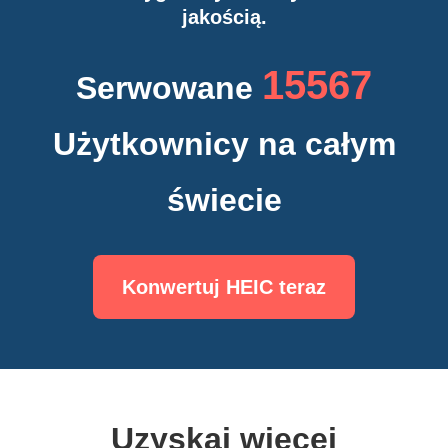
jakością.
15567
Serwowane
Użytkownicy na całym
świecie
Konwertuj HEIC teraz
Uzyskaj więcej