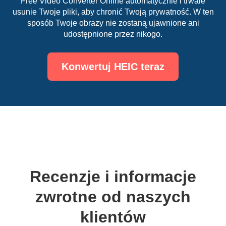
Free Video Converter Online automatycznie i trwale
usunie Twoje pliki, aby chronić Twoją prywatność. W ten
sposób Twoje obrazy nie zostaną ujawnione ani
udostępnione przez nikogo.
Konwertuj HEIC teraz
Recenzje i informacje
zwrotne od naszych
klientów