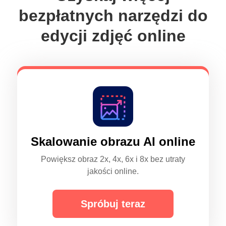
bezpłatnych narzędzi do
edycji zdjęć online
Skalowanie obrazu AI online
Powiększ obraz 2x, 4x, 6x i 8x bez utraty
jakości online.
Spróbuj teraz