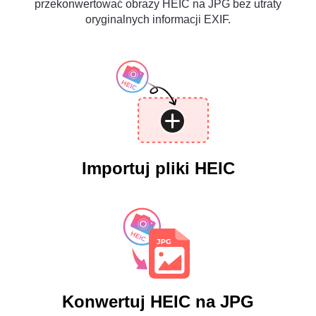
przekonwertować obrazy HEIC na JPG bez utraty
oryginalnych informacji EXIF.
Importuj pliki HEIC
Konwertuj HEIC na JPG