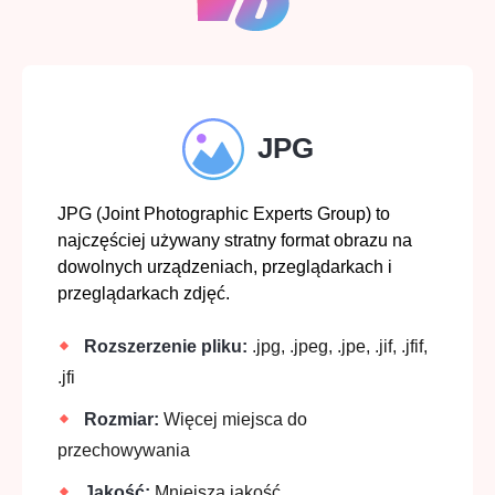
JPG
JPG (Joint Photographic Experts Group) to
najczęściej używany stratny format obrazu na
dowolnych urządzeniach, przeglądarkach i
przeglądarkach zdjęć.
Rozszerzenie pliku:
.jpg, .jpeg, .jpe, .jif, .jfif,
.jfi
Rozmiar:
Więcej miejsca do
przechowywania
Jakość:
Mniejsza jakość