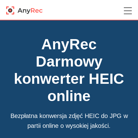
AnyRec
Darmowy
konwerter HEIC
online
Bezpłatna konwersja zdjęć HEIC do JPG w
partii online o wysokiej jakości.