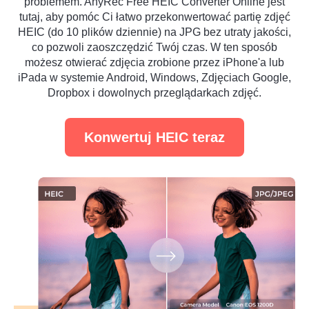
problemem. AnyRec Free HEIC Converter Online jest
tutaj, aby pomóc Ci łatwo przekonwertować partię zdjęć
HEIC (do 10 plików dziennie) na JPG bez utraty jakości,
co pozwoli zaoszczędzić Twój czas. W ten sposób
możesz otwierać zdjęcia zrobione przez iPhone'a lub
iPada w systemie Android, Windows, Zdjęciach Google,
Dropbox i dowolnych przeglądarkach zdjęć.
Konwertuj HEIC teraz