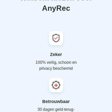
AnyRec
Zeker
100% veilig, schoon en
privacy beschermd
Betrouwbaar
30 dagen geld-terug-