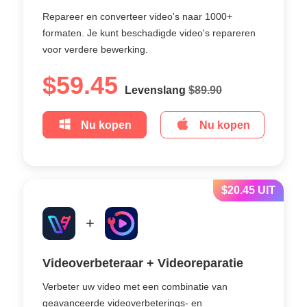
Repareer en converteer video's naar 1000+
formaten. Je kunt beschadigde video's repareren
voor verdere bewerking.
$59.45
Levenslang
$89.90
Nu kopen
Nu kopen
$20.45 UIT
+
Videoverbeteraar + Videoreparatie
Verbeter uw video met een combinatie van
geavanceerde videoverbeterings- en