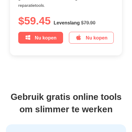
reparatietools.
$59.45
Levenslang
$79.90
Nu kopen
Nu kopen
Gebruik gratis online tools
om slimmer te werken