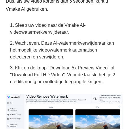
Dus, als uw video korter is dan 5 seconden, kunt u
Vmake AI gebruiken.
1. Sleep uw video naar de Vmake AI-
videowatermerkverwijderaar.
2. Wacht even. Deze AI-watermerkverwijderaar kan
het mogelijke videowatermerk automatisch
detecteren en verwijderen.
3. Klik op de knop "Download 5x Preview Video" of
"Download Full HD Video". Voor de laatste heb je 2
credits nodig om volledige toegang te krijgen.