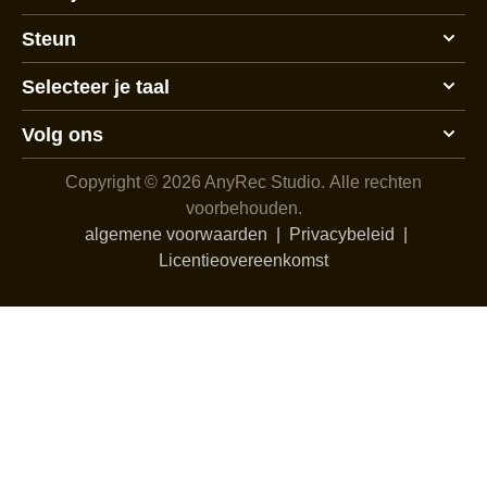
Steun
Selecteer je taal
Volg ons
Copyright © 2026 AnyRec Studio.
Alle rechten
voorbehouden.
algemene voorwaarden
|
Privacybeleid
|
Licentieovereenkomst