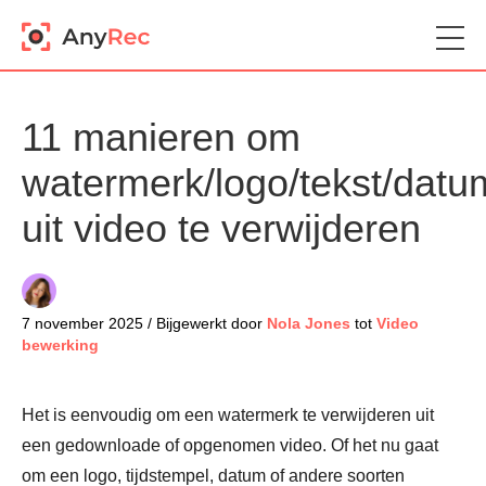
11 manieren om
watermerk/logo/tekst/datu
uit video te verwijderen
7 november 2025 / Bijgewerkt door
Nola Jones
tot
Video
bewerking
Het is eenvoudig om een watermerk te verwijderen uit
een gedownloade of opgenomen video. Of het nu gaat
om een logo, tijdstempel, datum of andere soorten