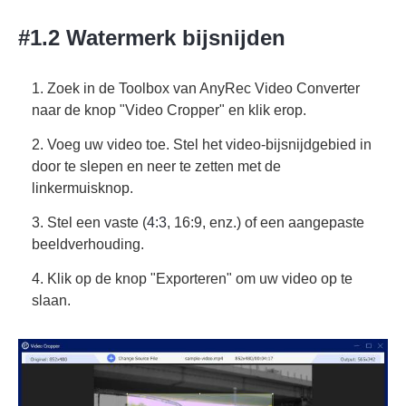
#1.2 Watermerk bijsnijden
1. Zoek in de Toolbox van AnyRec Video Converter
naar de knop "Video Cropper" en klik erop.
2. Voeg uw video toe. Stel het video-bijsnijdgebied in
door te slepen en neer te zetten met de
linkermuisknop.
3. Stel een vaste (
4:3
, 16:9, enz.) of een aangepaste
beeldverhouding.
4. Klik op de knop "Exporteren" om uw video op te
slaan.