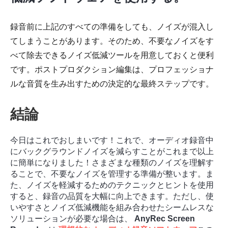
録音前に上記のすべての準備をしても、ノイズが混入し
てしまうことがあります。そのため、不要なノイズをす
べて除去できるノイズ低減ツールを用意しておくと便利
です。ポストプロダクション編集は、プロフェッショナ
ルな音質を生み出すための決定的な最終ステップです。
結論
今日はこれでおしまいです！これで、オーディオ録音中
にバックグラウンドノイズを減らすことがこれまで以上
に簡単になりました！さまざまな種類のノイズを理解す
ることで、不要なノイズを管理する準備が整います。ま
た、ノイズを軽減するためのテクニックとヒントを使用
すると、録音の品質を大幅に向上できます。ただし、使
いやすさとノイズ低減機能を組み合わせたシームレスな
ソリューションが必要な場合は、
AnyRec Screen