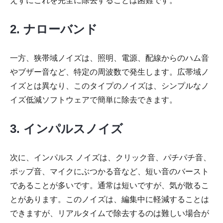
えずにこれを完全に除去することは困難です。
2. ナローバンド
一方、狭帯域ノイズは、照明、電源、配線からのハム音
やブザー音など、特定の周波数で発生します。広帯域ノ
イズとは異なり、このタイプのノイズは、シンプルなノ
イズ低減ソフトウェアで簡単に除去できます。
3. インパルスノイズ
次に、インパルス ノイズは、クリック音、パチパチ音、
ポップ音、マイクにぶつかる音など、短い音のバースト
であることが多いです。通常は短いですが、気が散るこ
とがあります。このノイズは、編集中に軽減することは
できますが、リアルタイムで除去するのは難しい場合が