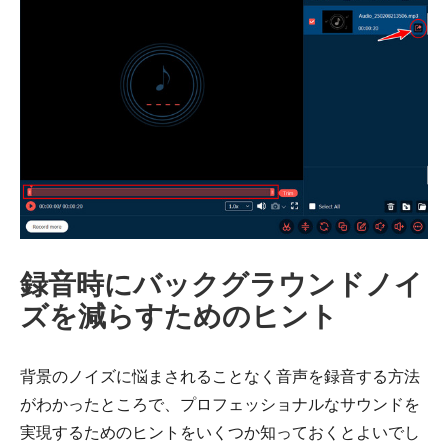
ステップ
3。
録音時にバックグラウンドノイ
ズを減らすためのヒント
背景のノイズに悩まされることなく音声を録音する方法
がわかったところで、プロフェッショナルなサウンドを
実現するためのヒントをいくつか知っておくとよいでし