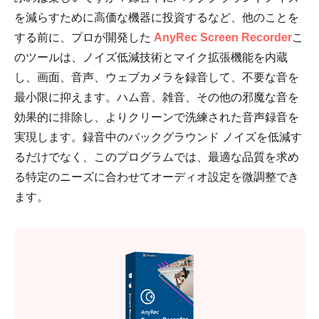
を減らすために高価な機器に投資するなど、他のことを
する前に、プロが開発した
AnyRec Screen Recorder
こ
のツールは、ノイズ低減技術とマイク拡張機能を内蔵
し、画面、音声、ウェブカメラを録音して、不要な音を
最小限に抑えます。ハム音、雑音、その他の邪魔な音を
効果的に排除し、よりクリーンで洗練された音声録音を
実現します。録音中のバックグラウンド ノイズを低減す
るだけでなく、このプログラムでは、最適な品質を求め
る特定のニーズに合わせてオーディオ設定を微調整でき
ます。