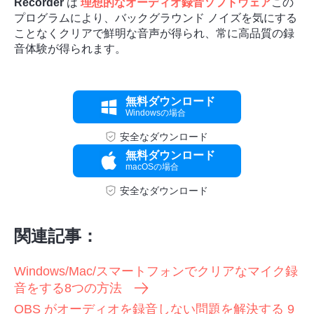
Recorder
は
理想的なオーディオ録音ソフトウェア
この
プログラムにより、バックグラウンド ノイズを気にする
ことなくクリアで鮮明な音声が得られ、常に高品質の録
音体験が得られます。
無料ダウンロード
Windowsの場合
安全なダウンロード
無料ダウンロード
macOSの場合
安全なダウンロード
関連記事：
Windows/Mac/スマートフォンでクリアなマイク録
音をする8つの方法
OBS がオーディオを録音しない問題を解決する 9