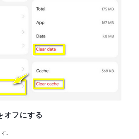
ドをオフにする
ます。