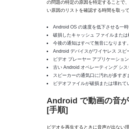
の問題の特定の原因を特定することで、必
い原因のリストを確認する時間を取っ
Android OS の速度を低下させ
破損したキャッシュ ファイルまた
今後の通知はすべて無音になります
Android デバイスがワイヤレス 
ビデオ プレーヤー アプリケーショ
古い Android オペレーティング シ
スピーカーの通気口に汚れが多すぎ
ビデオファイルが破損または壊れて
Android で動画の
[手順]
ビデオを再生するときに音声が出ない理由