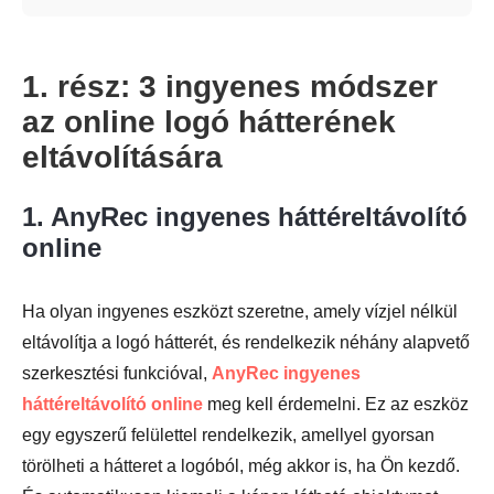
1. rész: 3 ingyenes módszer
az online logó hátterének
eltávolítására
1. AnyRec ingyenes háttéreltávolító
online
Ha olyan ingyenes eszközt szeretne, amely vízjel nélkül
eltávolítja a logó hátterét, és rendelkezik néhány alapvető
szerkesztési funkcióval,
AnyRec ingyenes
háttéreltávolító online
meg kell érdemelni. Ez az eszköz
egy egyszerű felülettel rendelkezik, amellyel gyorsan
törölheti a hátteret a logóból, még akkor is, ha Ön kezdő.