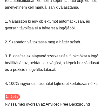
És automatikusan kiemeli a képen látható objektumot,
amelyet nem kell manuálisan kiválasztania.
1. Válasszon ki egy objektumot automatikusan, és
gyorsan távolítsa el a hátteret a logójából.
2. Szabadon változtassa meg a háttér színét.
3. Biztosítsa az alapvető szerkesztési funkciókat a logó
beállításához, például a kivágást, a képek hozzáadását
és a pozíció megváltoztatását.
4. 100% ingyenes használat fájlméret korlátozás nélkül.
Nyissa meg gyorsan az AnyRec Free Background