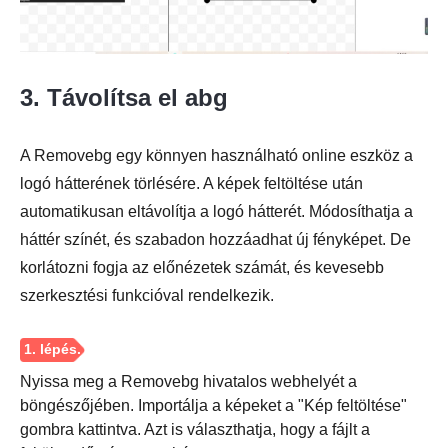
3. Távolítsa el abg
A Removebg egy könnyen használható online eszköz a
logó hátterének törlésére. A képek feltöltése után
automatikusan eltávolítja a logó hátterét. Módosíthatja a
háttér színét, és szabadon hozzáadhat új fényképet. De
korlátozni fogja az előnézetek számát, és kevesebb
szerkesztési funkcióval rendelkezik.
Nyissa meg a Removebg hivatalos webhelyét a
böngészőjében. Importálja a képeket a "Kép feltöltése"
gombra kattintva. Azt is választhatja, hogy a fájlt a