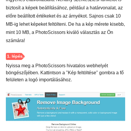
biztosít a képek beállításához, például a határvonalat, az
4. lépés.
előre beállított értékeket és az árnyékot. Sajnos csak 10
MB-ig lehet képeket feltölteni. De ha a kép mérete kisebb,
mint 10 MB, a PhotoScissors kiváló választás az Ön
számára!
Nyissa meg a PhotoScissors hivatalos webhelyét
böngészőjében. Kattintson a "Kép feltöltése" gombra a fő
felületen a logó importálásához.