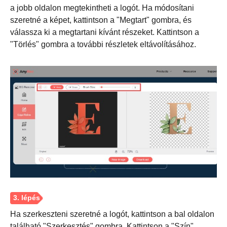
a jobb oldalon megtekintheti a logót. Ha módosítani
szeretné a képet, kattintson a "Megtart" gombra, és
válassza ki a megtartani kívánt részeket. Kattintson a
"Törlés" gombra a további részletek eltávolításához.
2. lépés.
Ha szerkeszteni szeretné a logót, kattintson a bal oldalon
található "Szerkesztés" gombra. Kattintson a "Szín"