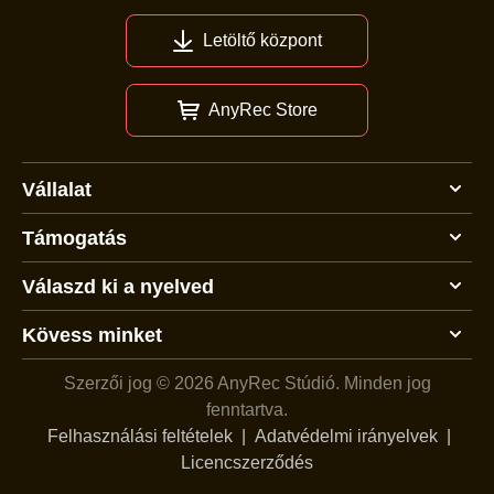
Letöltő központ
AnyRec Store
Vállalat
Támogatás
Válaszd ki a nyelved
Kövess minket
Szerzői jog © 2026 AnyRec Stúdió.
Minden jog
fenntartva.
Felhasználási feltételek
|
Adatvédelmi irányelvek
|
Licencszerződés