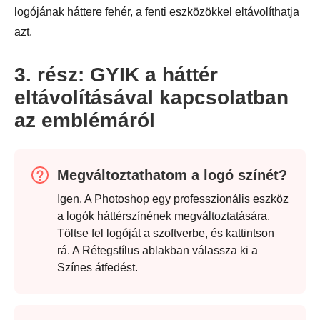
logójának háttere fehér, a fenti eszközökkel eltávolíthatja
azt.
3. rész: GYIK a háttér
eltávolításával kapcsolatban
az emblémáról
Megváltoztathatom a logó színét?
Igen. A Photoshop egy professzionális eszköz
a logók háttérszínének megváltoztatására.
Töltse fel logóját a szoftverbe, és kattintson
rá. A Rétegstílus ablakban válassza ki a
Színes átfedést.