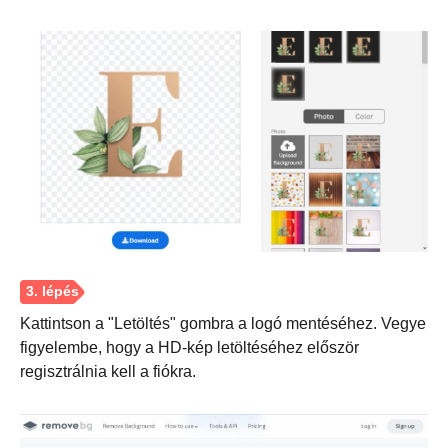
Kattintson a "Letöltés" gombra a logó mentéséhez. Vegye
figyelembe, hogy a HD-kép letöltéséhez először
regisztrálnia kell a fiókra.
1. lépés.