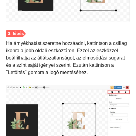
Ha árnyékhatást szeretne hozzáadni, kattintson a csillag
ikonra a jobb oldali eszköztáron. Ezzel az eszközzel
beállíthatja az átlátszatlanságot, az elmosódási sugarat
és a színt saját igényei szerint. Ezután kattintson a
"Letöltés" gombra a logó mentéséhez.
2. lépés.