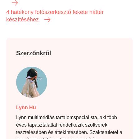
4 hatékony fotószerkesztő fekete háttér
készítéséhez
Szerzőnkről
Lynn Hu
Lynn multimédiás tartalomspecialista, aki több
éves tapasztalattal rendelkezik szoftverek
tesztelésében és áttekintésében. Szakterületei a