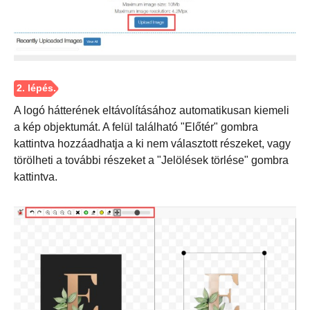
A logó hátterének eltávolításához automatikusan kiemeli
a kép objektumát. A felül található "Előtér" gombra
kattintva hozzáadhatja a ki nem választott részeket, vagy
törölheti a további részeket a "Jelölések törlése" gombra
kattintva.
1. lépés.