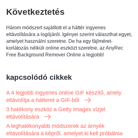
Következtetés
Három módszert sajátított el a háttér ingyenes
eltávolítására a logójáról. Igényei szerint választhat egyet,
amelyet használni szeretne. De ha egy fájlméret-
korlátozás nélküli online eszközt szeretne, az AnyRec
Free Background Remover Online a legjobb!
kapcsolódó cikkek
A 4 legjobb ingyenes online GIF készítő, amely
eltávolítja a hátteret a GIF-ből
3 hatékony eszköz a Getty Images vízjel
eltávolítására
A leghatékonyabb módszerek az árnyék
eltávolítására a képről, amelyet ki kell próbálnia