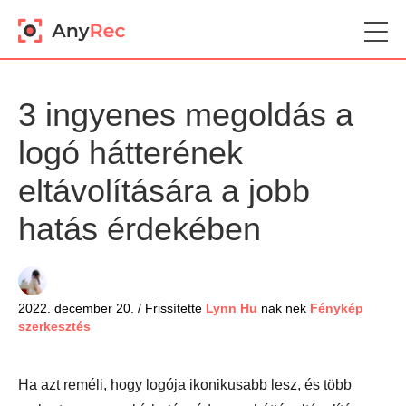
3 ingyenes megoldás a
logó hátterének
eltávolítására a jobb
hatás érdekében
2022. december 20. / Frissítette
Lynn Hu
nak nek
Fénykép
szerkesztés
Ha azt reméli, hogy logója ikonikusabb lesz, és több