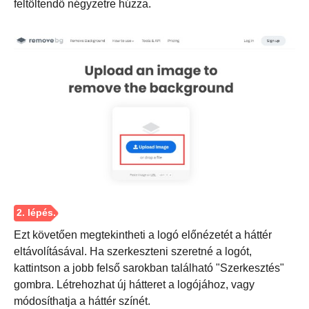
feltöltendő négyzetre húzza.
3. lépés
Ezt követően megtekintheti a logó előnézetét a háttér
eltávolításával. Ha szerkeszteni szeretné a logót,
kattintson a jobb felső sarokban található "Szerkesztés"
gombra. Létrehozhat új hátteret a logójához, vagy
módosíthatja a háttér színét.