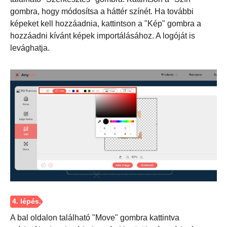
gombra, hogy módosítsa a háttér színét. Ha további
képeket kell hozzáadnia, kattintson a "Kép" gombra a
hozzáadni kívánt képek importálásához. A logóját is
levághatja.
3. lépés
A bal oldalon található "Move" gombra kattintva