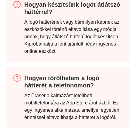
Hogyan készítsünk logót átlátszó
3. lépés
háttérrel?
A logó hátterének vagy bármilyen képnek az
eszközökkel történő eltávolítása egy módja
annak, hogy átlátszó hátterű logót készítsen.
Kipróbálhatja a fent ajánlott négy ingyenes
online eszközt.
Hogyan törölhetem a logó
hátterét a telefonomon?
Az Eraser alkalmazást letöltheti
mobiltelefonjára az App Store áruházból. Ez
egy ingyenes alkalmazás, amellyel egyetlen
érintéssel eltávolíthatja a hátteret a logóról.