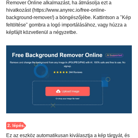
Remover Online alkalmazást, ha átmásolja ezt a
hivatkozást (https://www.anyrec.io/free-online-
background-remover/) a böngészőjébe. Kattintson a "Kép
feltöltése" gombra a logó importálásához, vagy húzza a
képfájlt közvetlenül a négyzetbe.
1. lépés.
Ez az eszköz automatikusan kiválasztja a kép tárgyát, és