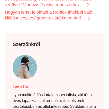
szoftver Windows és Mac rendszerhez
Hogyan lehet feloldani a Roblox játékból való
kitiltást veszteségmentes játékmenettel
Szerzőnkről
Lynn Hu
Lynn multimédiás tartalomspecialista, aki több
éves tapasztalattal rendelkezik szoftverek
tesztelésében és áttekintésében. Szakterületei a