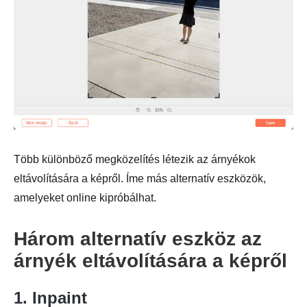
Több különböző megközelítés létezik az árnyékok
eltávolítására a képről. Íme más alternatív eszközök,
amelyeket online kipróbálhat.
4. lépés.
Három alternatív eszköz az
árnyék eltávolítására a képről
1. Inpaint