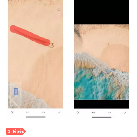
1. lépés.