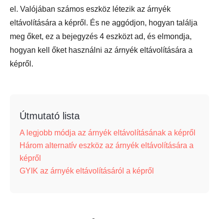
el. Valójában számos eszköz létezik az árnyék
eltávolítására a képről. És ne aggódjon, hogyan találja
meg őket, ez a bejegyzés 4 eszközt ad, és elmondja,
hogyan kell őket használni az árnyék eltávolítására a
képről.
Útmutató lista
A legjobb módja az árnyék eltávolításának a képről
Három alternatív eszköz az árnyék eltávolítására a
képről
GYIK az árnyék eltávolításáról a képről