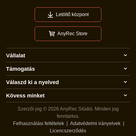
Letöltő központ
AnyRec Store
Vállalat
Támogatás
Válaszd ki a nyelved
Kövess minket
Szerzői jog © 2026 AnyRec Stúdió.
Minden jog
fenntartva.
Felhasználási feltételek
|
Adatvédelmi irányelvek
|
Licencszerződés