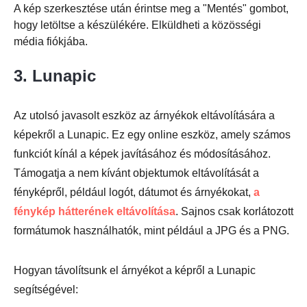
A kép szerkesztése után érintse meg a "Mentés" gombot,
hogy letöltse a készülékére. Elküldheti a közösségi
média fiókjába.
3. Lunapic
Az utolsó javasolt eszköz az árnyékok eltávolítására a
képekről a Lunapic. Ez egy online eszköz, amely számos
funkciót kínál a képek javításához és módosításához.
Támogatja a nem kívánt objektumok eltávolítását a
fényképről, például logót, dátumot és árnyékokat,
a
fénykép hátterének eltávolítása
. Sajnos csak korlátozott
formátumok használhatók, mint például a JPG és a PNG.
Hogyan távolítsunk el árnyékot a képről a Lunapic
segítségével: