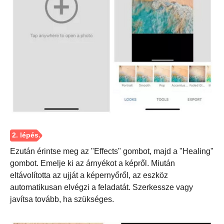
3. lépés
Ezután érintse meg az "Effects" gombot, majd a "Healing"
gombot. Emelje ki az árnyékot a képről. Miután
eltávolította az ujját a képernyőről, az eszköz
automatikusan elvégzi a feladatát. Szerkessze vagy
javítsa tovább, ha szükséges.