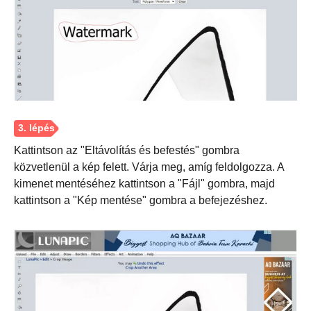
Kattintson az "Eltávolítás és befestés" gombra
közvetlenül a kép felett. Várja meg, amíg feldolgozza. A
kimenet mentéséhez kattintson a "Fájl" gombra, majd
kattintson a "Kép mentése" gombra a befejezéshez.
3. lépés