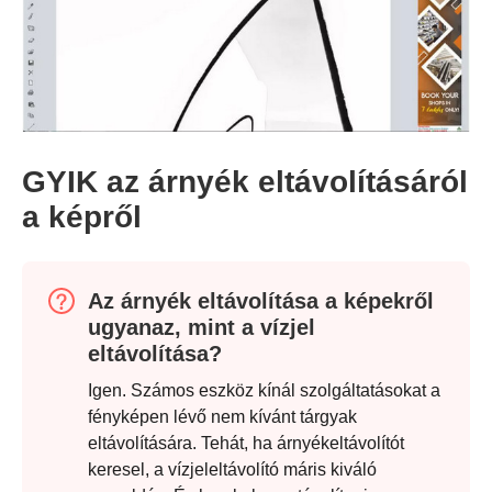
GYIK az árnyék eltávolításáról
a képről
Az árnyék eltávolítása a képekről
ugyanaz, mint a vízjel
eltávolítása?
Igen. Számos eszköz kínál szolgáltatásokat a
fényképen lévő nem kívánt tárgyak
eltávolítására. Tehát, ha árnyékeltávolítót
keresel, a vízjeleltávolító máris kiváló