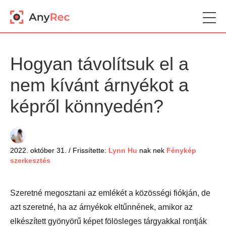
Hogyan távolítsuk el a
nem kívánt árnyékot a
képről könnyedén?
2022. október 31. / Frissítette:
Lynn Hu
nak nek
Fénykép
szerkesztés
Szeretné megosztani az emlékét a közösségi fiókján, de
azt szeretné, ha az árnyékok eltűnnének, amikor az
elkészített gyönyörű képet fölösleges tárgyakkal rontják