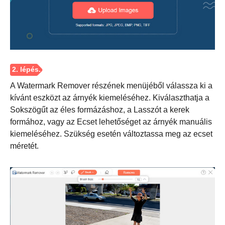
1. lépés.
A Watermark Remover részének menüjéből válassza ki a
kívánt eszközt az árnyék kiemeléséhez. Kiválaszthatja a
Sokszögűt az éles formázáshoz, a Lasszót a kerek
formához, vagy az Ecset lehetőséget az árnyék manuális
kiemeléséhez. Szükség esetén változtassa meg az ecset
méretét.