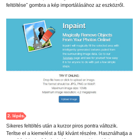
feltöltése" gombra a kép importálásához az eszközről.
Sikeres feltöltés után a kurzor piros pontra változik.
Terítse el a kiemelést a fájl kívánt részére. Használhatja a