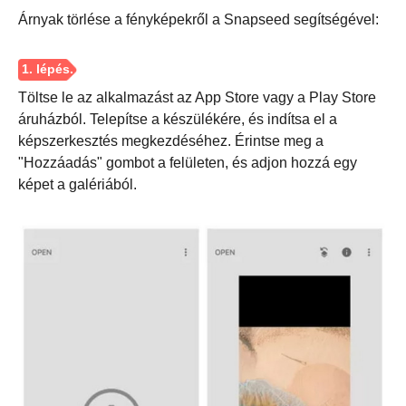
Árnyak törlése a fényképekről a Snapseed segítségével:
Töltse le az alkalmazást az App Store vagy a Play Store
áruházból. Telepítse a készülékére, és indítsa el a
képszerkesztés megkezdéséhez. Érintse meg a
"Hozzáadás" gombot a felületen, és adjon hozzá egy
képet a galériából.