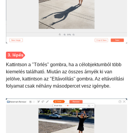
2. lépés.
Kattintson a "Törlés" gombra, ha a célobjektumból több
kiemelés található. Miután az összes árnyék ki van
jelölve, kattintson az "Eltávolítás" gombra. Az eltávolítási
folyamat csak néhány másodpercet vesz igénybe.