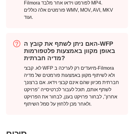
Filmora לפורמט וידאו אחר מלבד MP4.
פורמטים אלה כוללים WMV, MOV, AVI, MKV
ועוד.
האם ניתן לשתף את קובץ ה-WFP
באופן מקוון באמצעות פלטפורמות
מדיה חברתית?
לא. קבצי WFP מיועדים רק לעריכה ב-Filmora
ולא לשיתוף מקוון באמצעות פורמטים של מדיה
חברתית מכיוון שהם אינם קבצי וידאו. אם ברצונך
לשתף אותם, תוכל לעבור לכרטיסייה "פרויקט
אחרון", לבחור פרויקט בענן, לבחור את הפרויקט
ולאחר מכן ללחוץ על סמל השיתוף.
סיכום