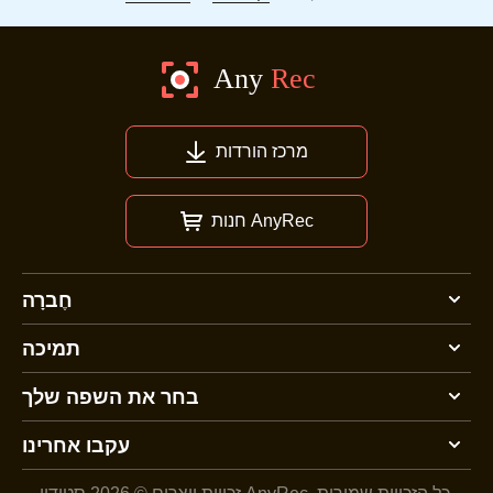
מרכז הורדות
חנות AnyRec
חֶברָה
תמיכה
בחר את השפה שלך
עקבו אחרינו