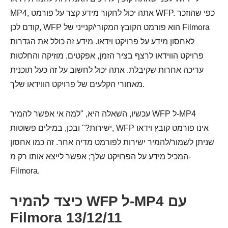
MP4, אתה יכול לחקור מידע קצר על פורמט WFP. כפי שהוזכר
קודם לכן, WFP הוא פורמט הקובץ המקורי/קנייני של Filmora
לאחסון מידע על פרויקט וידאו. מידע זה כולל את הגדרות
פרויקט הווידאו לרצף בציר הזמן, אפקטים, מוזיקה והחלטות
עריכה אחרות שקיבלת. אתה יכול לחשוב על זה כעל תוכנית
מאחורי הקלעים של פרויקט הווידאו שלך.
עכשיו, השאלה היא, "למה אי אפשר להמיר WFP ל-MP4
ישירות?" ובכן, במילים פשוטות, WFP אינו פורמט קובץ וידאו
שניתן לשמור/להמיר ישירות לפורמט מדיה אחר. זה כמו אחסון
המכיל מידע על הפרויקט שלך; אפשר לייצא אותו רק מ-
Filmora.
כיצד להמיר WFP ל-MP4 עם
Filmora 13/12/11