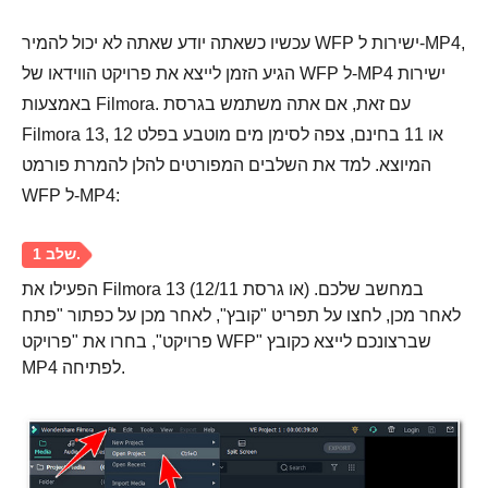
עכשיו כשאתה יודע שאתה לא יכול להמיר WFP ישירות ל-MP4,
הגיע הזמן לייצא את פרויקט הווידאו של WFP ל-MP4 ישירות
באמצעות Filmora. עם זאת, אם אתה משתמש בגרסת
Filmora 13, 12 או 11 בחינם, צפה לסימן מים מוטבע בפלט
המיוצא. למד את השלבים המפורטים להלן להמרת פורמט
WFP ל-MP4:
הפעילו את Filmora 13 (או גרסת 12/11) במחשב שלכם.
לאחר מכן, לחצו על תפריט "קובץ", לאחר מכן על כפתור "פתח
פרויקט", בחרו את "פרויקט WFP" שברצונכם לייצא כקובץ
MP4 לפתיחה.