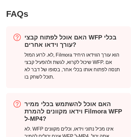
FAQs
האם אוכל לפתוח קבצי WFP בכלי
עורך וידאו אחרים?
שלב 3.
לא. לרוע המזל, Filmora הוא עורך הווידאו היחיד
שיכול לקרוא, לגשת ולהפעיל קבצי WFP. אם
תנסה לפתוח אותו בכלי אחר, בסופו של דבר לא
תוכל לשחק בו.
שלב 4.
האם אוכל להשתמש בכלי ממיר
וידאו מקוונים להמרת Filmora WFP
ל-MP4?
לא. WFP אינו מכיל נתוני וידאו, וכלים מקוונים
אינם יכולים להמיר WFP ל-MP4. אתה יכול