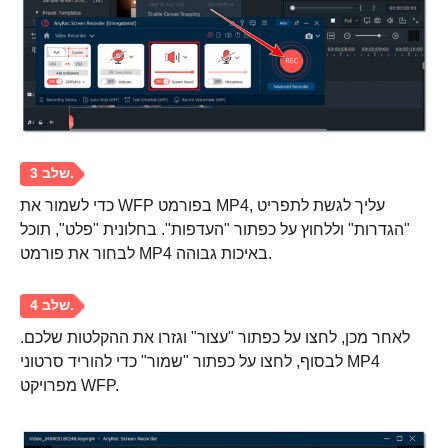
כדי לשמור את WFP בפורמט MP4, עליך לגשת לתפריט
"הגדרות" וללחוץ על כפתור "העדפות". בחלונית "פלט", תוכל
שלב 1.
לבחור את פורמט MP4 באיכות גבוהה.
לאחר מכן, לחצו על כפתור "עצור" וגזרו את ההקלטות שלכם.
לבסוף, לחצו על כפתור "שמור" כדי להוריד סרטוני MP4
מפרויקט WFP.