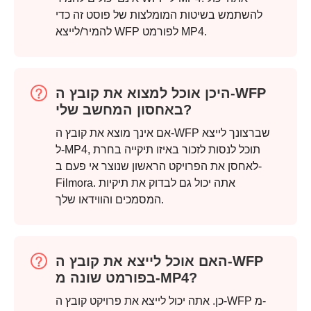
להשתמש בשיטות המומלצות של פוסט זה כדי
להמיר/לייצא WFP לפורמט MP4.
היכן אוכל למצוא את קובץ ה-WFP
באחסון המחשב שלי?
אם אינך מוצא את קובץ ה-WFP שברצונך לייצא
ל-MP4, תוכל לנסות לזכור באיזו תיקייה בחרת
לאחסן את הפרויקט הראשון שנוצר אי פעם ב-
Filmora. אתה יכול גם לבדוק את תיקיות
המסמכים והווידאו שלך.
האם אוכל לייצא את קובץ ה-WFP
בפורמט שונה מ-MP4?
כן. אתה יכול לייצא את פרויקט קובץ ה-WFP מ-