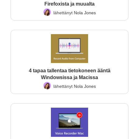
Firefoxista ja muualta
lähettänyt
Nola Jones
4 tapaa tallentaa tietokoneen ääntä
Windowsissa ja Macissa
lähettänyt
Nola Jones