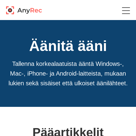
Äänitä ääni
Tallenna korkealaatuista ääntä Windows-,
Mac-, iPhone- ja Android-laitteista, mukaan
lukien sekä sisäiset että ulkoiset äänilähteet.
Pääartikkelit