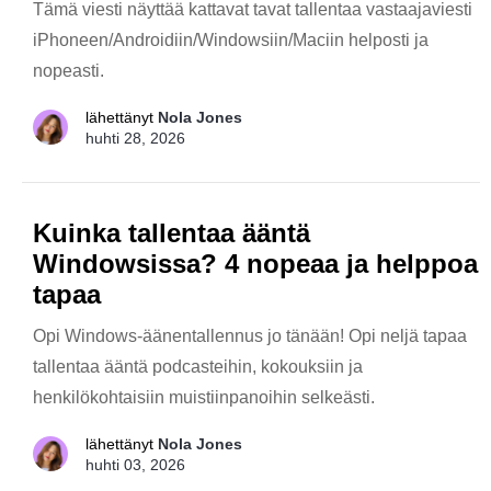
Tämä viesti näyttää kattavat tavat tallentaa vastaajaviesti
iPhoneen/Androidiin/Windowsiin/Maciin helposti ja
nopeasti.
lähettänyt
Nola Jones
huhti 28, 2026
Kuinka tallentaa ääntä
Windowsissa? 4 nopeaa ja helppoa
tapaa
Opi Windows-äänentallennus jo tänään! Opi neljä tapaa
tallentaa ääntä podcasteihin, kokouksiin ja
henkilökohtaisiin muistiinpanoihin selkeästi.
lähettänyt
Nola Jones
huhti 03, 2026