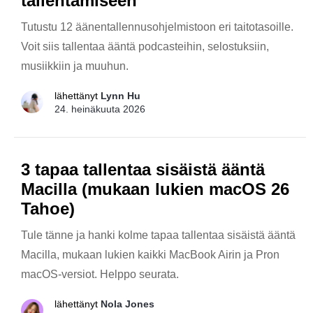
tallentamiseen
Tutustu 12 äänentallennusohjelmistoon eri taitotasoille.
Voit siis tallentaa ääntä podcasteihin, selostuksiin,
musiikkiin ja muuhun.
lähettänyt
Lynn Hu
24. heinäkuuta 2026
3 tapaa tallentaa sisäistä ääntä
Macilla (mukaan lukien macOS 26
Tahoe)
Tule tänne ja hanki kolme tapaa tallentaa sisäistä ääntä
Macilla, mukaan lukien kaikki MacBook Airin ja Pron
macOS-versiot. Helppo seurata.
lähettänyt
Nola Jones