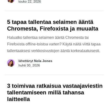
touko 22, 2026
5 tapaa tallentaa selaimen ääntä
Chromesta, Firefoxista ja muualta
Haluatko tallentaa selaimen ääntä Chromesta tai
Firefoxista offline-toistoa varten? Käytä näitä viittä tapaa
tallentaaksesi verkkosivustojen ääntä korkealaatuisesti.
lähettänyt
Nola Jones
huhti 30, 2026
3 toimivaa ratkaisua vastaajaviestin
tallentamiseen millä tahansa
laitteella