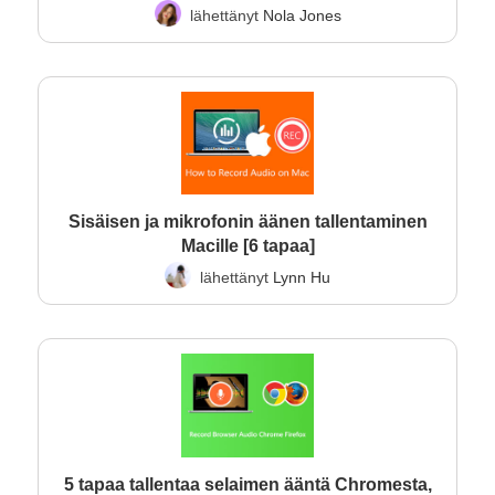
lähettänyt
Nola Jones
Sisäisen ja mikrofonin äänen tallentaminen
Macille [6 tapaa]
lähettänyt
Lynn Hu
5 tapaa tallentaa selaimen ääntä Chromesta,