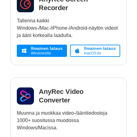
Recorder
Tallenna kaikki
Windows-/Mac-/iPhone-/Android-näytön videot
ja ääni korkealla laadulla.
Ilmainen lataus
Ilmainen lataus
Windowsille
macOS:lle
AnyRec Video
Converter
Muunna ja muokkaa video-/äänitiedostoja
1000+ suositussa muodossa
Windows/Macissa.