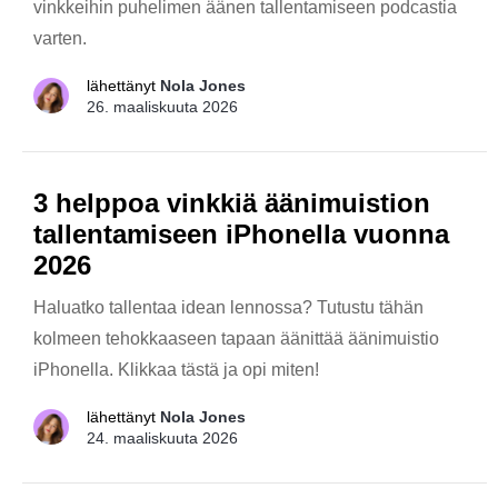
vinkkeihin puhelimen äänen tallentamiseen podcastia
varten.
lähettänyt
Nola Jones
26. maaliskuuta 2026
3 helppoa vinkkiä äänimuistion
tallentamiseen iPhonella vuonna
2026
Haluatko tallentaa idean lennossa? Tutustu tähän
kolmeen tehokkaaseen tapaan äänittää äänimuistio
iPhonella. Klikkaa tästä ja opi miten!
lähettänyt
Nola Jones
24. maaliskuuta 2026