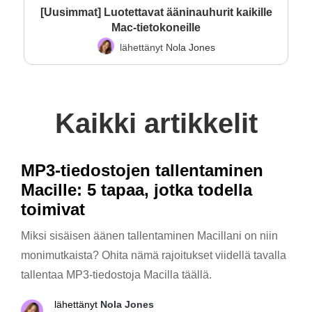
[Uusimmat] Luotettavat ääninauhurit kaikille
Mac-tietokoneille
lähettänyt
Nola Jones
Kaikki artikkelit
MP3-tiedostojen tallentaminen
Macille: 5 tapaa, jotka todella
toimivat
Miksi sisäisen äänen tallentaminen Macillani on niin
monimutkaista? Ohita nämä rajoitukset viidellä tavalla
tallentaa MP3-tiedostoja Macilla täällä.
lähettänyt
Nola Jones