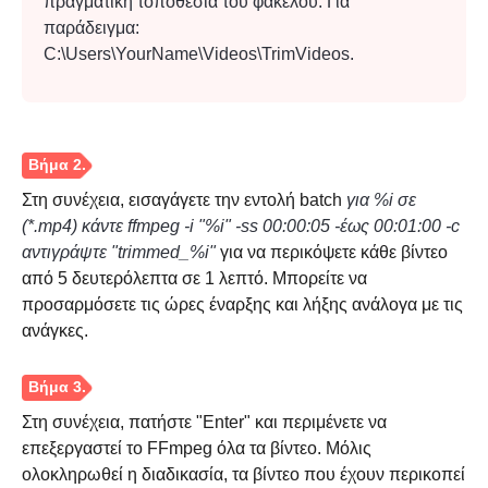
πραγματική τοποθεσία του φακέλου. Για
παράδειγμα:
C:\Users\YourName\Videos\TrimVideos.
Στη συνέχεια, εισαγάγετε την εντολή batch
για %i σε
(*.mp4) κάντε ffmpeg -i "%i" -ss 00:00:05 -έως 00:01:00 -c
αντιγράψτε "trimmed_%i"
για να περικόψετε κάθε βίντεο
από 5 δευτερόλεπτα σε 1 λεπτό. Μπορείτε να
προσαρμόσετε τις ώρες έναρξης και λήξης ανάλογα με τις
ανάγκες.
Στη συνέχεια, πατήστε "Enter" και περιμένετε να
Βήμα 3.
επεξεργαστεί το FFmpeg όλα τα βίντεο. Μόλις
ολοκληρωθεί η διαδικασία, τα βίντεο που έχουν περικοπεί