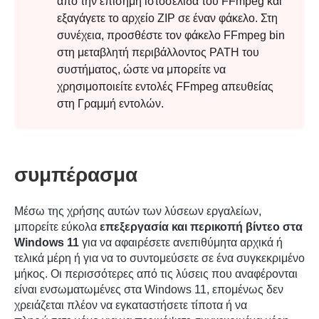
από την επίσημη ιστοσελίδα του FFmpeg και
εξαγάγετε το αρχείο ZIP σε έναν φάκελο. Στη
συνέχεια, προσθέστε τον φάκελο FFmpeg bin
στη μεταβλητή περιβάλλοντος PATH του
συστήματος, ώστε να μπορείτε να
χρησιμοποιείτε εντολές FFmpeg απευθείας
στη Γραμμή εντολών.
Βήμα 1.
συμπέρασμα
Μέσω της χρήσης αυτών των λύσεων εργαλείων,
μπορείτε εύκολα
επεξεργασία και περικοπή βίντεο στα
Windows 11
για να αφαιρέσετε ανεπιθύμητα αρχικά ή
τελικά μέρη ή για να το συντομεύσετε σε ένα συγκεκριμένο
μήκος. Οι περισσότερες από τις λύσεις που αναφέρονται
είναι ενσωματωμένες στα Windows 11, επομένως δεν
χρειάζεται πλέον να εγκαταστήσετε τίποτα ή να