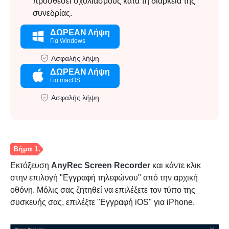
προσθέσει σχολιασμούς κατά τη διάρκεια της
συνεδρίας.
ΔΩΡΕΑΝ Λήψη
Για Windows
Ασφαλής λήψη
ΔΩΡΕΑΝ Λήψη
Για macOS
Ασφαλής λήψη
Εκτόξευση
AnyRec Screen Recorder
και κάντε κλικ
στην επιλογή "Εγγραφή τηλεφώνου" από την αρχική
οθόνη. Μόλις σας ζητηθεί να επιλέξετε τον τύπο της
συσκευής σας, επιλέξτε "Εγγραφή iOS" για iPhone.