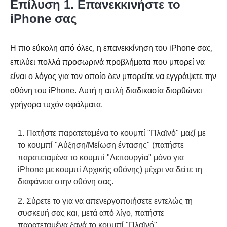
Επίλυση 1. Επανεκκινήστε το
iPhone σας
Η πιο εύκολη από όλες, η επανεκκίνηση του iPhone σας,
επιλύει πολλά προσωρινά προβλήματα που μπορεί να
είναι ο λόγος για τον οποίο δεν μπορείτε να εγγράψετε την
οθόνη του iPhone. Αυτή η απλή διαδικασία διορθώνει
γρήγορα τυχόν σφάλματα.
1. Πατήστε παρατεταμένα το κουμπί "Πλαϊνό" μαζί με
το κουμπί "Αύξηση/Μείωση έντασης" (πατήστε
παρατεταμένα το κουμπί "Λειτουργία" μόνο για
iPhone με κουμπί Αρχικής οθόνης) μέχρι να δείτε τη
διαφάνεια στην οθόνη σας.
2. Σύρετε το για να απενεργοποιήσετε εντελώς τη
συσκευή σας και, μετά από λίγο, πατήστε
παρατεταμένα ξανά το κουμπί "Πλαϊνό".