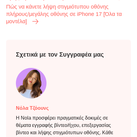
Πώς να κάνετε λήψη στιγμιότυπου οθόνης
πλήρους/μεγάλης οθόνης σε iPhone 17 [Όλα τα
Βήμα 3.
μοντέλα]
Σχετικά με τον Συγγραφέα μας
Νόλα Τζόουνς
Η Nola προσφέρει πραγματικές δοκιμές σε
θέματα εγγραφής βίντεο/ήχου, επεξεργασίας
βίντεο και λήψης στιγμιότυπων οθόνης. Κάθε