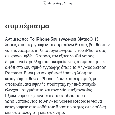
Ασφαλής λήψη
συμπέρασμα
Αντιμέτωπος
Το iPhone δεν εγγράφει βίντεο
Οι έξι
λύσεις που περιγράφονται παραπάνω θα σας βοηθήσουν
να επαναφέρετε τη λειτουργία εγγραφής του iPhone σας
σε χρόνο μηδέν. Ωστόσο, εάν εξακολουθεί να σας
δημιουργεί προβλήματα, σκεφτείτε να χρησιμοποιήσετε
αξιόπιστο λογισμικό εγγραφής όπως το AnyRec Screen
Recorder. Είναι μια ισχυρή εναλλακτική λύση που
καταγράφει οθόνες iPhone μέσω κατοπτρισμού, με
Βήμα 2.
αποτελέσματα υψηλής ποιότητας, ηχητικά στοιχεία
ελέγχου, στιγμιότυπα και εργαλεία επεξεργασίας.
Εξοικονομήστε χρόνο και προσπάθεια τώρα
χρησιμοποιώντας το AnyRec Screen Recorder για να
καταγράψετε οποιεσδήποτε δραστηριότητες στην οθόνη,
είτε σε υπολογιστή είτε σε κινητό.