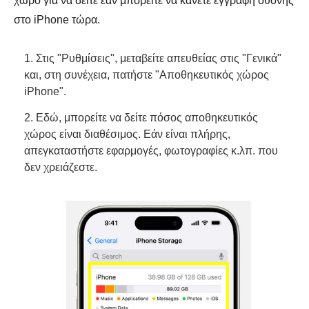
χώρο για να δείτε εάν μπορείτε να κάνετε εγγραφή οθόνης
στο iPhone τώρα.
1. Στις "Ρυθμίσεις", μεταβείτε απευθείας στις "Γενικά"
και, στη συνέχεια, πατήστε "Αποθηκευτικός χώρος
iPhone".
2. Εδώ, μπορείτε να δείτε πόσος αποθηκευτικός
χώρος είναι διαθέσιμος. Εάν είναι πλήρης,
απεγκαταστήστε εφαρμογές, φωτογραφίες κ.λπ. που
δεν χρειάζεστε.