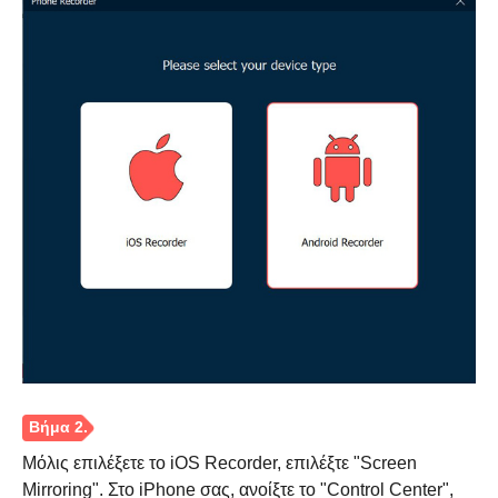
Μόλις επιλέξετε το iOS Recorder, επιλέξτε "Screen
Mirroring". Στο iPhone σας, ανοίξτε το "Control Center",