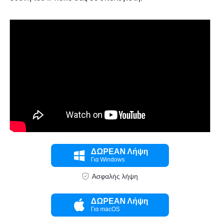
Βήμα 1.
ΔΩΡΕΑΝ Λήψη
Για Windows
Ασφαλής λήψη
ΔΩΡΕΑΝ Λήψη
Για macOS