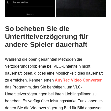
So beheben Sie die
Untertitelverzögerung für
andere Spieler dauerhaft
Während die oben genannten Methoden die
Verzögerungsprobleme bei VLC-Untertiteln nicht
dauerhaft lösen, gibt es eine Möglichkeit, dies dauerhaft
zu erreichen. Kennenlernen
AnyRec Video Converter
,
das Programm, das Sie benötigen, um VLC-
Schritt 2.
Untertitelverzögerungen bei Ihren Lieblingsfilmen zu
beheben. Es verfügt über leistungsstarke Funktionen, mit
denen Sie die Videoverzögerung Bild für Bild anpassen