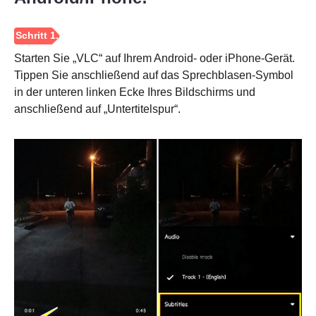
Starten Sie „VLC“ auf Ihrem Android- oder iPhone-Gerät.
Tippen Sie anschließend auf das Sprechblasen-Symbol
in der unteren linken Ecke Ihres Bildschirms und
anschließend auf „Untertitelspur“.