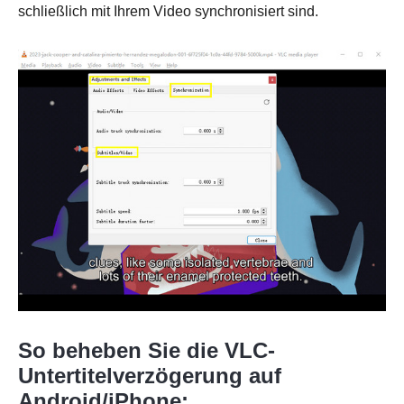
schließlich mit Ihrem Video synchronisiert sind.
So beheben Sie die VLC-
Schritt 2.
Untertitelverzögerung auf
Android/iPhone: