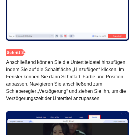
Anschließend können Sie die Untertiteldatei hinzufügen,
indem Sie auf die Schaltfläche „Hinzufügen“ klicken. Im
Fenster können Sie dann Schriftart, Farbe und Position
Schritt 1.
anpassen. Navigieren Sie anschließend zum
Schieberegler „Verzögerung“ und ziehen Sie ihn, um die
Verzögerungszeit der Untertitel anzupassen.