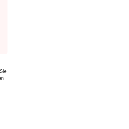
 Sie
en