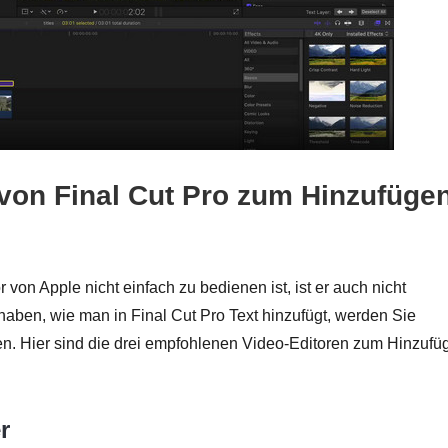
n von Final Cut Pro zum Hinzufüge
on Apple nicht einfach zu bedienen ist, ist er auch nicht
 haben, wie man in Final Cut Pro Text hinzufügt, werden Sie
en. Hier sind die drei empfohlenen Video-Editoren zum Hinzufü
r