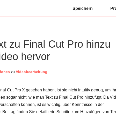
Speichern
Pr
t zu Final Cut Pro hinzu
ideo hervor
Jones
zu
Videobearbeitung
l Cut Pro X gesehen haben, ist sie nicht intuitiv genug, um Ih
n sogar nicht, wie man Text zu Final Cut Pro hinzufügt. Da Vi
erschaffen können, ist es wichtig, über Kenntnisse in der
Beitrag finden Sie detaillierte Schritte zum Hinzufügen von Tex