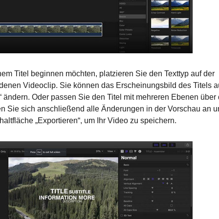
em Titel beginnen möchten, platzieren Sie den Texttyp auf der
denen Videoclip. Sie können das Erscheinungsbild des Titels 
rs“ ändern. Oder passen Sie den Titel mit mehreren Ebenen über
n Sie sich anschließend alle Änderungen in der Vorschau an u
haltfläche „Exportieren“, um Ihr Video zu speichern.