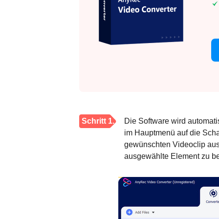
Schritt 1.
Die Software wird automatis
im Hauptmenü auf die Schal
gewünschten Videoclip aus 
ausgewählte Element zu be