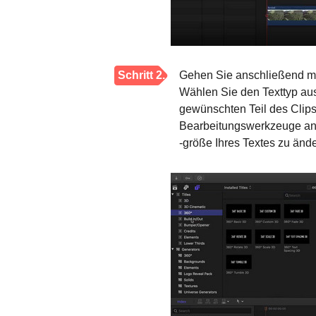
Schritt 2.
Gehen Sie anschließend mi
Wählen Sie den Texttyp aus,
gewünschten Teil des Clips
Bearbeitungswerkzeuge anz
-größe Ihres Textes zu ände