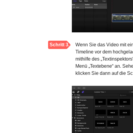
Schritt 3.
Wenn Sie das Video mit ein
Timeline vor dem hochgela
mithilfe des „Textinspekto
Menü „Textebene“ an. Sehe
klicken Sie dann auf die Sc