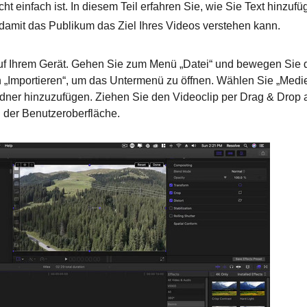
ht einfach ist. In diesem Teil erfahren Sie, wie Sie Text hinzuf
 damit das Publikum das Ziel Ihres Videos verstehen kann.
auf Ihrem Gerät. Gehen Sie zum Menü „Datei“ und bewegen Sie 
 „Importieren“, um das Untermenü zu öffnen. Wählen Sie „Medie
dner hinzuzufügen. Ziehen Sie den Videoclip per Drag & Drop 
l der Benutzeroberfläche.