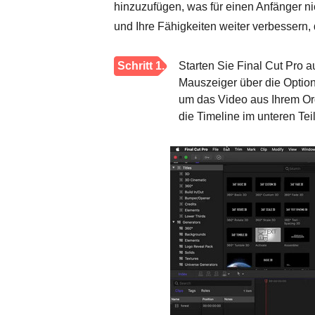
hinzuzufügen, was für einen Anfänger nic
und Ihre Fähigkeiten weiter verbessern,
Schritt 1.
Starten Sie Final Cut Pro 
Mauszeiger über die Option
um das Video aus Ihrem Or
die Timeline im unteren Tei