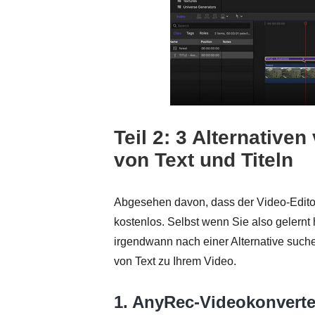
Teil 2: 3 Alternative
von Text und Titeln
Abgesehen davon, dass der Video-Editor v
kostenlos. Selbst wenn Sie also gelernt
irgendwann nach einer Alternative such
von Text zu Ihrem Video.
1. AnyRec-Videokonverte