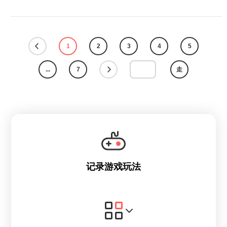
1
2
3
4
5
...
7
走
记录游戏玩法