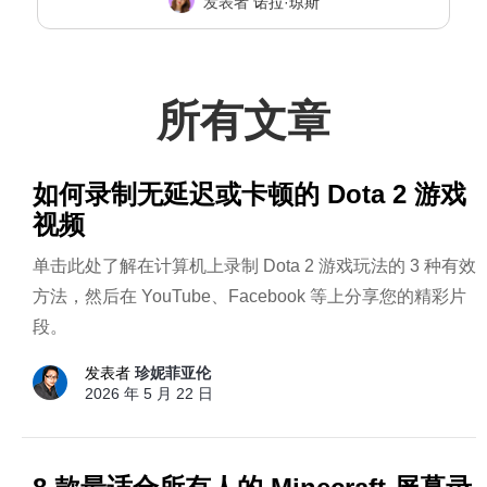
发表者
诺拉·琼斯
所有文章
如何录制无延迟或卡顿的 Dota 2 游戏
视频
单击此处了解在计算机上录制 Dota 2 游戏玩法的 3 种有效
方法，然后在 YouTube、Facebook 等上分享您的精彩片
段。
发表者
珍妮菲亚伦
2026 年 5 月 22 日