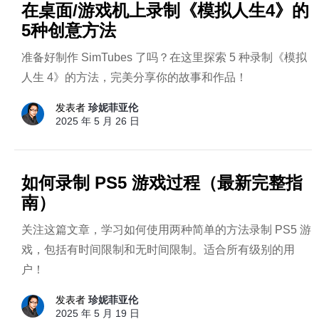
在桌面/游戏机上录制《模拟人生4》的
5种创意方法
准备好制作 SimTubes 了吗？在这里探索 5 种录制《模拟
人生 4》的方法，完美分享你的故事和作品！
发表者
珍妮菲亚伦
2025 年 5 月 26 日
如何录制 PS5 游戏过程（最新完整指
南）
关注这篇文章，学习如何使用两种简单的方法录制 PS5 游
戏，包括有时间限制和无时间限制。适合所有级别的用
户！
发表者
珍妮菲亚伦
2025 年 5 月 19 日