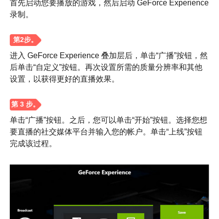
首先启动您要播放的游戏，然后启动 GeForce Experience
录制。
进入 GeForce Experience 叠加层后，单击“广播”按钮，然
后单击“自定义”按钮。再次设置所需的质量分辨率和其他
第2步。
设置，以获得更好的直播效果。
单击“广播”按钮。之后，您可以单击“开始”按钮。选择您想
要直播的社交媒体平台并输入您的帐户。单击“上线”按钮
第 3 步。
完成该过程。