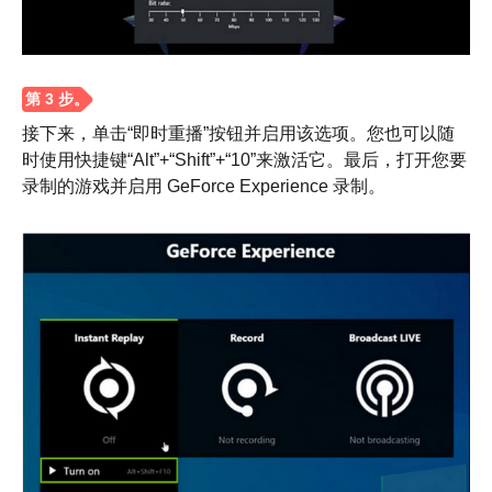
接下来，单击“即时重播”按钮并启用该选项。您也可以随
时使用快捷键“Alt”+“Shift”+“10”来激活它。最后，打开您要
录制的游戏并启用 GeForce Experience 录制。
第 3 步。