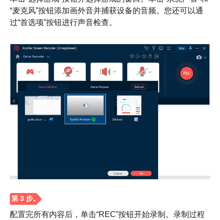
“麦克风”按钮添加画外音并捕获设备的音频。您还可以通
过“首选项”按钮进行声音检查。
配置完所有内容后，单击“REC”按钮开始录制。录制过程