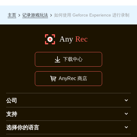
主页
记录游戏玩法
如何使用 Geforce Experience 进行录制
下载中心
AnyRec 商店
公司
支持
选择你的语言