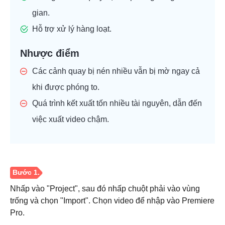
gian.
Hỗ trợ xử lý hàng loạt.
Nhược điểm
Bước 3.
Các cảnh quay bị nén nhiều vẫn bị mờ ngay cả
khi được phóng to.
Quá trình kết xuất tốn nhiều tài nguyên, dẫn đến
việc xuất video chậm.
Nhấp vào "Project", sau đó nhấp chuột phải vào vùng
trống và chọn "Import". Chọn video để nhập vào Premiere
Pro.