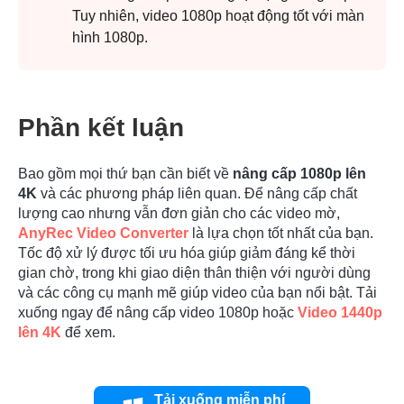
Tuy nhiên, video 1080p hoạt động tốt với màn
hình 1080p.
Phần kết luận
Bao gồm mọi thứ bạn cần biết về
nâng cấp 1080p lên
4K
và các phương pháp liên quan. Để nâng cấp chất
lượng cao nhưng vẫn đơn giản cho các video mờ,
AnyRec Video Converter
là lựa chọn tốt nhất của bạn.
Tốc độ xử lý được tối ưu hóa giúp giảm đáng kể thời
gian chờ, trong khi giao diện thân thiện với người dùng
và các công cụ mạnh mẽ giúp video của bạn nổi bật. Tải
xuống ngay để nâng cấp video 1080p hoặc
Video 1440p
lên 4K
để xem.
Tải xuống miễn phí