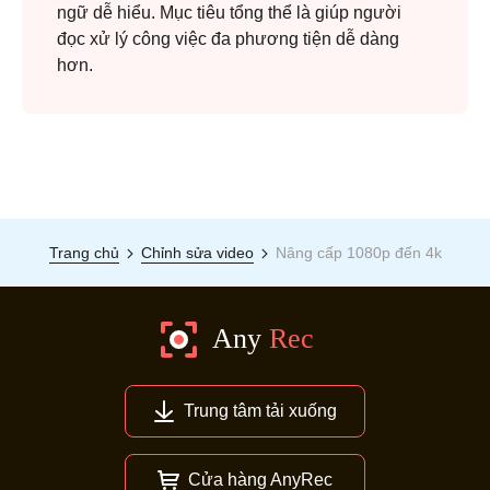
ngữ dễ hiểu. Mục tiêu tổng thể là giúp người
đọc xử lý công việc đa phương tiện dễ dàng
hơn.
Trang chủ
Chỉnh sửa video
Nâng cấp 1080p đến 4k
Trung tâm tải xuống
Cửa hàng AnyRec