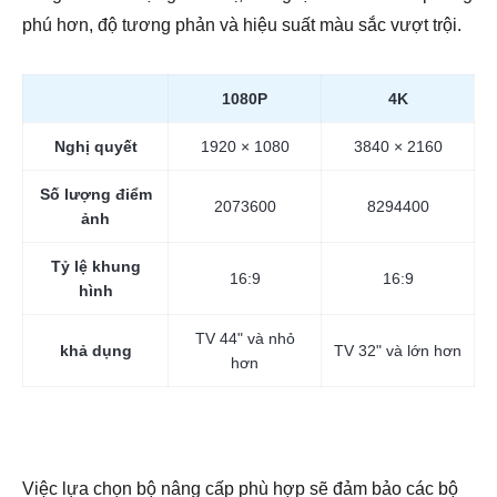
phú hơn, độ tương phản và hiệu suất màu sắc vượt trội.
1080P
4K
Nghị quyết
1920 × 1080
3840 × 2160
Số lượng điểm
2073600
8294400
ảnh
Tỷ lệ khung
16:9
16:9
hình
TV 44" và nhỏ
khả dụng
TV 32" và lớn hơn
hơn
Việc lựa chọn bộ nâng cấp phù hợp sẽ đảm bảo các bộ