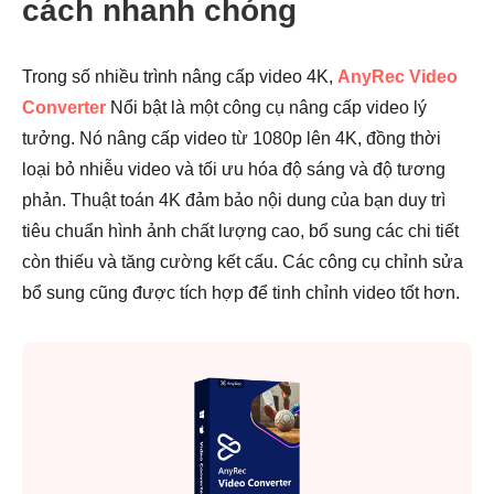
cách nhanh chóng
Trong số nhiều trình nâng cấp video 4K,
AnyRec Video
Converter
Nổi bật là một công cụ nâng cấp video lý
tưởng. Nó nâng cấp video từ 1080p lên 4K, đồng thời
loại bỏ nhiễu video và tối ưu hóa độ sáng và độ tương
phản. Thuật toán 4K đảm bảo nội dung của bạn duy trì
tiêu chuẩn hình ảnh chất lượng cao, bổ sung các chi tiết
còn thiếu và tăng cường kết cấu. Các công cụ chỉnh sửa
bổ sung cũng được tích hợp để tinh chỉnh video tốt hơn.