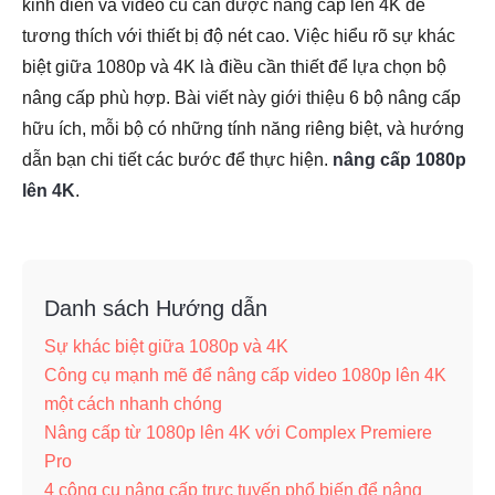
kinh điển và video cũ cần được nâng cấp lên 4K để
tương thích với thiết bị độ nét cao. Việc hiểu rõ sự khác
biệt giữa 1080p và 4K là điều cần thiết để lựa chọn bộ
nâng cấp phù hợp. Bài viết này giới thiệu 6 bộ nâng cấp
hữu ích, mỗi bộ có những tính năng riêng biệt, và hướng
dẫn bạn chi tiết các bước để thực hiện.
nâng cấp 1080p
lên 4K
.
Danh sách Hướng dẫn
Sự khác biệt giữa 1080p và 4K
Công cụ mạnh mẽ để nâng cấp video 1080p lên 4K
một cách nhanh chóng
Nâng cấp từ 1080p lên 4K với Complex Premiere
Pro
4 công cụ nâng cấp trực tuyến phổ biến để nâng