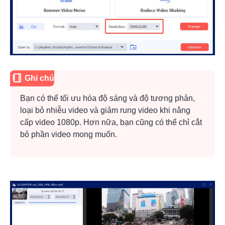
Ghi chú
Bạn có thể tối ưu hóa độ sáng và độ tương phản,
loại bỏ nhiễu video và giảm rung video khi nâng
cấp video 1080p. Hơn nữa, bạn cũng có thể chỉ cắt
bỏ phần video mong muốn.
Bước 2.