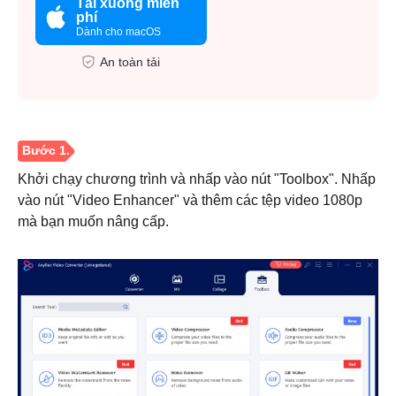
Tải xuống miễn
phí
Dành cho macOS
An toàn tải
Khởi chạy chương trình và nhấp vào nút "Toolbox". Nhấp
vào nút "Video Enhancer" và thêm các tệp video 1080p
mà bạn muốn nâng cấp.