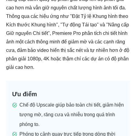
cao hơn mà vẫn giữ nguyên chất lượng hình ảnh tối đa.
Thông qua các hiệu ứng như "Đặt Tỷ lệ Khung hình theo
Kích thước Khung hình", "Tự động Tái tạo" và "Nâng cấp
Giữ nguyên Chi tiết", Premiere Pro phân tích chi tiết hình
ảnh một cách thông minh để giảm mờ và các cạnh răng
cưa, đảm bảo video hiển thị sắc nét và tự nhiên hơn ở độ
phân giải 1080p, 4K hoặc thậm chí các dự án có độ phân
giải cao hơn.
Ưu điểm
Chế độ Upscale giúp bảo toàn chi tiết, giảm hiện
tượng mờ, răng cưa và nhiễu trong quá trình
phóng to.
Phóng to cảnh quay trực tiếp trong dòng thời