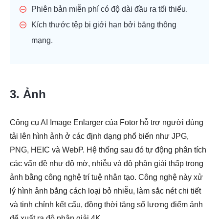
Phiên bản miễn phí có độ dài đầu ra tối thiểu.
Kích thước tệp bị giới hạn bởi băng thông
mạng.
3. Ảnh
Công cụ AI Image Enlarger của Fotor hỗ trợ người dùng
tải lên hình ảnh ở các định dạng phổ biến như JPG,
PNG, HEIC và WebP. Hệ thống sau đó tự động phân tích
các vấn đề như độ mờ, nhiễu và độ phân giải thấp trong
ảnh bằng công nghệ trí tuệ nhân tạo. Công nghệ này xử
lý hình ảnh bằng cách loại bỏ nhiễu, làm sắc nét chi tiết
và tinh chỉnh kết cấu, đồng thời tăng số lượng điểm ảnh
để xuất ra độ phân giải 4K.