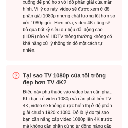
xuống để phù hợp với độ phân giải của màn
hình. Vì lý do này, video sẽ được xem ở độ
phân giải 1080p nhưng chất lượng tốt hơn so
với 1080p gốc. Hơn nữa, video 4K cũng sẽ
bỏ qua bất kỳ siêu dữ liệu dải động cao
(HDR) nào vì HDTV thông thường không có
khả năng xử lý thông tin đó một cách tự
nhiên.
Tại sao TV 1080p của tôi trông
đẹp hơn TV 4K?
Điều này phụ thuộc vào video bạn cần phát.
Khi bạn có video 1080p và cần phát trên TV
4K, video sẽ không được hiển thị ở độ phân
giải chuẩn 1920 x 1080. Đó là lý do tại sao
bạn cần nâng cấp video 1080p lên 4K trước
mà không cần phần cứng tự động nâng cấp.