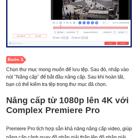
Chọn thư mục mong muốn để lưu tệp. Sau đó, nhấp vào
nút "Nâng cấp" để bắt đầu nâng cấp. Sau khi hoàn tất,
bạn có thể kiểm tra tệp trong thư mục đã chọn.
Nâng cấp từ 1080p lên 4K với
Complex Premiere Pro
Premiere Pro tích hợp sẵn khả năng nâng cấp video, giúp
nâng cấp cảnh quay độ phân giải thấp lên độ phân giải