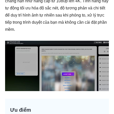
chẳng hạn như nâng cấp từ 1080p lên 4K. Tính năng này
tự động tối ưu hóa độ sắc nét, độ tương phản và chi tiết
để duy trì hình ảnh tự nhiên sau khi phóng to, xử lý trực
tiếp trong trình duyệt của bạn mà không cần cài đặt phần
mềm.
Ưu điểm