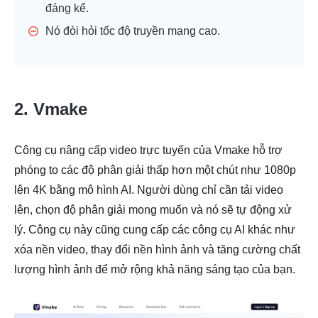
đáng kể.
Nó đòi hỏi tốc độ truyền mạng cao.
2. Vmake
Công cụ nâng cấp video trực tuyến của Vmake hỗ trợ
phóng to các độ phân giải thấp hơn một chút như 1080p
lên 4K bằng mô hình AI. Người dùng chỉ cần tải video
lên, chọn độ phân giải mong muốn và nó sẽ tự động xử
lý. Công cụ này cũng cung cấp các công cụ AI khác như
xóa nền video, thay đổi nền hình ảnh và tăng cường chất
lượng hình ảnh để mở rộng khả năng sáng tạo của bạn.