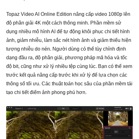
Topaz Video AI Online Edition nâng cấp video 1080p lên
độ phân giải 4K một cách thông minh. Phần mềm sử
dụng nhiều mô hình AI để tự động khôi phục chi tiết hình
ảnh, giảm nhiễu, làm sắc nét hình ảnh và giảm thiểu hiện
tượng nhiễu do nén. Người dùng có thể tùy chỉnh định
dạng đầu ra, độ phân giải, phương pháp mã hóa và tốc
độ bit, cũng như xử lý nhiều tệp cùng lúc. Bạn có thể xem
trước kết quả nâng cấp trước khi xử lý để lựa chọn các
thông số tối ưu. Các thuật toán học sâu của phần mềm tái
tạo chi tiết điểm ảnh phong phú hơn.
Bước 4.