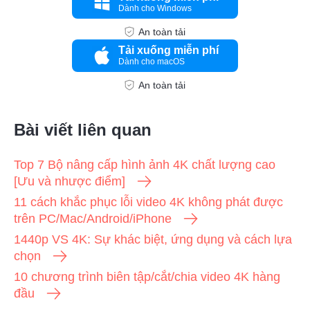
Dành cho Windows
An toàn tải
Tải xuống miễn phí
Dành cho macOS
An toàn tải
Bài viết liên quan
Top 7 Bộ nâng cấp hình ảnh 4K chất lượng cao
[Ưu và nhược điểm]
11 cách khắc phục lỗi video 4K không phát được
trên PC/Mac/Android/iPhone
1440p VS 4K: Sự khác biệt, ứng dụng và cách lựa
chọn
10 chương trình biên tập/cắt/chia video 4K hàng
đầu