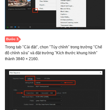
Trong tab "Cài đặt", chọn "Tùy chỉnh" trong trường "Chế
độ chỉnh sửa" và đặt trường "Kích thước khung hình"
thành 3840 × 2160.