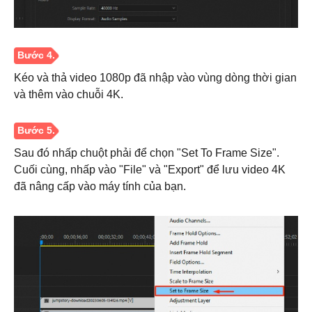
Bước 1.
Kéo và thả video 1080p đã nhập vào vùng dòng thời gian
và thêm vào chuỗi 4K.
Sau đó nhấp chuột phải để chọn "Set To Frame Size".
Cuối cùng, nhấp vào "File" và "Export" để lưu video 4K
đã nâng cấp vào máy tính của bạn.
Bước 2.