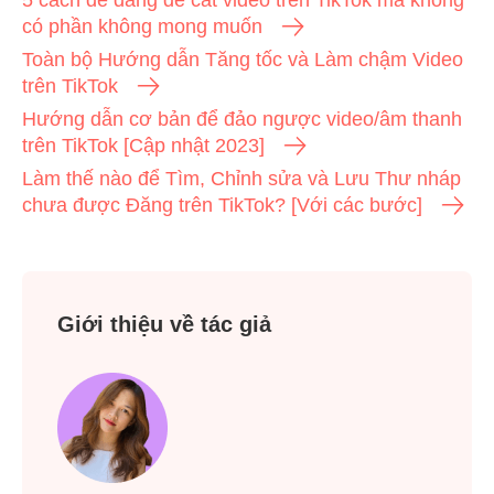
5 cách dễ dàng để cắt video trên TikTok mà không
có phần không mong muốn
Toàn bộ Hướng dẫn Tăng tốc và Làm chậm Video
trên TikTok
Hướng dẫn cơ bản để đảo ngược video/âm thanh
trên TikTok [Cập nhật 2023]
Làm thế nào để Tìm, Chỉnh sửa và Lưu Thư nháp
chưa được Đăng trên TikTok? [Với các bước]
Giới thiệu về tác giả