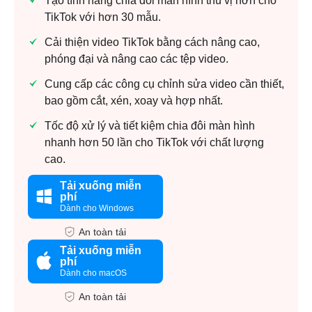
Tạo tính năng chia đôi màn hình thú vị hơn cho
TikTok với hơn 30 mẫu.
Cải thiện video TikTok bằng cách nâng cao,
phóng đại và nâng cao các tệp video.
Cung cấp các công cụ chỉnh sửa video cần thiết,
bao gồm cắt, xén, xoay và hợp nhất.
Tốc độ xử lý và tiết kiệm chia đôi màn hình
nhanh hơn 50 lần cho TikTok với chất lượng
cao.
Tải xuống miễn
phí
Dành cho Windows
An toàn tải
Tải xuống miễn
phí
Dành cho macOS
An toàn tải