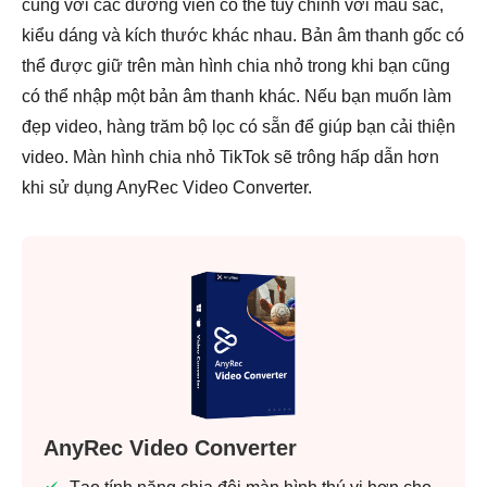
cùng với các đường viền có thể tùy chỉnh với màu sắc,
kiểu dáng và kích thước khác nhau. Bản âm thanh gốc có
thể được giữ trên màn hình chia nhỏ trong khi bạn cũng
có thể nhập một bản âm thanh khác. Nếu bạn muốn làm
đẹp video, hàng trăm bộ lọc có sẵn để giúp bạn cải thiện
video. Màn hình chia nhỏ TikTok sẽ trông hấp dẫn hơn
khi sử dụng AnyRec Video Converter.
AnyRec Video Converter