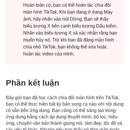
Hoàn toàn có, bạn có thể hoàn tác chia đôi
màn hình TikTok. Khi bạn đang ở trang Máy
ảnh, hãy nhấn vào nút Dừng. Bạn sẽ thấy
biểu tượng X bên cạnh biểu tượng Dấu kiểm.
Nhấn vào biểu tượng X và xác nhận rằng bạn
muốn hủy nó. Trừ khi bạn đã đăng màn hình
chia nhỏ TikTok, bạn không thể xóa hoặc
hoàn tác video của mình.
Phần kết luận
Bây giờ bạn đã học cách chia đôi màn hình trên TikTok,
bạn có thể thực hiện bất kỳ bản song ca nào với nội dung
có sẵn trên ứng dụng. Bạn cũng có thể sáng tạo trong
ứng dụng bằng cách áp dụng thuyết minh, bộ lọc, hiệu
ứng, chuyển văn bản thành giọng nói, làm đẹp, tốc độ và
các yếu tố khác. Nhưng nếu bạn thấy nó đơn giản hoặc