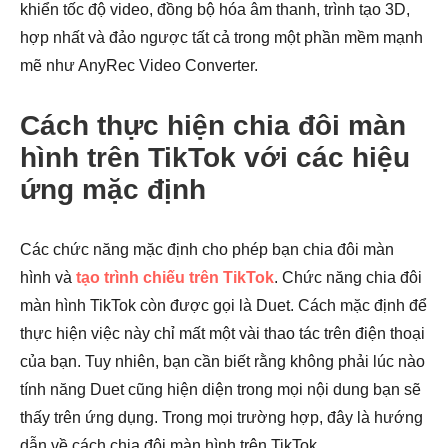
khiển tốc độ video, đồng bộ hóa âm thanh, trình tạo 3D,
Bước 4.
hợp nhất và đảo ngược tất cả trong một phần mềm mạnh
mẽ như AnyRec Video Converter.
Cách thực hiện chia đôi màn
hình trên TikTok với các hiệu
ứng mặc định
Các chức năng mặc định cho phép bạn chia đôi màn
hình và
tạo trình chiếu trên TikTok
. Chức năng chia đôi
màn hình TikTok còn được gọi là Duet. Cách mặc định để
thực hiện việc này chỉ mất một vài thao tác trên điện thoại
của bạn. Tuy nhiên, bạn cần biết rằng không phải lúc nào
tính năng Duet cũng hiện diện trong mọi nội dung bạn sẽ
thấy trên ứng dụng. Trong mọi trường hợp, đây là hướng
dẫn về cách chia đôi màn hình trên TikTok.