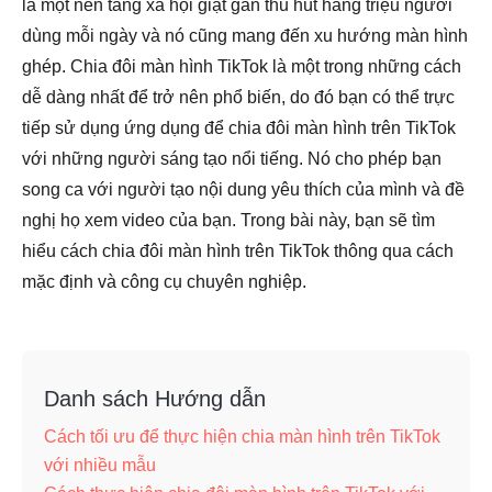
là một nền tảng xã hội giật gân thu hút hàng triệu người
dùng mỗi ngày và nó cũng mang đến xu hướng màn hình
ghép. Chia đôi màn hình TikTok là một trong những cách
dễ dàng nhất để trở nên phổ biến, do đó bạn có thể trực
tiếp sử dụng ứng dụng để chia đôi màn hình trên TikTok
với những người sáng tạo nổi tiếng. Nó cho phép bạn
song ca với người tạo nội dung yêu thích của mình và đề
nghị họ xem video của bạn. Trong bài này, bạn sẽ tìm
hiểu cách chia đôi màn hình trên TikTok thông qua cách
mặc định và công cụ chuyên nghiệp.
Danh sách Hướng dẫn
Cách tối ưu để thực hiện chia màn hình trên TikTok
với nhiều mẫu