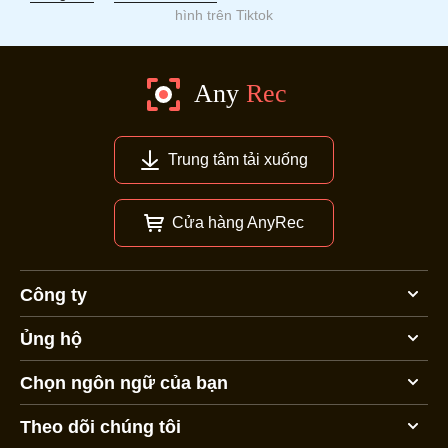
hình trên Tiktok
Trung tâm tải xuống
Cửa hàng AnyRec
Công ty
Ủng hộ
Chọn ngôn ngữ của bạn
Theo dõi chúng tôi