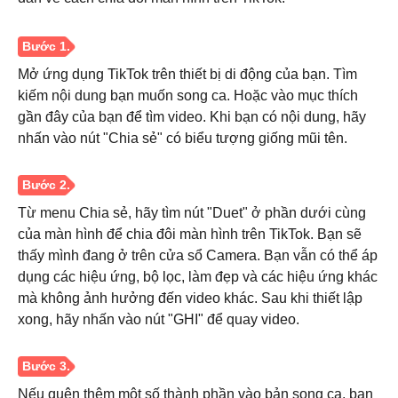
Mở ứng dụng TikTok trên thiết bị di động của bạn. Tìm
kiếm nội dung bạn muốn song ca. Hoặc vào mục thích
gần đây của bạn để tìm video. Khi bạn có nội dung, hãy
nhấn vào nút "Chia sẻ" có biểu tượng giống mũi tên.
Từ menu Chia sẻ, hãy tìm nút "Duet" ở phần dưới cùng
của màn hình để chia đôi màn hình trên TikTok. Bạn sẽ
thấy mình đang ở trên cửa sổ Camera. Bạn vẫn có thể áp
dụng các hiệu ứng, bộ lọc, làm đẹp và các hiệu ứng khác
mà không ảnh hưởng đến video khác. Sau khi thiết lập
xong, hãy nhấn vào nút "GHI" để quay video.
Nếu quên thêm một số thành phần vào bản song ca, bạn