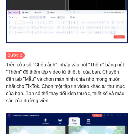
Bước 1.
Trên cửa sổ "Ghép ảnh", nhấp vào nút "Thêm" bằng nút
"Thêm" để thêm tệp video từ thiết bị của bạn. Chuyển
đến tab "Mẫu" và chọn màn hình chia nhỏ mong muốn
nhất cho TikTok. Chọn một tập tin video khác từ thư mục
của bạn. Bạn có thể thay đổi kích thước, thiết kế và màu
sắc của đường viền.