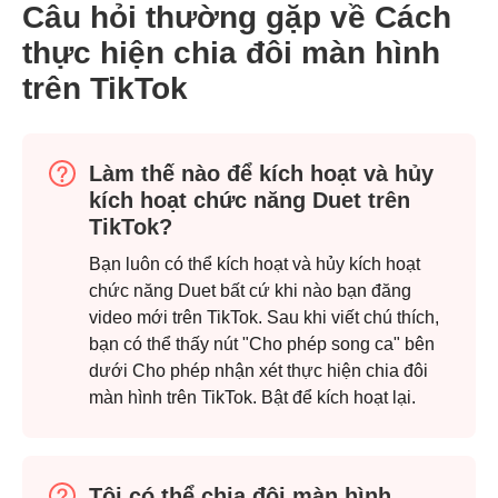
Câu hỏi thường gặp về Cách
Bước 1.
thực hiện chia đôi màn hình
trên TikTok
Làm thế nào để kích hoạt và hủy
kích hoạt chức năng Duet trên
TikTok?
Bước 2.
Bạn luôn có thể kích hoạt và hủy kích hoạt
chức năng Duet bất cứ khi nào bạn đăng
video mới trên TikTok. Sau khi viết chú thích,
bạn có thể thấy nút "Cho phép song ca" bên
dưới Cho phép nhận xét thực hiện chia đôi
màn hình trên TikTok. Bật để kích hoạt lại.
Tôi có thể chia đôi màn hình