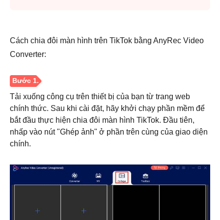
Cách chia đôi màn hình trên TikTok bằng AnyRec Video
Converter:
Tải xuống công cụ trên thiết bị của bạn từ trang web
chính thức. Sau khi cài đặt, hãy khởi chạy phần mềm để
bắt đầu thực hiện chia đôi màn hình TikTok. Đầu tiên,
nhấp vào nút "Ghép ảnh" ở phần trên cùng của giao diện
chính.