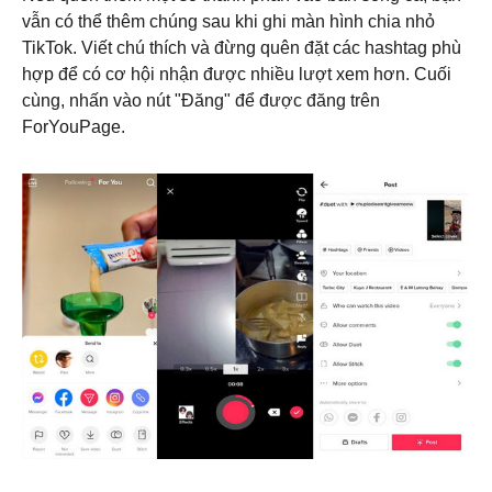
vẫn có thể thêm chúng sau khi ghi màn hình chia nhỏ
TikTok. Viết chú thích và đừng quên đặt các hashtag phù
hợp để có cơ hội nhận được nhiều lượt xem hơn. Cuối
cùng, nhấn vào nút "Đăng" để được đăng trên
ForYouPage.