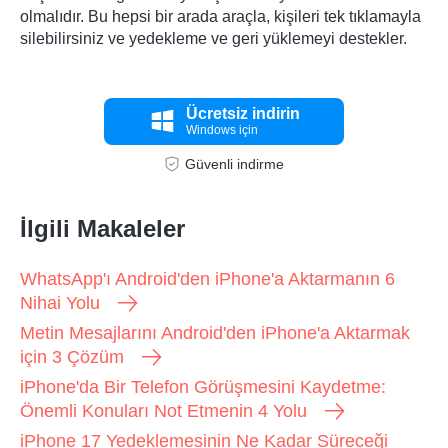
olmalıdır. Bu hepsi bir arada araçla, kişileri tek tıklamayla
silebilirsiniz ve yedekleme ve geri yüklemeyi destekler.
Ücretsiz indirin
Windows için
Güvenli indirme
İlgili Makaleler
WhatsApp'ı Android'den iPhone'a Aktarmanın 6
Nihai Yolu
Metin Mesajlarını Android'den iPhone'a Aktarmak
için 3 Çözüm
iPhone'da Bir Telefon Görüşmesini Kaydetme:
Önemli Konuları Not Etmenin 4 Yolu
iPhone 17 Yedeklemesinin Ne Kadar Süreceği