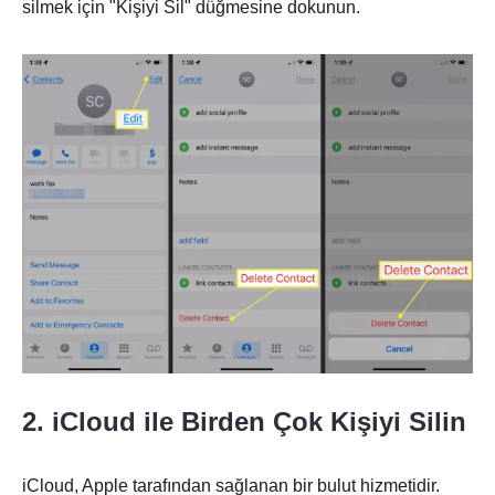
silmek için "Kişiyi Sil" düğmesine dokunun.
Aşama 1.
2. iCloud ile Birden Çok Kişiyi Silin
iCloud, Apple tarafından sağlanan bir bulut hizmetidir.