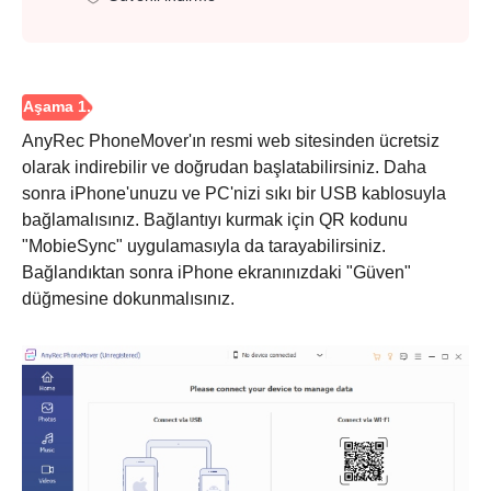
AnyRec PhoneMover'ın resmi web sitesinden ücretsiz
olarak indirebilir ve doğrudan başlatabilirsiniz. Daha
sonra iPhone'unuzu ve PC'nizi sıkı bir USB kablosuyla
bağlamalısınız. Bağlantıyı kurmak için QR kodunu
"MobieSync" uygulamasıyla da tarayabilirsiniz.
Bağlandıktan sonra iPhone ekranınızdaki "Güven"
düğmesine dokunmalısınız.
Aşama 1.