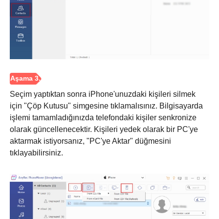
Adım 2.
Seçim yaptıktan sonra iPhone'unuzdaki kişileri silmek
için "Çöp Kutusu" simgesine tıklamalısınız. Bilgisayarda
işlemi tamamladığınızda telefondaki kişiler senkronize
olarak güncellenecektir. Kişileri yedek olarak bir PC'ye
aktarmak istiyorsanız, "PC'ye Aktar" düğmesini
tıklayabilirsiniz.