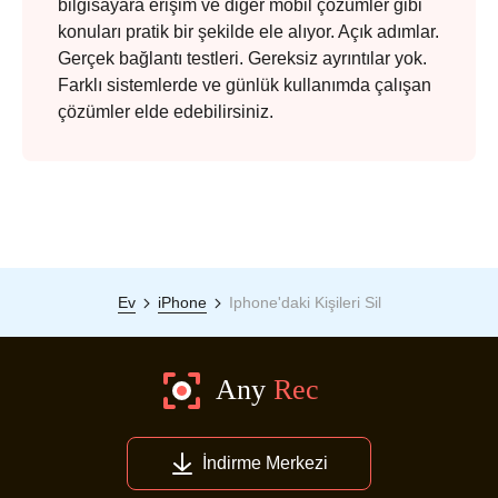
bilgisayara erişim ve diğer mobil çözümler gibi
konuları pratik bir şekilde ele alıyor. Açık adımlar.
Gerçek bağlantı testleri. Gereksiz ayrıntılar yok.
Farklı sistemlerde ve günlük kullanımda çalışan
çözümler elde edebilirsiniz.
Ev
iPhone
Iphone'daki Kişileri Sil
İndirme Merkezi