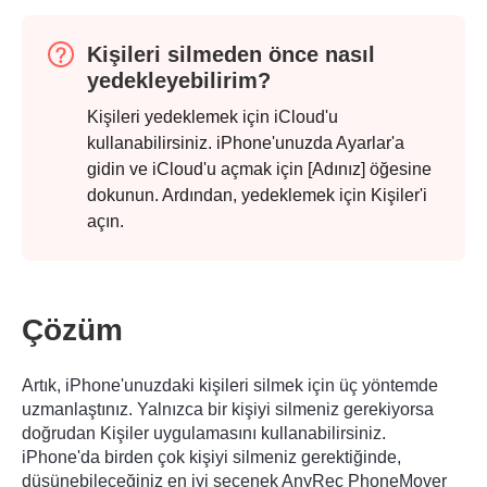
Kişileri silmeden önce nasıl
yedekleyebilirim?
Kişileri yedeklemek için iCloud'u
kullanabilirsiniz. iPhone'unuzda Ayarlar'a
gidin ve iCloud'u açmak için [Adınız] öğesine
dokunun. Ardından, yedeklemek için Kişiler'i
açın.
Çözüm
Artık, iPhone'unuzdaki kişileri silmek için üç yöntemde
uzmanlaştınız. Yalnızca bir kişiyi silmeniz gerekiyorsa
doğrudan Kişiler uygulamasını kullanabilirsiniz.
iPhone'da birden çok kişiyi silmeniz gerektiğinde,
düşünebileceğiniz en iyi seçenek AnyRec PhoneMover