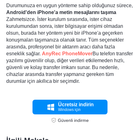
Durumunuza en uygun yönteme sahip olduğunuz sürece,
Android'den iPhone'a metin mesajlarını taşıma
Zahmetsizce. İster kurulum sırasında, ister cihaz
kurulumundan sonra, ister bilgisayar erişimi olmadan
olsun, burada her yöntem yeni bir iPhone'a geçerken
konuşmaları taşımanıza olanak tanır. Tüm seçenekler
arasında, profesyonel bir aktarım aracı daha fazla
Aşama 3.
esneklik sağlar.
AnyRec PhoneMover
Bu telefon transfer
yazılımı güvenilir olup, diğer verileri etkilemeden hızlı,
güvenli ve kolay transfer imkanı sunar. Bu nedenle,
cihazlar arasında transfer yapmanız gereken tüm
durumlar için akıllıca bir seçimdir.
Ücretsiz indirin
Windows için
Güvenli indirme