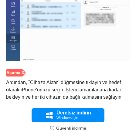
Ardından, "Cihaza Aktar" düğmesine tıklayın ve hedef
olarak iPhone'unuzu seçin. İşlem tamamlanana kadar
bekleyin ve her iki cihazın da bağlı kalmasını sağlayın.
Adım 2.
Ücretsiz indirin
Windows için
Güvenli indirme