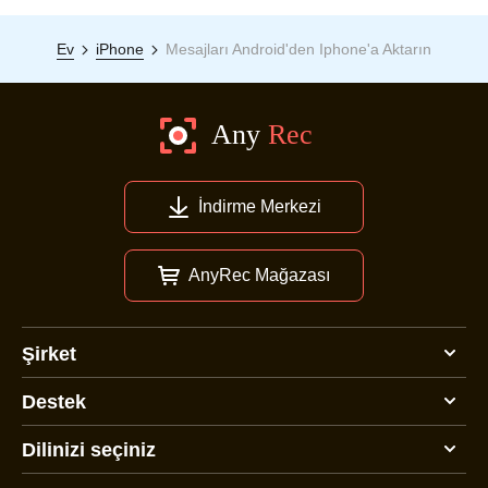
Ev
iPhone
Mesajları Android'den Iphone'a Aktarın
İndirme Merkezi
AnyRec Mağazası
Şirket
Destek
Dilinizi seçiniz