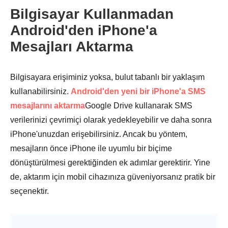
Bilgisayar Kullanmadan
Adım 2.
Android'den iPhone'a
Mesajları Aktarma
Bilgisayara erişiminiz yoksa, bulut tabanlı bir yaklaşım
kullanabilirsiniz.
Android'den yeni bir iPhone'a SMS
mesajlarını aktarma
Google Drive kullanarak SMS
Aşama 3.
verilerinizi çevrimiçi olarak yedekleyebilir ve daha sonra
iPhone'unuzdan erişebilirsiniz. Ancak bu yöntem,
mesajların önce iPhone ile uyumlu bir biçime
dönüştürülmesi gerektiğinden ek adımlar gerektirir. Yine
de, aktarım için mobil cihazınıza güveniyorsanız pratik bir
seçenektir.