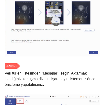
Aşama 1.
Veri türleri listesinden "Mesajlar"ı seçin. Aktarmak
istediğiniz konuşma dizisini işaretleyin; isterseniz önce
önizleme yapabilirsiniz.