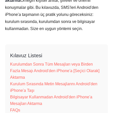
aktarma
Örneğin kişisel anılar, şifreler ve önemli
konuşmalar gibi. Bu kılavuzda, SMS'leri Android'den
iPhone'a taşımanın üç pratik yolunu göreceksiniz:
kurulum sırasında, kurulumdan sonra ve bilgisayar
kullanmadan. Size en uygun yöntemi seçin.
Kılavuz Listesi
Kurulumdan Sonra Tüm Mesajları veya Birden
Fazla Mesajı Android'den iPhone'a [Seçici Olarak]
Aktarma
Kurulum Sırasında Metin Mesajlarını Android'den
iPhone'a Taşı
Bilgisayar Kullanmadan Android'den iPhone'a
Mesajları Aktarma
FAQs