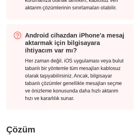
korumanıza olanak tanırken, kablosuz veri
aktarım çözümlerinin sınırlamaları olabilir.
Android cihazdan iPhone'a mesaj
aktarmak için bilgisayara
ihtiyacım var mı?
Her zaman değil. iOS uygulaması veya bulut
tabanlı bir yöntemle tüm mesajları kablosuz
olarak taşıyabilirsiniz. Ancak, bilgisayar
tabanlı çözümler genellikle mesajları seçme
ve önizleme konusunda daha hızlı aktarım
hızı ve kararlılık sunar.
Çözüm
Adım 2.