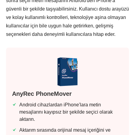
sonra seçili metin mesajlarını Android'den iPhone'a
güvenli bir şekilde taşıyabilirsiniz. Kullanıcı dostu arayüzü
ve kolay kullanımlı kontrolleri, teknolojiye aşina olmayan
kullanıcılar için bile uygun hale getirirken, gelişmiş
seçenekleri daha deneyimli kullanıcılara hitap eder.
AnyRec PhoneMover
Android cihazlardan iPhone'lara metin
mesajlarını kayıpsız bir şekilde seçici olarak
aktarın.
Aktarım sırasında orijinal mesaj içeriğini ve