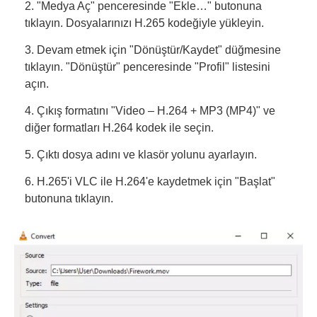
2. "Medya Aç" penceresinde "Ekle…" butonuna
tıklayın. Dosyalarınızı H.265 kodeğiyle yükleyin.
3. Devam etmek için "Dönüştür/Kaydet" düğmesine
tıklayın. "Dönüştür" penceresinde "Profil" listesini
açın.
4. Çıkış formatını "Video – H.264 + MP3 (MP4)" ve
diğer formatları H.264 kodek ile seçin.
5. Çıktı dosya adını ve klasör yolunu ayarlayın.
6. H.265'i VLC ile H.264'e kaydetmek için "Başlat"
butonuna tıklayın.