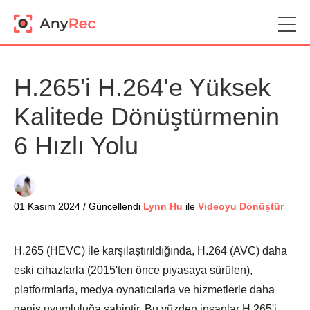
H.265'i H.264'e Yüksek
Kalitede Dönüştürmenin
6 Hızlı Yolu
01 Kasım 2024 / Güncellendi
Lynn Hu
ile
Videoyu Dönüştür
H.265 (HEVC) ile karşılaştırıldığında, H.264 (AVC) daha
eski cihazlarla (2015'ten önce piyasaya sürülen),
platformlarla, medya oynatıcılarla ve hizmetlerle daha
geniş uyumluluğa sahiptir. Bu yüzden insanlar H.265'i