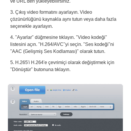
ve URL'den yükleyebilirsiniz.
3. Çıkış video formatını ayarlayın. Video
çözünürlüğünü kaynakla aynı tutun veya daha fazla
seçenekle ayarlayın.
4. "Ayarlar" düğmesine tıklayın. "Video kodeği"
listesini açın. "H.264/AVC"yi seçin. "Ses kodeği"ni
"AAC (Gelişmiş Ses Kodlaması)" olarak tutun.
5. H.265'i H.264'e çevrimiçi olarak değiştirmek için
"Dönüştür" butonuna tıklayın.