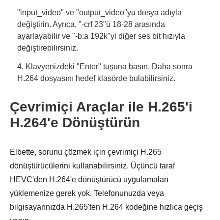
"input_video" ve "output_video"yu dosya adıyla
değiştirin. Ayrıca, "-crf 23"ü 18-28 arasında
ayarlayabilir ve "-b:a 192k"yi diğer ses bit hızıyla
değiştirebilirsiniz.
4. Klavyenizdeki "Enter" tuşuna basın. Daha sonra
H.264 dosyasını hedef klasörde bulabilirsiniz.
Çevrimiçi Araçlar ile H.265'i
H.264'e Dönüştürün
Elbette, sorunu çözmek için çevrimiçi H.265
dönüştürücülerini kullanabilirsiniz. Üçüncü taraf
HEVC'den H.264'e dönüştürücü uygulamaları
yüklemenize gerek yok. Telefonunuzda veya
bilgisayarınızda H.265'ten H.264 kodeğine hızlıca geçiş