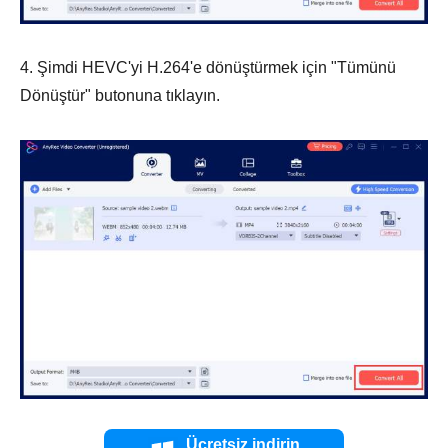
4. Şimdi HEVC'yi H.264'e dönüştürmek için "Tümünü
Dönüştür" butonuna tıklayın.
Ücretsiz indirin