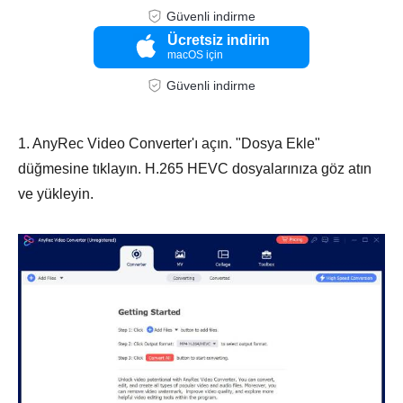
Güvenli indirme
Ücretsiz indirin
macOS için
Güvenli indirme
1. AnyRec Video Converter'ı açın. "Dosya Ekle"
düğmesine tıklayın. H.265 HEVC dosyalarınıza göz atın
ve yükleyin.