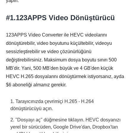
yapın.
#1.123APPS Video Dönüştürücü
123APPS Video Converter ile HEVC videolarını
dönüştürebilir, video boyutunu küçültebilir, videoyu
sessizleştirebilir ve video çözünürlüğünü
değiştirebilirsiniz. Maksimum dosya boyutu sınırı 500
MB'dir. Yani, 500 MB'den büyük ve 4 GB'den küçük
HEVC H.265 dosyalarını dönüştürmek istiyorsanız, ayda
$6 aboneliği almanız gerekir.
1. Tarayıcınızda çevrimiçi H.265 - H.264
dönüştürücüyü açın.
2. "Dosyayı aç" düğmesine tıklayın. HEVC dosyanızı
yerel bir sürücüden, Google Drive'dan, Dropbox'tan