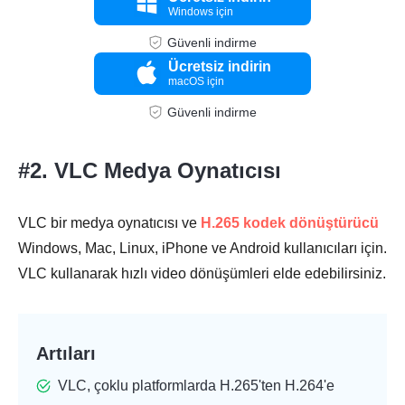
Windows için
Güvenli indirme
Ücretsiz indirin
macOS için
Güvenli indirme
#2. VLC Medya Oynatıcısı
VLC bir medya oynatıcısı ve
H.265 kodek dönüştürücü
Windows, Mac, Linux, iPhone ve Android kullanıcıları için.
VLC kullanarak hızlı video dönüşümleri elde edebilirsiniz.
Artıları
VLC, çoklu platformlarda H.265'ten H.264'e