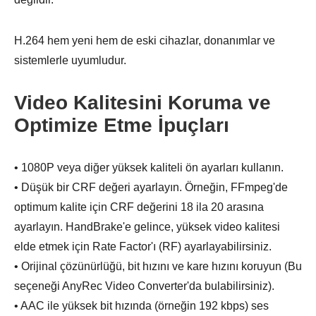
H.264 hem yeni hem de eski cihazlar, donanımlar ve
sistemlerle uyumludur.
Video Kalitesini Koruma ve
Optimize Etme İpuçları
• 1080P veya diğer yüksek kaliteli ön ayarları kullanın.
• Düşük bir CRF değeri ayarlayın. Örneğin, FFmpeg'de
optimum kalite için CRF değerini 18 ila 20 arasına
ayarlayın. HandBrake'e gelince, yüksek video kalitesi
elde etmek için Rate Factor'ı (RF) ayarlayabilirsiniz.
• Orijinal çözünürlüğü, bit hızını ve kare hızını koruyun (Bu
seçeneği AnyRec Video Converter'da bulabilirsiniz).
• AAC ile yüksek bit hızında (örneğin 192 kbps) ses