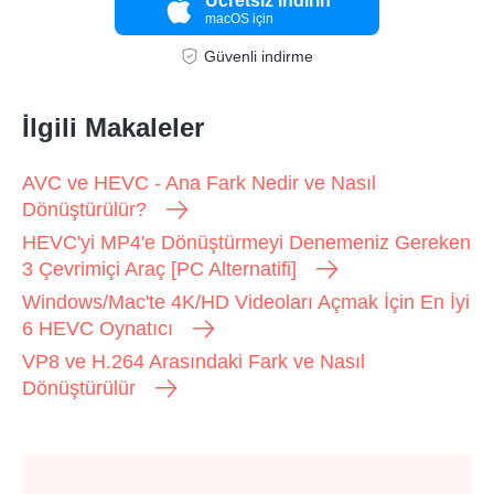
Ücretsiz indirin
macOS için
Güvenli indirme
İlgili Makaleler
AVC ve HEVC - Ana Fark Nedir ve Nasıl
Dönüştürülür?
HEVC'yi MP4'e Dönüştürmeyi Denemeniz Gereken
3 Çevrimiçi Araç [PC Alternatifi]
Windows/Mac'te 4K/HD Videoları Açmak İçin En İyi
6 HEVC Oynatıcı
VP8 ve H.264 Arasındaki Fark ve Nasıl
Dönüştürülür