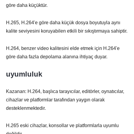
göre daha küçüktür.
H.265, H.264'e göre daha küçük dosya boyutuyla aynı
kalite seviyesini koruyabilen etkili bir sıkıştırmaya sahiptir.
H.264, benzer video kalitesini elde etmek için H.264'e
göre daha fazla depolama alanına ihtiyaç duyar.
uyumluluk
Kazanan: H.264, başlıca tarayıcılar, editörler, oynatıcılar,
cihazlar ve platformlar tarafından yaygın olarak
desteklenmektedir.
H.265 eski cihazlar, konsollar ve platformlarla uyumlu
değildir.