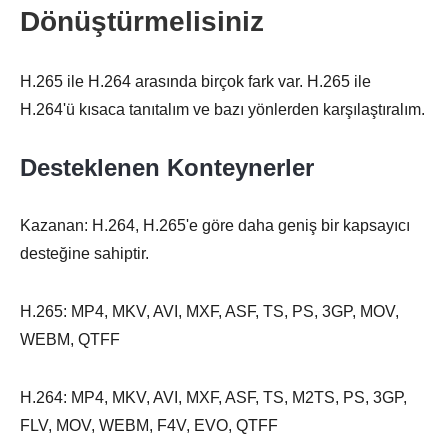
Dönüştürmelisiniz
H.265 ile H.264 arasında birçok fark var. H.265 ile
H.264'ü kısaca tanıtalım ve bazı yönlerden karşılaştıralım.
Desteklenen Konteynerler
Kazanan: H.264, H.265'e göre daha geniş bir kapsayıcı
desteğine sahiptir.
H.265: MP4, MKV, AVI, MXF, ASF, TS, PS, 3GP, MOV,
WEBM, QTFF
H.264: MP4, MKV, AVI, MXF, ASF, TS, M2TS, PS, 3GP,
FLV, MOV, WEBM, F4V, EVO, QTFF