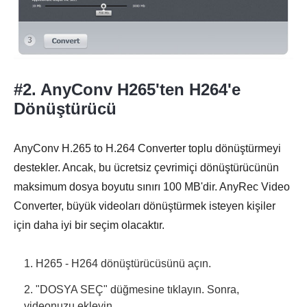
#2. AnyConv H265'ten H264'e
Dönüştürücü
AnyConv H.265 to H.264 Converter toplu dönüştürmeyi
destekler. Ancak, bu ücretsiz çevrimiçi dönüştürücünün
maksimum dosya boyutu sınırı 100 MB'dir. AnyRec Video
Converter, büyük videoları dönüştürmek isteyen kişiler
için daha iyi bir seçim olacaktır.
1. H265 - H264 dönüştürücüsünü açın.
2. "DOSYA SEÇ" düğmesine tıklayın. Sonra,
videonuzu ekleyin.