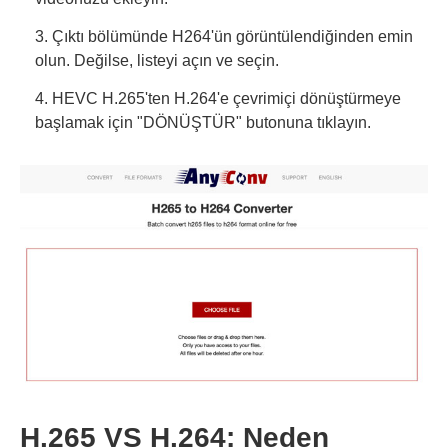
3. Çıktı bölümünde H264'ün görüntülendiğinden emin
olun. Değilse, listeyi açın ve seçin.
4. HEVC H.265'ten H.264'e çevrimiçi dönüştürmeye
başlamak için "DÖNÜŞTÜR" butonuna tıklayın.
H.265 VS H.264: Neden