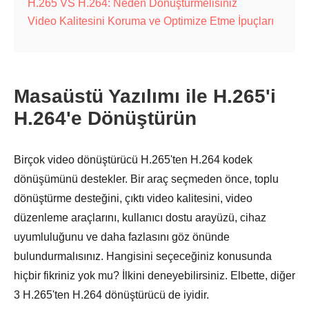
H.265 VS H.264: Neden Dönüştürmelisiniz
Video Kalitesini Koruma ve Optimize Etme İpuçları
Masaüstü Yazılımı ile H.265'i
H.264'e Dönüştürün
Birçok video dönüştürücü H.265'ten H.264 kodek
dönüşümünü destekler. Bir araç seçmeden önce, toplu
dönüştürme desteğini, çıktı video kalitesini, video
düzenleme araçlarını, kullanıcı dostu arayüzü, cihaz
uyumluluğunu ve daha fazlasını göz önünde
bulundurmalısınız. Hangisini seçeceğiniz konusunda
hiçbir fikriniz yok mu? İlkini deneyebilirsiniz. Elbette, diğer
3 H.265'ten H.264 dönüştürücü de iyidir.