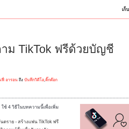
เก็บ
ตาม TikTok ฟรีด้วยบัญชี
นฟี่ อารอน
ถึง
บันทึกวิดีโอ
,
ติ๊กต๊อก
 ใช้ 4 วิธีในบทความนี้เพื่อเพิ่ม
ันตราย - สร้างแฟน TikTok ฟรี