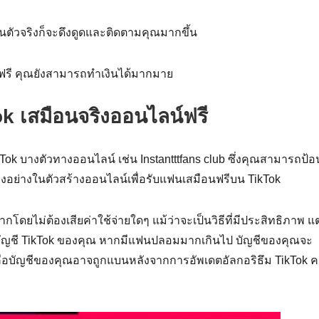
นตัวจริงก็จะดึงดูดและติดตามคุณมากขึ้น
k ฟรี คุณยังสามารถทำเงินได้มากมาย
Tok เสมือนจริงออนไลน์ฟรี
Tok บางตัวทางออนไลน์ เช่น Instantttfans club ซึ่งคุณสามารถป้อ
างอย่างในตัวสร้างออนไลน์เพื่อรับแฟนเสมือนฟรีบน TikTok
กโดยไม่ต้องเสียค่าใช้จ่ายใดๆ แม้ว่าจะเป็นวิธีที่มีประสิทธิภาพ แต่ผ
ลต่อบัญชี TikTok ของคุณ หากมีแฟนปลอมมากเกินไป บัญชีของคุณจะ
ั้นคือบัญชีของคุณอาจถูกแบนหลังจากการอัพเดตอัลกอริธึม TikTok คร