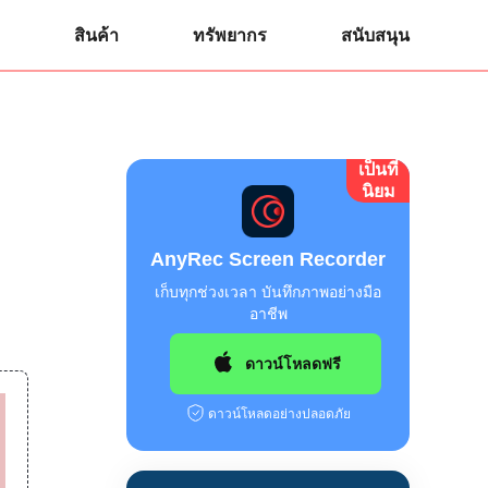
สินค้า
ทรัพยากร
สนับสนุน
เป็นที่
นิยม
AnyRec Screen Recorder
เก็บทุกช่วงเวลา บันทึกภาพอย่างมือ
อาชีพ
ดาวน์โหลดฟรี
ดาวน์โหลดอย่างปลอดภัย