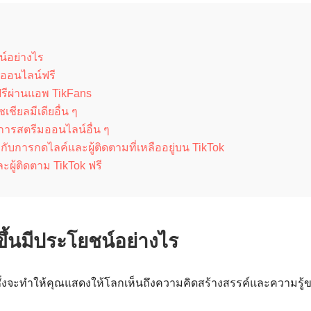
น์อย่างไร
ิงออนไลน์ฟรี
k ฟรีผ่านแอพ TikFans
ซเชียลมีเดียอื่น ๆ
ับการสตรีมออนไลน์อื่น ๆ
่ยวกับการกดไลค์และผู้ติดตามที่เหลืออยู่บน TikTok
ละผู้ติดตาม TikTok ฟรี
้นมีประโยชน์อย่างไร
 ซึ่งจะทำให้คุณแสดงให้โลกเห็นถึงความคิดสร้างสรรค์และความรู้