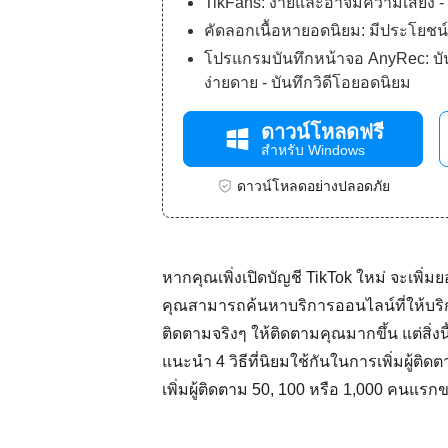
TikFans: ง่ายและอาจมีความเสี่ยง - ต
คัดลอกเนื้อหายอดนิยม: มีประโยชน์
โปรแกรมบันทึกหน้าจอ AnyRec: บัน
ง่ายดาย - บันทึกวิดีโอยอดนิยม
ดาวน์โหลดฟรี
สำหรับ Windows
ดาวน์โหลดอย่างปลอดภัย
หากคุณเพิ่งเปิดบัญชี TikTok ใหม่ จะเพิ่ม
คุณสามารถค้นหาบริการออนไลน์ที่ให้บริก
ติดตามจริงๆ ให้ติดตามคุณมากขึ้น แต่สิ่ง
แนะนำ 4 วิธีที่นิยมใช้กันในการเพิ่มผู้ต
เพิ่มผู้ติดตาม 50, 100 หรือ 1,000 คนแร