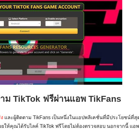
ติดตาม TikTok ฟรีผ่านแอพ TikFans
ิง
และผู้ติดตาม TikFans เป็นหนึ่งในแอปพลิเคชั่นที่มีประโยชน์ที่สุ
ช่วยให้คุณได้รับไลค์ TikTok ฟรีโดยไม่ต้องตรวจสอบ นอกจากนี้ แอพน