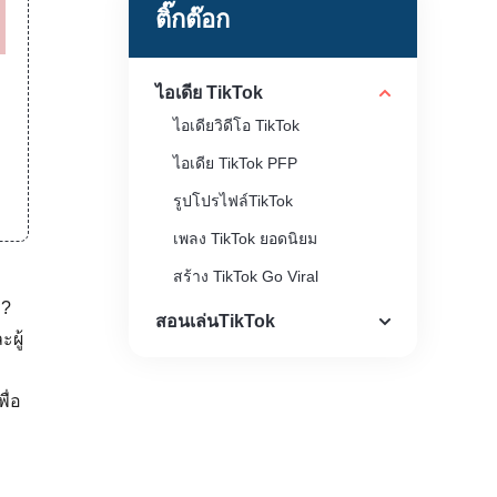
ติ๊กต๊อก
ไอเดีย TikTok
ไอเดียวิดีโอ TikTok
ไอเดีย TikTok PFP
รูปโปรไฟล์TikTok
เพลง TikTok ยอดนิยม
สร้าง TikTok Go Viral
ร?
รับมุมมองเพิ่มเติมบน TikTok
สอนเล่นTikTok
ผู้
ื่อ