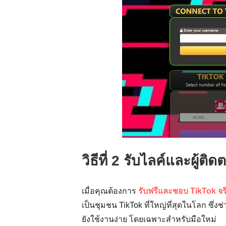
วิธีที่ 2 รับไลค์และผู้
เมื่อคุณต้องการ
รับฟรีและชอบ TikTok จร
เป็นชุมชน TikTok ที่ใหญ่ที่สุดในโลก ซึ่ง
ยังใช้งานง่าย โดยเฉพาะสำหรับมือใหม่