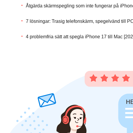
Åtgärda skärmspegling som inte fungerar på iPhone
7 lösningar: Trasig telefonskärm, spegelvänd till P
4 problemfria sätt att spegla iPhone 17 till Mac [202