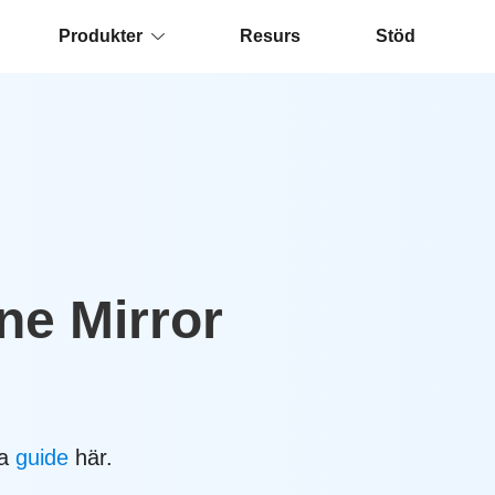
Produkter
Resurs
Stöd
ne Mirror
la
guide
här.