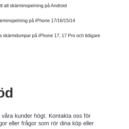
tt att skärminspelning på Android
skärminspelning på iPhone 17/16/15/14
t ta skärmdumpar på iPhone 17, 17 Pro och tidigare
öd
r våra kunder högt. Kontakta oss för
gor eller frågor som rör dina köp eller