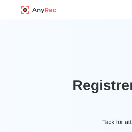
Registre
Tack för at