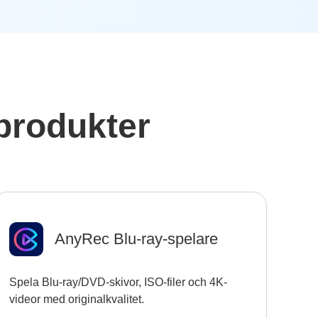
produkter
AnyRec Blu-ray-spelare
Spela Blu-ray/DVD-skivor, ISO-filer och 4K-
videor med originalkvalitet.