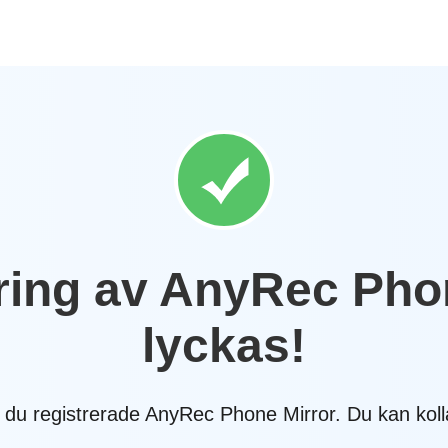
ring av AnyRec Pho
lyckas!
t du registrerade AnyRec Phone Mirror. Du kan kol