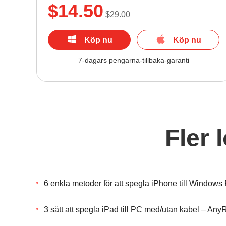
$14.50
$29.00
Köp nu
Köp nu
7-dagars pengarna-tillbaka-garanti
Fler 
6 enkla metoder för att spegla iPhone till Windows 
3 sätt att spegla iPad till PC med/utan kabel – Any