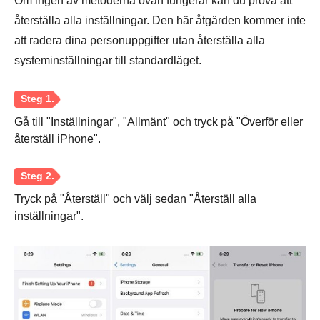
Om ingen av metoderna ovan fungerar kan du prova att
återställa alla inställningar. Den här åtgärden kommer inte
att radera dina personuppgifter utan återställa alla
systeminställningar till standardläget.
Gå till "Inställningar", "Allmänt" och tryck på "Överför eller
återställ iPhone".
Tryck på "Återställ" och välj sedan "Återställ alla
inställningar".
Steg 1.