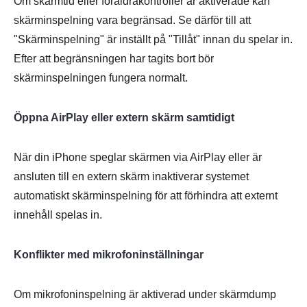
Om skärmtid eller föräldrakontroller är aktiverade kan
skärminspelning vara begränsad. Se därför till att
"Skärminspelning" är inställt på "Tillåt" innan du spelar in.
Efter att begränsningen har tagits bort bör
skärminspelningen fungera normalt.
Öppna AirPlay eller extern skärm samtidigt
När din iPhone speglar skärmen via AirPlay eller är
ansluten till en extern skärm inaktiverar systemet
automatiskt skärminspelning för att förhindra att externt
innehåll spelas in.
Konflikter med mikrofoninställningar
Om mikrofoninspelning är aktiverad under skärmdump