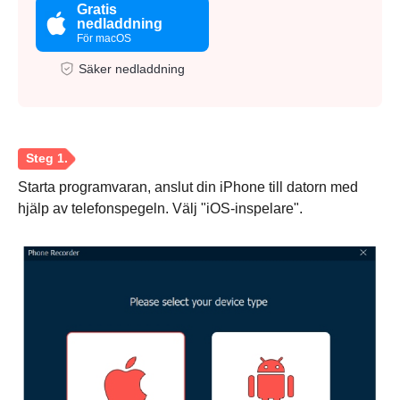
Gratis
nedladdning
För macOS
Säker nedladdning
Starta programvaran, anslut din iPhone till datorn med
hjälp av telefonspegeln. Välj "iOS-inspelare".