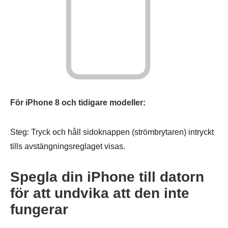
Steg 1.
Steg 2.
För iPhone 8 och tidigare modeller:
Steg: Tryck och håll sidoknappen (strömbrytaren) intryckt
tills avstängningsreglaget visas.
Spegla din iPhone till datorn
för att undvika att den inte
fungerar