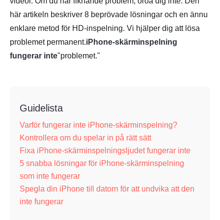
videor. Om du har liknande problem, oroa dig inte. Den
här artikeln beskriver 8 beprövade lösningar och en ännu
enklare metod för HD-inspelning. Vi hjälper dig att lösa
problemet permanent.
iPhone-skärminspelning
fungerar inte
"problemet."
Guidelista
Varför fungerar inte iPhone-skärminspelning?
Kontrollera om du spelar in på rätt sätt
Fixa iPhone-skärminspelningsljudet fungerar inte
5 snabba lösningar för iPhone-skärminspelning
som inte fungerar
Spegla din iPhone till datorn för att undvika att den
inte fungerar