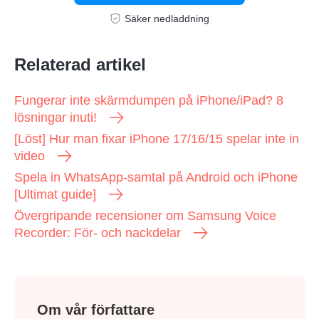
Säker nedladdning
Steg 1.
Relaterad artikel
Fungerar inte skärmdumpen på iPhone/iPad? 8
lösningar inuti!
[Löst] Hur man fixar iPhone 17/16/15 spelar inte in
video
Spela in WhatsApp-samtal på Android och iPhone
[Ultimat guide]
Övergripande recensioner om Samsung Voice
Recorder: För- och nackdelar
Om vår författare