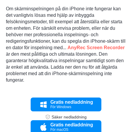
Om skärminspelningen på din iPhone inte fungerar kan
det vanligtvis lösas med hjälp av inbyggda
felsökningsmetoder, till exempel att återställa eller starta
om enheten. För särskilt envisa problem, eller när du
behöver mer professionella inspelnings- och
redigeringsfunktioner, kan du spegla din iPhone-skärm till
en dator för inspelning med...
AnyRec Screen Recorder
är den mest pålitliga och ultimata lösningen. Den
garanterar högkvalitativa inspelningar samtidigt som den
är enkel att använda. Ladda ner den nu för att åtgärda
problemet med att din iPhone-skärminspelning inte
fungerar.
Gratis nedladdning
För Windows
Säker nedladdning
Gratis nedladdning
För macOS