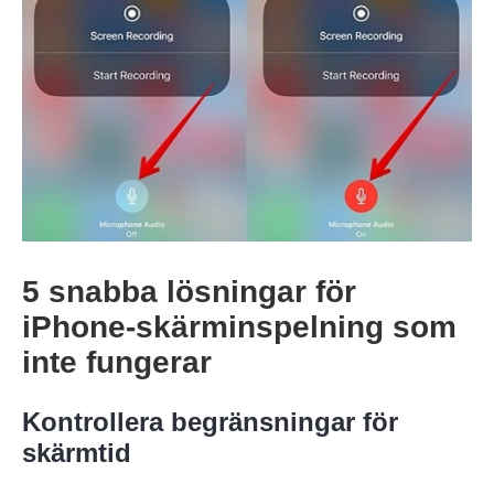
Steg 1.
5 snabba lösningar för
iPhone-skärminspelning som
inte fungerar
Steg 2.
Kontrollera begränsningar för
skärmtid