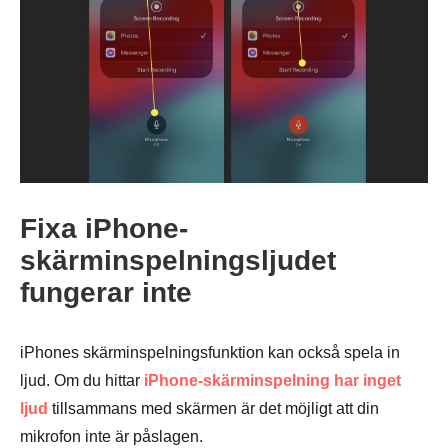
Steg 4.
Fixa iPhone-
skärminspelningsljudet
fungerar inte
Steg 5.
iPhones skärminspelningsfunktion kan också spela in
ljud. Om du hittar
iPhone-skärminspelning har inget
ljud
tillsammans med skärmen är det möjligt att din
mikrofon inte är påslagen.