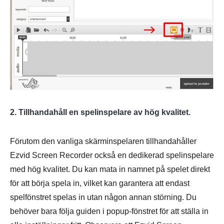
2. Tillhandahåll en spelinspelare av hög kvalitet.
Förutom den vanliga skärminspelaren tillhandahåller
Ezvid Screen Recorder också en dedikerad spelinspelare
med hög kvalitet. Du kan mata in namnet på spelet direkt
för att börja spela in, vilket kan garantera att endast
spelfönstret spelas in utan någon annan störning. Du
behöver bara följa guiden i popup-fönstret för att ställa in