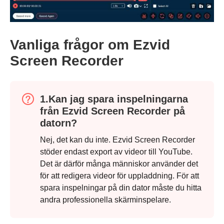
Vanliga frågor om Ezvid
Steg 3.
Screen Recorder
1.Kan jag spara inspelningarna
från Ezvid Screen Recorder på
datorn?
Nej, det kan du inte. Ezvid Screen Recorder
stöder endast export av videor till YouTube.
Det är därför många människor använder det
för att redigera videor för uppladdning. För att
spara inspelningar på din dator måste du hitta
andra professionella skärminspelare.