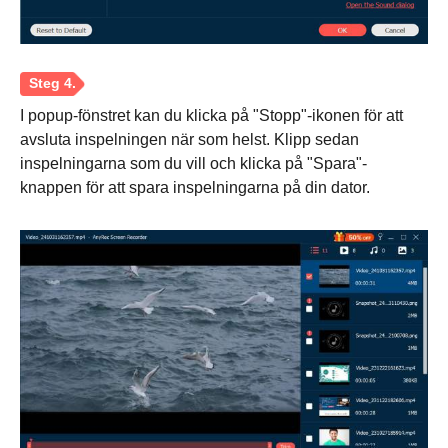
Steg 2.
I popup-fönstret kan du klicka på "Stopp"-ikonen för att
avsluta inspelningen när som helst. Klipp sedan
inspelningarna som du vill och klicka på "Spara"-
knappen för att spara inspelningarna på din dator.