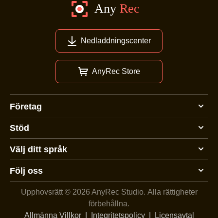
Nedladdningscenter
AnyRec Store
Företag
Stöd
Välj ditt språk
Följ oss
Upphovsrätt © 2026 AnyRec Studio.
Alla rättigheter
förbehållna.
Allmänna Villkor
|
Integritetspolicy
|
Licensavtal