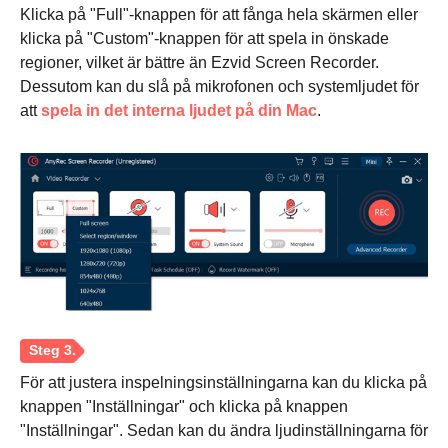
Klicka på "Full"-knappen för att fånga hela skärmen eller
klicka på "Custom"-knappen för att spela in önskade
regioner, vilket är bättre än Ezvid Screen Recorder.
Dessutom kan du slå på mikrofonen och systemljudet för
att
spela in det interna ljudet på din Mac
.
För att justera inspelningsinställningarna kan du klicka på
knappen "Inställningar" och klicka på knappen
"Inställningar". Sedan kan du ändra ljudinställningarna för