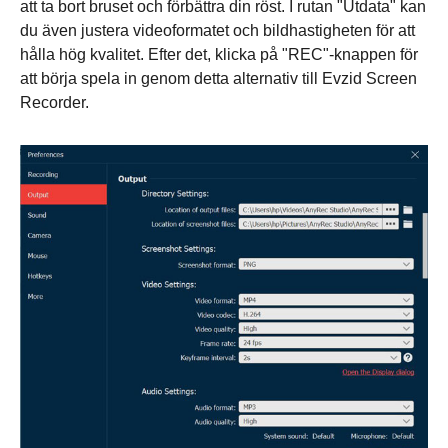
att ta bort bruset och förbättra din röst. I rutan "Utdata" kan
du även justera videoformatet och bildhastigheten för att
hålla hög kvalitet. Efter det, klicka på "REC"-knappen för
att börja spela in genom detta alternativ till Evzid Screen
Recorder.
Steg 1.