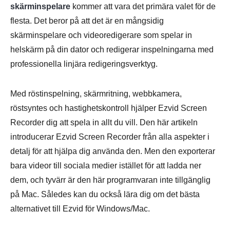
skärminspelare
kommer att vara det primära valet för de
flesta. Det beror på att det är en mångsidig
skärminspelare och videoredigerare som spelar in
helskärm på din dator och redigerar inspelningarna med
professionella linjära redigeringsverktyg.
Med röstinspelning, skärmritning, webbkamera,
röstsyntes och hastighetskontroll hjälper Ezvid Screen
Recorder dig att spela in allt du vill. Den här artikeln
introducerar Ezvid Screen Recorder från alla aspekter i
detalj för att hjälpa dig använda den. Men den exporterar
bara videor till sociala medier istället för att ladda ner
dem, och tyvärr är den här programvaran inte tillgänglig
på Mac. Således kan du också lära dig om det bästa
alternativet till Ezvid för Windows/Mac.