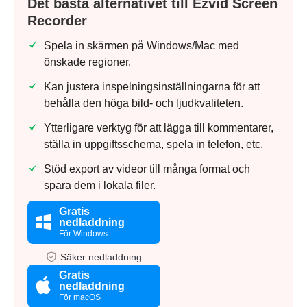
Det bästa alternativet till Ezvid Screen
Recorder
Spela in skärmen på Windows/Mac med
önskade regioner.
Kan justera inspelningsinställningarna för att
behålla den höga bild- och ljudkvaliteten.
Ytterligare verktyg för att lägga till kommentarer,
ställa in uppgiftsschema, spela in telefon, etc.
Stöd export av videor till många format och
spara dem i lokala filer.
Gratis
nedladdning
För Windows
Säker nedladdning
Gratis
nedladdning
För macOS