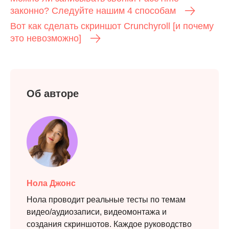
законно? Следуйте нашим 4 способам
Вот как сделать скриншот Crunchyroll [и почему
Шаг 1.
это невозможно]
Об авторе
Шаг 2.
Нола Джонс
Нола проводит реальные тесты по темам
видео/аудиозаписи, видеомонтажа и
создания скриншотов. Каждое руководство