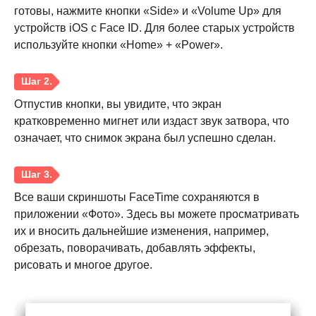
готовы, нажмите кнопки «Side» и «Volume Up» для
устройств iOS с Face ID. Для более старых устройств
используйте кнопки «Home» + «Power».
Шаг 1.
Отпустив кнопки, вы увидите, что экран
кратковременно мигнет или издаст звук затвора, что
означает, что снимок экрана был успешно сделан.
Все ваши скриншоты FaceTime сохраняются в
приложении «Фото». Здесь вы можете просматривать
их и вносить дальнейшие изменения, например,
обрезать, поворачивать, добавлять эффекты,
Шаг 2.
рисовать и многое другое.