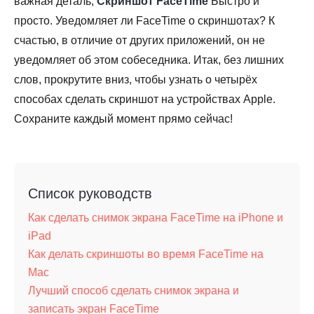
важная деталь,
Скриншот FaceTime
Быстро и
просто. Уведомляет ли FaceTime о скриншотах? К
счастью, в отличие от других приложений, он не
уведомляет об этом собеседника. Итак, без лишних
слов, прокрутите вниз, чтобы узнать о четырёх
способах сделать скриншот на устройствах Apple.
Сохраните каждый момент прямо сейчас!
Список руководств
Как сделать снимок экрана FaceTime на iPhone и
iPad
Как делать скриншоты во время FaceTime на
Mac
Лучший способ сделать снимок экрана и
записать экран FaceTime