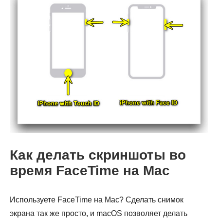
Шаг 3.
Как делать скриншоты во
время FaceTime на Mac
Используете FaceTime на Mac? Сделать снимок
экрана так же просто, и macOS позволяет делать