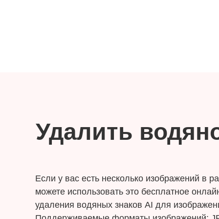
Удалить водяно
Если у вас есть несколько изображений в р
можете использовать это бесплатное онлай
удаления водяных знаков AI для изображен
Поддерживаемые форматы изображений: J