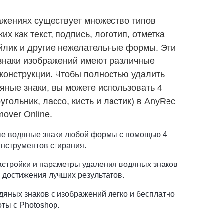
жениях существует множество типов
их как текст, подпись, логотип, отметка
айлик и другие нежелательные формы. Эти
знаки изображений имеют различные
конструкции. Чтобы полностью удалить
ные знаки, вы можете использовать 4
угольник, лассо, кисть и ластик) в AnyRec
over Online.
ые водяные знаки любой формы с помощью 4
нструментов стирания.
астройки и параметры удаления водяных знаков
 достижения лучших результатов.
дяных знаков с изображений легко и бесплатно
ты с Photoshop.