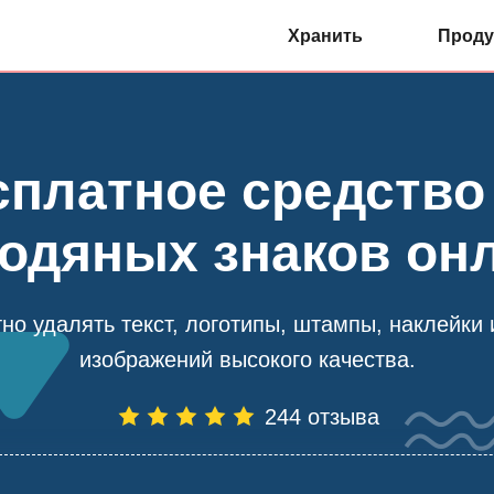
Хранить
Проду
платное средство
одяных знаков он
но удалять текст, логотипы, штампы, наклейки 
изображений высокого качества.
244 отзыва