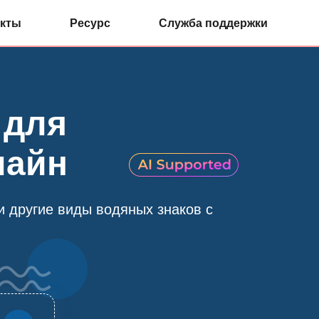
кты
Ресурс
Служба поддержки
 для
лайн
и другие виды водяных знаков с