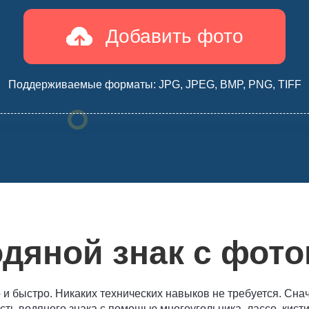
Добавить фото
Поддерживаемые форматы: JPG, JPEG, BMP, PNG, TIFF
одяной знак с фот
и быстро. Никаких технических навыков не требуется. Сна
ть водяного знака с помощью многоугольника, лассо, кисти