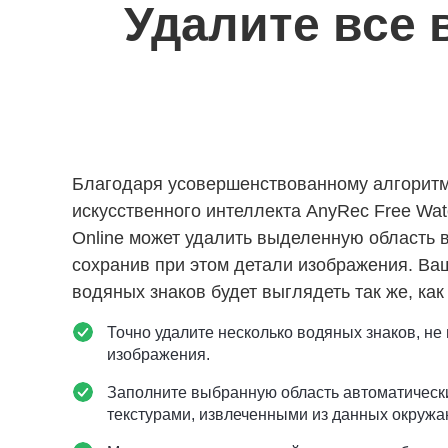
Удалите все 
Благодаря усовершенствованному алгоритм
искусственного интеллекта AnyRec Free Wa
Online может удалить выделенную область в
сохранив при этом детали изображения. Ва
водяных знаков будет выглядеть так же, как
Точно удалите несколько водяных знаков, не
изображения.
Заполните выбранную область автоматичес
текстурами, извлеченными из данных окруж