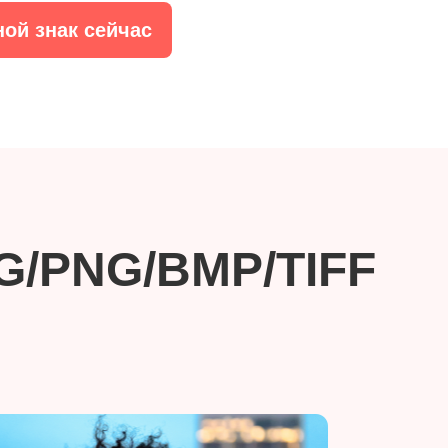
ой знак сейчас
EG/PNG/BMP/TIFF