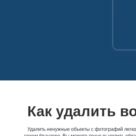
Как удалить в
Удалить ненужные объекты с фотографий легко 
своем браузере. Вы можете точно выделить облас