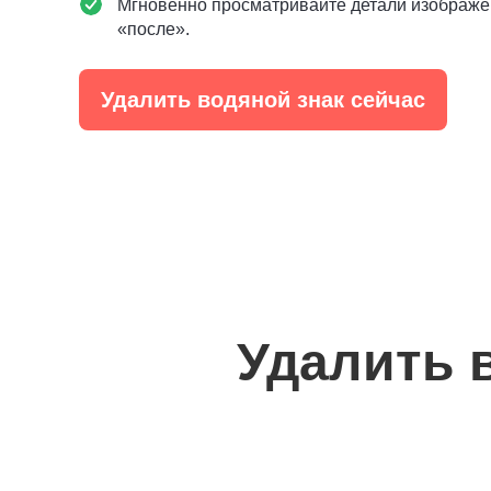
Мгновенно просматривайте детали изображен
«после».
Удалить водяной знак сейчас
Удалить в