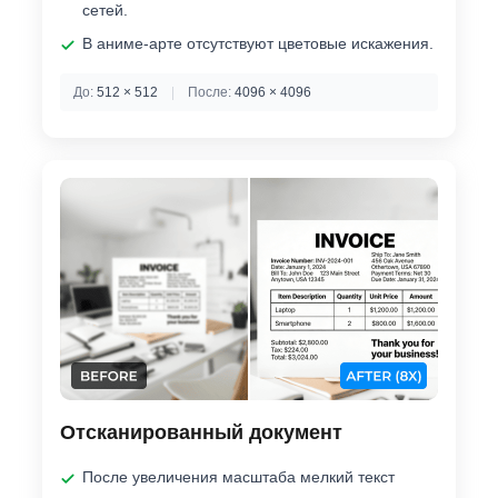
сетей.
В аниме-арте отсутствуют цветовые искажения.
До:
512 × 512
|
После:
4096 × 4096
Отсканированный документ
После увеличения масштаба мелкий текст