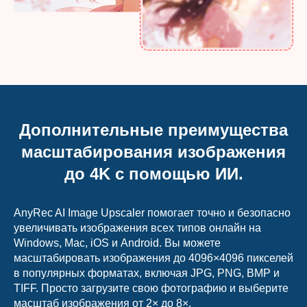
Дополнительные преимущества
масштабирования изображения
до 4K с помощью ИИ.
AnyRec AI Image Upscaler помогает точно и безопасно
увеличивать изображения всех типов онлайн на
Windows, Mac, iOS и Android. Вы можете
масштабировать изображения до 4096×4096 пикселей
в популярных форматах, включая JPG, PNG, BMP и
TIFF. Просто загрузите свою фотографию и выберите
масштаб изображения от 2× до 8×.