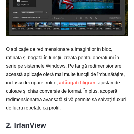
O aplicație de redimensionare a imaginilor în bloc,
rafinată și bogată în funcții, creată pentru operațiuni în
serie pe sistemele Windows. Pe lângă redimensionare,
această aplicație oferă mai multe funcții de îmbunătățire,
inclusiv decupare, rotire,
adăugați filigran
, ajustări de
culoare și chiar conversie de format. În plus, acoperă
redimensionarea avansată și vă permite să salvați fluxuri
de lucru repetate ca profil.
2. IrfanView