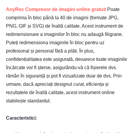
AnyRec Compresor de imagini online gratuit
Poate
comprima în bloc până la 40 de imagini (formate JPG,
PNG, GIF și SVG) de înaltă calitate. Acest instrument de
redimensionare a imaginilor în bloc nu adaugă filigrane.
Puteți redimensiona imaginile în bloc pentru uz
profesional și personal fără a plăti. În plus,
confidențialitatea este asigurată, deoarece toate imaginile
încărcate vor fi șterse, asigurându-vă că fișierele dvs.
rămân în siguranță și pot fi vizualizate doar de dvs. Prin
urmare, dacă apreciați designul curat, eficiența și
rezultatele de înaltă calitate, acest instrument online
stabilește standardul.
Caracteristici: