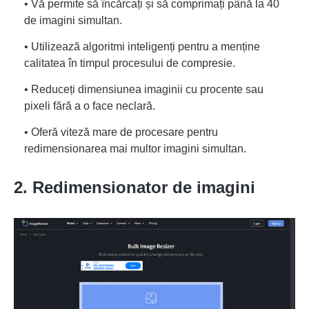
• Vă permite să încărcați și să comprimați până la 40
de imagini simultan.
• Utilizează algoritmi inteligenți pentru a menține
calitatea în timpul procesului de compresie.
• Reduceți dimensiunea imaginii cu procente sau
pixeli fără a o face neclară.
• Oferă viteză mare de procesare pentru
redimensionarea mai multor imagini simultan.
2. Redimensionator de imagini