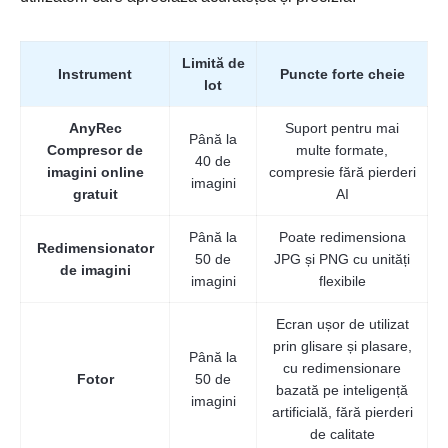
Limită de
Instrument
Puncte forte cheie
lot
AnyRec
Suport pentru mai
Până la
Compresor de
multe formate,
40 de
imagini online
compresie fără pierderi
imagini
gratuit
AI
Până la
Poate redimensiona
Redimensionator
50 de
JPG și PNG cu unități
de imagini
imagini
flexibile
Ecran ușor de utilizat
prin glisare și plasare,
Până la
cu redimensionare
Fotor
50 de
bazată pe inteligență
imagini
artificială, fără pierderi
de calitate