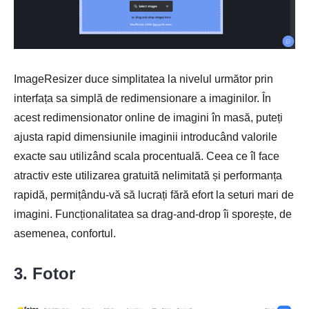
ImageResizer duce simplitatea la nivelul următor prin
interfața sa simplă de redimensionare a imaginilor. În
acest redimensionator online de imagini în masă, puteți
ajusta rapid dimensiunile imaginii introducând valorile
exacte sau utilizând scala procentuală. Ceea ce îl face
atractiv este utilizarea gratuită nelimitată și performanța
rapidă, permițându-vă să lucrați fără efort la seturi mari de
imagini. Funcționalitatea sa drag-and-drop îi sporește, de
asemenea, confortul.
3. Fotor