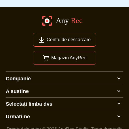
Centru de descărcare
Magazin AnyRec
Companie
A sustine
Selectați limba dvs
Urmați-ne