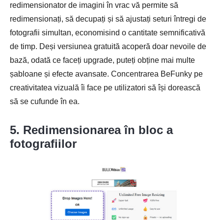
redimensionator de imagini în vrac vă permite să
redimensionați, să decupați și să ajustați seturi întregi de
fotografii simultan, economisind o cantitate semnificativă
de timp. Deși versiunea gratuită acoperă doar nevoile de
bază, odată ce faceți upgrade, puteți obține mai multe
șabloane și efecte avansate. Concentrarea BeFunky pe
creativitatea vizuală îi face pe utilizatori să își dorească
să se cufunde în ea.
5. Redimensionarea în bloc a
fotografiilor