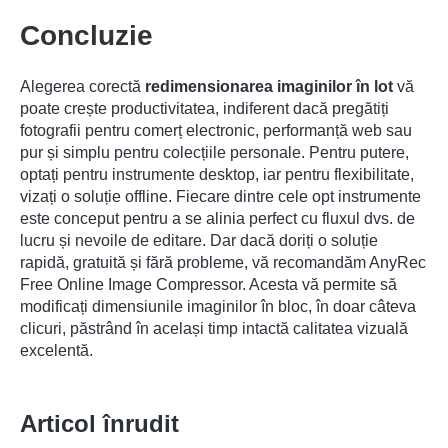
Concluzie
Alegerea corectă
redimensionarea imaginilor în lot
vă
poate crește productivitatea, indiferent dacă pregătiți
fotografii pentru comerț electronic, performanță web sau
pur și simplu pentru colecțiile personale. Pentru putere,
optați pentru instrumente desktop, iar pentru flexibilitate,
vizați o soluție offline. Fiecare dintre cele opt instrumente
este conceput pentru a se alinia perfect cu fluxul dvs. de
lucru și nevoile de editare. Dar dacă doriți o soluție
rapidă, gratuită și fără probleme, vă recomandăm AnyRec
Free Online Image Compressor. Acesta vă permite să
modificați dimensiunile imaginilor în bloc, în doar câteva
clicuri, păstrând în același timp intactă calitatea vizuală
excelentă.
Articol înrudit