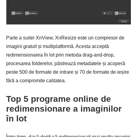
Parte a suitei XnView, XnResize este un compresor de
imagini gratuit și multiplatformă. Acesta acceptă
redimensionarea în lot prin metoda drag-and-drop,
procesarea folderelor, păstrează metadatele și acoperă
peste 500 de formate de intrare și 70 de formate de ieșire
fără a compromite calitatea.
Top 5 programe online de
redimensionare a imaginilor
în lot
Între timp, dacă doriți să redimensionați mai multe imagini