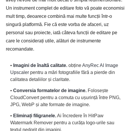
Un instrument complet de editare foto vă poate economisi
mult timp, deoarece combină mai multe funcții într-o
singură platformă. Fie că este vorba de afaceri, uz
personal sau proiecte, iată câteva funcții de editare pe
care le considerați utile, alături de instrumente
recomandate.
•
Imagini de înaltă calitate.
obține
AnyRec AI Image
Upscaler
pentru a mări fotografiile fără a pierde din
calitatea detaliilor și claritate.
•
Conversia formatelor de imagine.
Folosește
CloudConvert pentru a comuta cu ușurință între PNG,
JPG, WebP și alte formate de imagine.
•
Eliminați filigranele.
Ai încredere în HitPaw
Watermark Remover pentru a curăța logo-urile sau
textul nedorit din imagini.