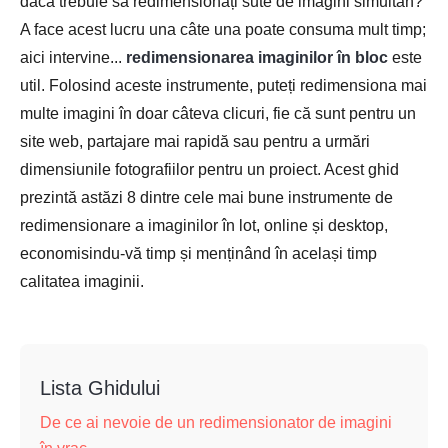
dacă trebuie să redimensionați sute de imagini simultan?
A face acest lucru una câte una poate consuma mult timp;
aici intervine...
redimensionarea imaginilor în bloc
este
util. Folosind aceste instrumente, puteți redimensiona mai
multe imagini în doar câteva clicuri, fie că sunt pentru un
site web, partajare mai rapidă sau pentru a urmări
dimensiunile fotografiilor pentru un proiect. Acest ghid
prezintă astăzi 8 dintre cele mai bune instrumente de
redimensionare a imaginilor în lot, online și desktop,
economisindu-vă timp și menținând în același timp
calitatea imaginii.
Lista Ghidului
De ce ai nevoie de un redimensionator de imagini