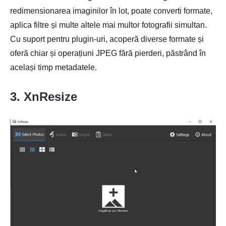
redimensionarea imaginilor în lot, poate converti formate,
aplica filtre și multe altele mai multor fotografii simultan.
Cu suport pentru plugin-uri, acoperă diverse formate și
oferă chiar și operațiuni JPEG fără pierderi, păstrând în
același timp metadatele.
3. XnResize