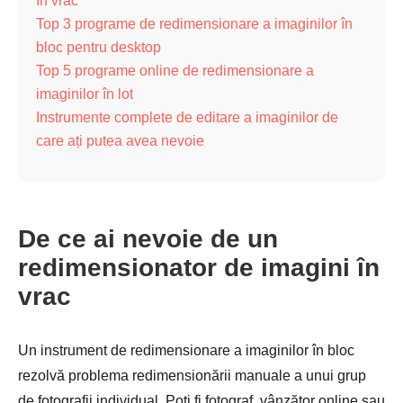
în vrac
Top 3 programe de redimensionare a imaginilor în
bloc pentru desktop
Top 5 programe online de redimensionare a
imaginilor în lot
Instrumente complete de editare a imaginilor de
care ați putea avea nevoie
De ce ai nevoie de un
redimensionator de imagini în
vrac
Un instrument de redimensionare a imaginilor în bloc
rezolvă problema redimensionării manuale a unui grup
de fotografii individual. Poți fi fotograf, vânzător online sau