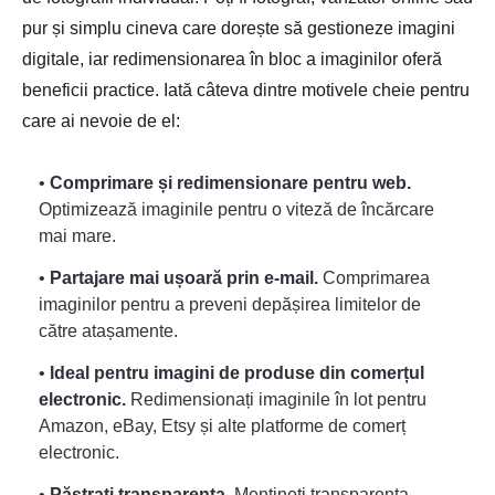
pur și simplu cineva care dorește să gestioneze imagini
digitale, iar redimensionarea în bloc a imaginilor oferă
beneficii practice. Iată câteva dintre motivele cheie pentru
care ai nevoie de el:
•
Comprimare și redimensionare pentru web.
Optimizează imaginile pentru o viteză de încărcare
mai mare.
•
Partajare mai ușoară prin e-mail.
Comprimarea
imaginilor pentru a preveni depășirea limitelor de
către atașamente.
•
Ideal pentru imagini de produse din comerțul
electronic.
Redimensionați imaginile în lot pentru
Amazon, eBay, Etsy și alte platforme de comerț
electronic.
•
Păstrați transparența.
Mențineți transparența