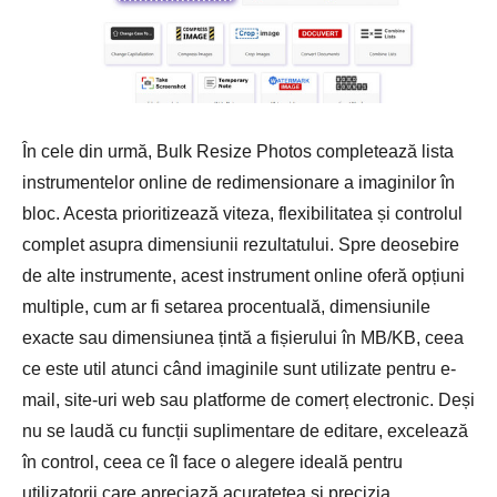
În cele din urmă, Bulk Resize Photos completează lista
instrumentelor online de redimensionare a imaginilor în
bloc. Acesta prioritizează viteza, flexibilitatea și controlul
complet asupra dimensiunii rezultatului. Spre deosebire
de alte instrumente, acest instrument online oferă opțiuni
multiple, cum ar fi setarea procentuală, dimensiunile
exacte sau dimensiunea țintă a fișierului în MB/KB, ceea
ce este util atunci când imaginile sunt utilizate pentru e-
mail, site-uri web sau platforme de comerț electronic. Deși
nu se laudă cu funcții suplimentare de editare, excelează
în control, ceea ce îl face o alegere ideală pentru
utilizatorii care apreciază acuratețea și precizia.