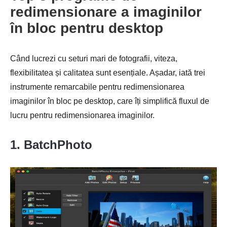
redimensionare a imaginilor
în bloc pentru desktop
Când lucrezi cu seturi mari de fotografii, viteza,
flexibilitatea și calitatea sunt esențiale. Așadar, iată trei
instrumente remarcabile pentru redimensionarea
imaginilor în bloc pe desktop, care îți simplifică fluxul de
lucru pentru redimensionarea imaginilor.
1. BatchPhoto