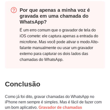
Por que apenas a minha voz é
gravada em uma chamada do
WhatsApp?
É um erro comum que o gravador de tela do
iOS comete: ele captura apenas a entrada do
microfone. Mas você pode ativar o modo Alto-
Passo 1.
falante manualmente ou usar um gravador
externo para capturar os dois lados das
chamadas do WhatsApp.
Conclusão
Passo 2.
Como já foi dito, gravar chamadas do WhatsApp no
iPhone nem sempre é simples. Mas é fácil de fazer com
um bom aplicativo.
Gravador de chamadas