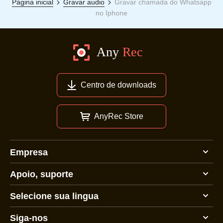
Página inicial
Gravar audio
Gravar chamada do Whatsapp
no Iphone
Centro de downloads
AnyRec Store
Empresa
Apoio, suporte
Selecione sua lingua
Siga-nos