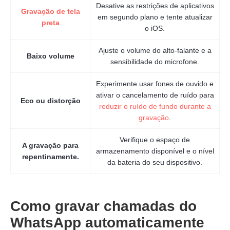
Desative as restrições de aplicativos
Gravação de tela
em segundo plano e tente atualizar
preta
o iOS.
Ajuste o volume do alto-falante e a
Baixo volume
sensibilidade do microfone.
Experimente usar fones de ouvido e
ativar o cancelamento de ruído para
Eco ou distorção
reduzir o ruído de fundo durante a
Etapa 3.
gravação
.
Verifique o espaço de
A gravação para
armazenamento disponível e o nível
repentinamente.
da bateria do seu dispositivo.
Passo 4.
Como gravar chamadas do
WhatsApp automaticamente