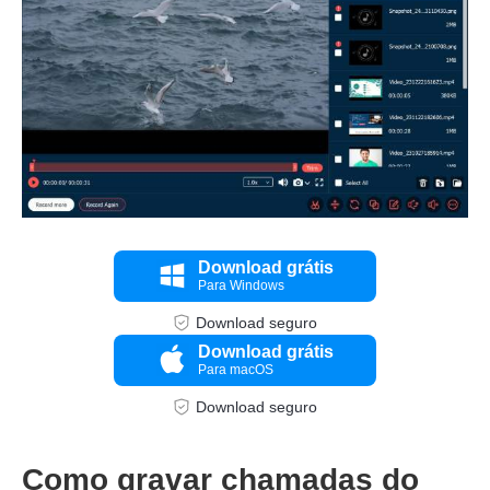
Etapa 3.
Download grátis
Para Windows
Download seguro
Download grátis
Para macOS
Download seguro
Como gravar chamadas do