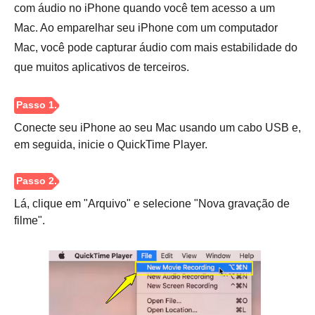
com áudio no iPhone quando você tem acesso a um
Passo 1.
Mac. Ao emparelhar seu iPhone com um computador
Mac, você pode capturar áudio com mais estabilidade do
que muitos aplicativos de terceiros.
Passo 2.
Conecte seu iPhone ao seu Mac usando um cabo USB e,
em seguida, inicie o QuickTime Player.
Lá, clique em "Arquivo" e selecione "Nova gravação de
Etapa 3.
filme".
Passo 4.