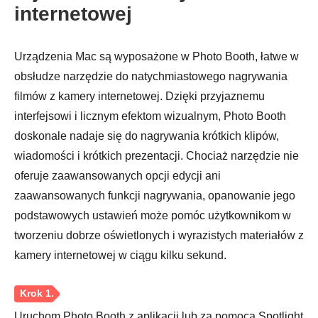
internetowej
Urządzenia Mac są wyposażone w Photo Booth, łatwe w
obsłudze narzędzie do natychmiastowego nagrywania
filmów z kamery internetowej. Dzięki przyjaznemu
interfejsowi i licznym efektom wizualnym, Photo Booth
doskonale nadaje się do nagrywania krótkich klipów,
wiadomości i krótkich prezentacji. Chociaż narzędzie nie
oferuje zaawansowanych opcji edycji ani
Krok 3.
zaawansowanych funkcji nagrywania, opanowanie jego
podstawowych ustawień może pomóc użytkownikom w
tworzeniu dobrze oświetlonych i wyrazistych materiałów z
kamery internetowej w ciągu kilku sekund.
Uruchom Photo Booth z aplikacji lub za pomocą Spotlight