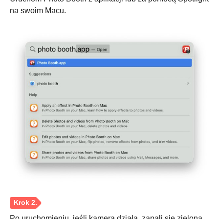
na swoim Macu.
Po uruchomieniu, jeśli kamera działa, zapali się zielona