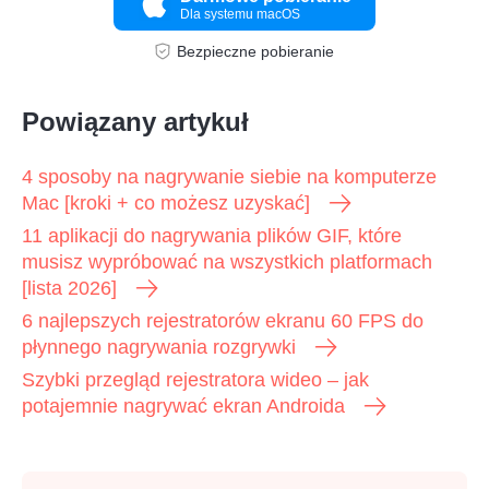
Dla systemu macOS
Bezpieczne pobieranie
Powiązany artykuł
4 sposoby na nagrywanie siebie na komputerze
Mac [kroki + co możesz uzyskać]
11 aplikacji do nagrywania plików GIF, które
musisz wypróbować na wszystkich platformach
[lista 2026]
6 najlepszych rejestratorów ekranu 60 FPS do
płynnego nagrywania rozgrywki
Szybki przegląd rejestratora wideo – jak
potajemnie nagrywać ekran Androida
Krok 4.