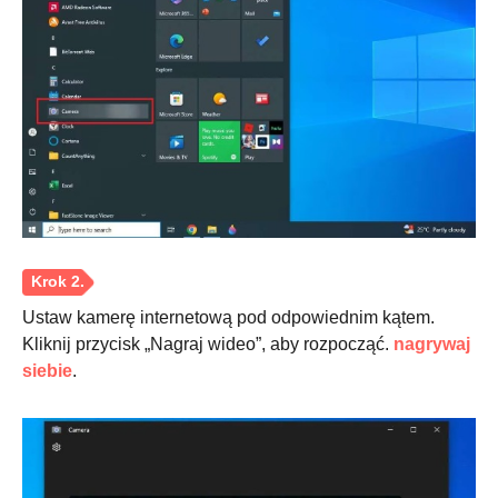
Krok 1.
Ustaw kamerę internetową pod odpowiednim kątem.
Kliknij przycisk „Nagraj wideo”, aby rozpocząć.
nagrywaj
siebie
.