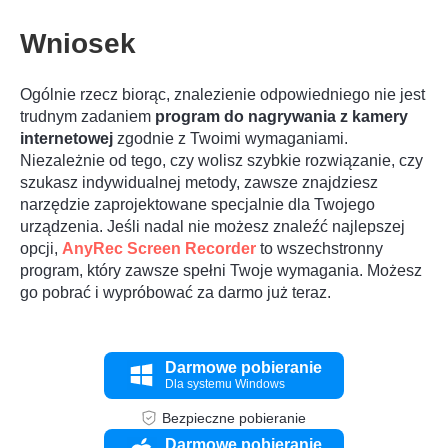
Wniosek
Ogólnie rzecz biorąc, znalezienie odpowiedniego nie jest
trudnym zadaniem
program do nagrywania z kamery
internetowej
zgodnie z Twoimi wymaganiami.
Niezależnie od tego, czy wolisz szybkie rozwiązanie, czy
szukasz indywidualnej metody, zawsze znajdziesz
narzędzie zaprojektowane specjalnie dla Twojego
urządzenia. Jeśli nadal nie możesz znaleźć najlepszej
Krok 3.
opcji,
AnyRec Screen Recorder
to wszechstronny
program, który zawsze spełni Twoje wymagania. Możesz
go pobrać i wypróbować za darmo już teraz.
Darmowe pobieranie
Dla systemu Windows
Bezpieczne pobieranie
Darmowe pobieranie