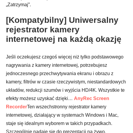
„Zatrzymaj”.
[Kompatybilny] Uniwersalny
rejestrator kamery
internetowej na każdą okazję
Krok 2.
Jeśli oczekujesz czegoś więcej niż tylko podstawowego
nagrywania z kamery internetowej, potrzebujesz
jednoczesnego przechwytywania ekranu i obrazu z
kamery, filtrów w czasie rzeczywistym, niestandardowych
układów, redukcji szumów i wyjścia HD/4K. Wszystkie te
efekty możesz uzyskać dzięki…
AnyRec Screen
Recorder
Ten wszechstronny rejestrator kamery
internetowej, działający w systemach Windows i Mac,
staje się idealnym wyborem w takich przypadkach.
Szczególnie nadaje się do prezentacji na żywo,