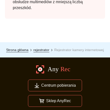
obsłudze multimediów z mniejszą liczbą
przeszkód.
Strona główna
rejestrator
Rejestrator kamery internetowej
Centrum pobierania
Sklep AnyRec