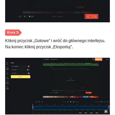
Kliknij przycisk „Gotowe” i wróć do głównego interfejsu.
Na koniec kliknij przycisk „Eksportuj”.
Krok 2.