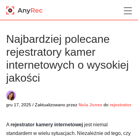
Najbardziej polecane
rejestratory kamer
internetowych o wysokiej
jakości
gru 17, 2025 / Zaktualizowano przez
Nola Jones
do
rejestrator
A
rejestrator kamery internetowej
jest niemal
standardem w wielu sytuacjach. Niezależnie od tego, czy