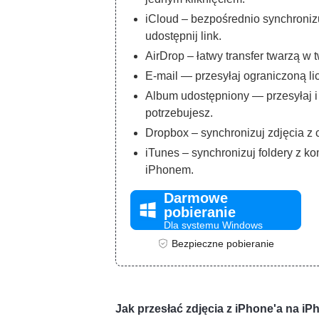
iCloud – bezpośrednio synchroniz
udostępnij link.
AirDrop – łatwy transfer twarzą w t
E-mail — przesyłaj ograniczoną l
Album udostępniony — przesyłaj i 
potrzebujesz.
Dropbox – synchronizuj zdjęcia z 
iTunes – synchronizuj foldery z 
iPhonem.
Darmowe
pobieranie
Dla systemu Windows
Bezpieczne pobieranie
Jak przesłać zdjęcia z iPhone'a na iP