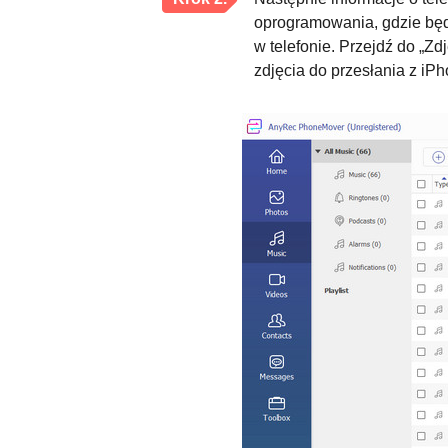
oprogramowania, gdzie będ
w telefonie. Przejdź do „Z
zdjęcia do przesłania z iPh