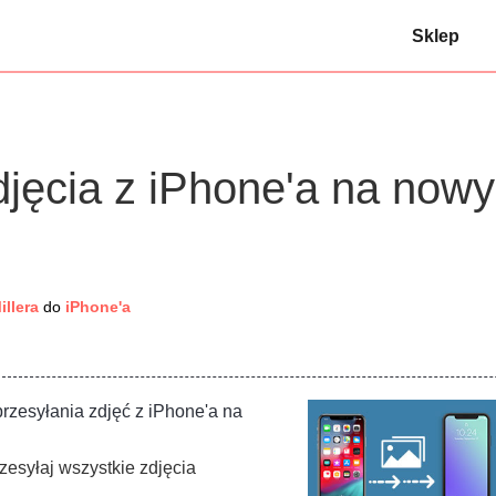
Sklep
djęcia z iPhone'a na nowy
illera
do
iPhone'a
rzesyłania zdjęć z iPhone'a na
esyłaj wszystkie zdjęcia