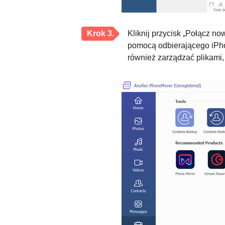
Krok 3.
Kliknij przycisk „Połącz n
pomocą odbierającego iPho
również zarządzać plikami