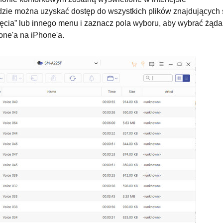
zie można uzyskać dostęp do wszystkich plików znajdujących 
djęcia” lub innego menu i zaznacz pola wyboru, aby wybrać żąd
one'a na iPhone'a.