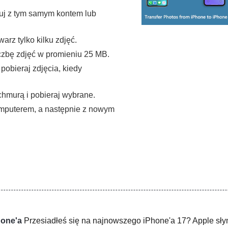
uj z tym samym kontem lub
warz tylko kilku zdjęć.
iczbę zdjęć w promieniu 25 MB.
pobieraj zdjęcia, kiedy
chmurą i pobieraj wybrane.
komputerem, a następnie z nowym
hone'a
Przesiadłeś się na najnowszego iPhone'a 17? Apple sły