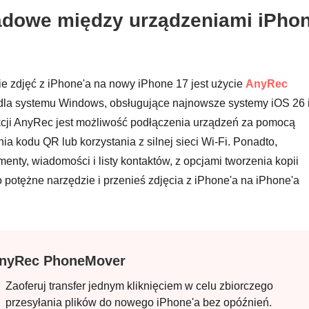
sadowe między urządzeniami iPho
e zdjęć z iPhone'a na nowy iPhone 17 jest użycie
AnyRec
dla systemu Windows, obsługujące najnowsze systemy iOS 26 
kcji AnyRec jest możliwość podłączenia urządzeń za pomocą
 kodu QR lub korzystania z silnej sieci Wi-Fi. Ponadto,
umenty, wiadomości i listy kontaktów, z opcjami tworzenia kopii
 potężne narzędzie i przenieś zdjęcia z iPhone'a na iPhone'a
nyRec PhoneMover
Zaoferuj transfer jednym kliknięciem w celu zbiorczego
przesyłania plików do nowego iPhone'a bez opóźnień.