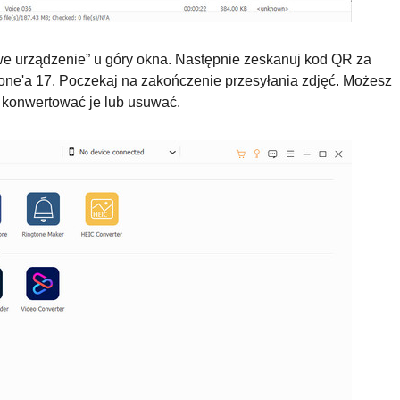
owe urządzenie” u góry okna. Następnie zeskanuj kod QR za
ne'a 17. Poczekaj na zakończenie przesyłania zdjęć. Możesz
, konwertować je lub usuwać.