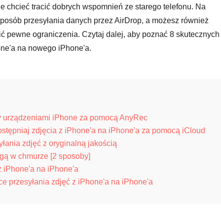
ie chcieć tracić dobrych wspomnień ze starego telefonu. Na
 sposób przesyłania danych przez AirDrop, a możesz również
ć pewne ograniczenia. Czytaj dalej, aby poznać 8 skutecznych 
one'a na nowego iPhone'a.
y urządzeniami iPhone za pomocą AnyRec
stępniaj zdjęcia z iPhone'a na iPhone'a za pomocą iCloud
nia zdjęć z oryginalną jakością
ugą w chmurze [2 sposoby]
z iPhone'a na iPhone'a
e przesyłania zdjęć z iPhone'a na iPhone'a