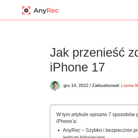
Jak przenieść z
iPhone 17
gru 14, 2022 / Zaktualizował:
Liama M
W tym artykule opisano 7 sposobów p
iPhone'a:
AnyRec – Szybko i bezpiecznie prz
jednym kliknięciem.