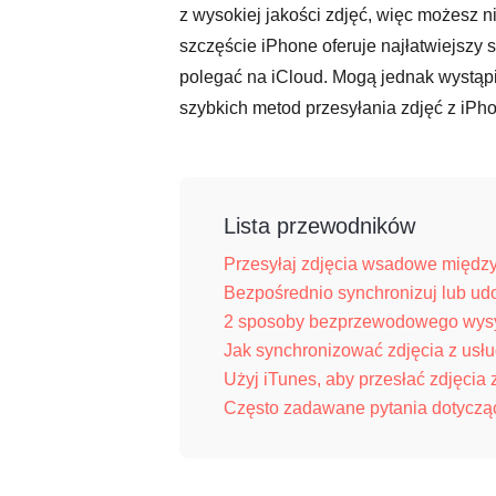
z wysokiej jakości zdjęć, więc możesz n
szczęście iPhone oferuje najłatwiejszy
polegać na iCloud. Mogą jednak wystąpi
szybkich metod przesyłania zdjęć z iPh
Lista przewodników
Przesyłaj zdjęcia wsadowe międz
Bezpośrednio synchronizuj lub udo
2 sposoby bezprzewodowego wysyła
Jak synchronizować zdjęcia z usł
Użyj iTunes, aby przesłać zdjęcia 
Często zadawane pytania dotycząc