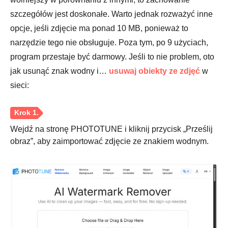
szczegółów jest doskonałe. Warto jednak rozważyć inne
opcje, jeśli zdjęcie ma ponad 10 MB, ponieważ to
narzędzie tego nie obsługuje. Poza tym, po 9 użyciach,
program przestaje być darmowy. Jeśli to nie problem, oto
jak usunąć znak wodny i…
usuwaj obiekty ze zdjęć
w
sieci:
Wejdź na stronę PHOTOTUNE i kliknij przycisk „Prześlij
obraz”, aby zaimportować zdjęcie ze znakiem wodnym.
Krok 2.