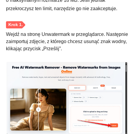
o maksymalnym rozmiarze 18 MB. Jeśli jednak
przekroczysz ten limit, narzędzie go nie zaakceptuje.
Krok 1.
Wejdź na stronę Unwatermark w przeglądarce. Następnie
zaimportuj zdjęcie, z którego chcesz usunąć znak wodny,
klikając przycisk „Prześlij”.