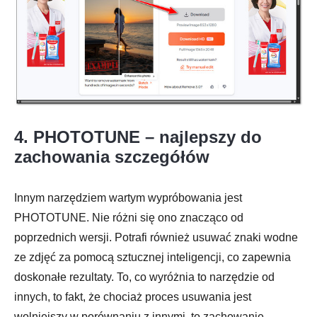
4. PHOTOTUNE – najlepszy do
zachowania szczegółów
Krok 1.
Innym narzędziem wartym wypróbowania jest
PHOTOTUNE. Nie różni się ono znacząco od
poprzednich wersji. Potrafi również usuwać znaki wodne
ze zdjęć za pomocą sztucznej inteligencji, co zapewnia
doskonałe rezultaty. To, co wyróżnia to narzędzie od
innych, to fakt, że chociaż proces usuwania jest
wolniejszy w porównaniu z innymi, to zachowanie