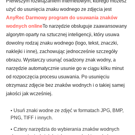
Pierwszym rozwiązaniem internetowym, którego możesz
użyć do usunięcia znaku wodnego ze zdjęcia jest
AnyRec Darmowy program do usuwania znaków
wodnych online
To narzędzie obsługuje zaawansowany
algorytm oparty na sztucznej inteligencji, który usuwa
dowolny rodzaj znaku wodnego (logo, tekst, znaczki,
naklejki i inne), zachowując jednocześnie szczegóły
obrazu. Wystarczy usunąć osadzony znak wodny, a
narzędzie automatycznie usunie go w ciągu kilku minut
od rozpoczęcia procesu usuwania. Po usunięciu
otrzymasz zdjęcie bez znaków wodnych i o takiej samej
jakości jak wcześniej.
• Usuń znaki wodne ze zdjęć w formatach JPG, BMP,
PNG, TIFF i innych.
• Cztery narzędzia do wybierania znaków wodnych