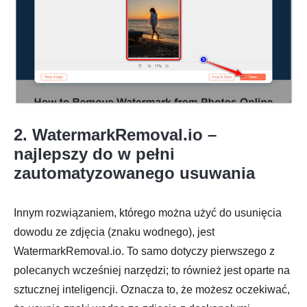
Krok 2.
2. WatermarkRemoval.io –
najlepszy do w pełni
zautomatyzowanego usuwania
Innym rozwiązaniem, którego można użyć do usunięcia
dowodu ze zdjęcia (znaku wodnego), jest
WatermarkRemoval.io. To samo dotyczy pierwszego z
polecanych wcześniej narzędzi; to również jest oparte na
sztucznej inteligencji. Oznacza to, że możesz oczekiwać,