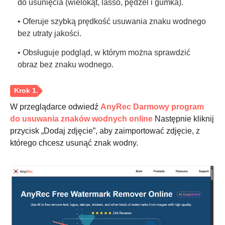
do usunięcia (wielokąt, lasso, pędzel i gumka).
• Oferuje szybką prędkość usuwania znaku wodnego
bez utraty jakości.
• Obsługuje podgląd, w którym można sprawdzić
obraz bez znaku wodnego.
W przeglądarce odwiedź
AnyRec Darmowy program
do usuwania znaków wodnych online
Następnie kliknij
przycisk „Dodaj zdjęcie”, aby zaimportować zdjęcie, z
którego chcesz usunąć znak wodny.