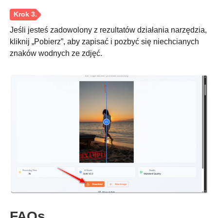
Jeśli jesteś zadowolony z rezultatów działania narzędzia,
kliknij „Pobierz”, aby zapisać i pozbyć się niechcianych
Krok 3.
znaków wodnych ze zdjęć.
FAQs