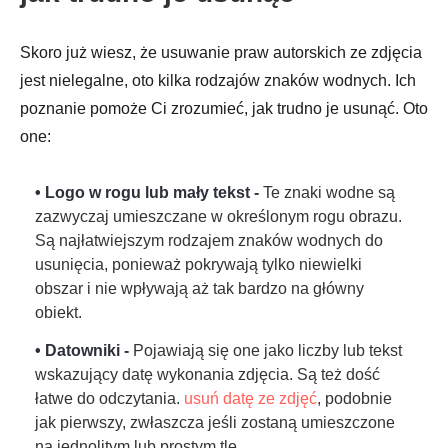
Skoro już wiesz, że usuwanie praw autorskich ze zdjęcia
jest nielegalne, oto kilka rodzajów znaków wodnych. Ich
poznanie pomoże Ci zrozumieć, jak trudno je usunąć. Oto
one:
• Logo w rogu lub mały tekst -
Te znaki wodne są
zazwyczaj umieszczane w określonym rogu obrazu.
Są najłatwiejszym rodzajem znaków wodnych do
usunięcia, ponieważ pokrywają tylko niewielki
obszar i nie wpływają aż tak bardzo na główny
obiekt.
• Datowniki -
Pojawiają się one jako liczby lub tekst
wskazujący datę wykonania zdjęcia. Są też dość
łatwe do odczytania.
usuń datę ze zdjęć
, podobnie
jak pierwszy, zwłaszcza jeśli zostaną umieszczone
na jednolitym lub prostym tle.