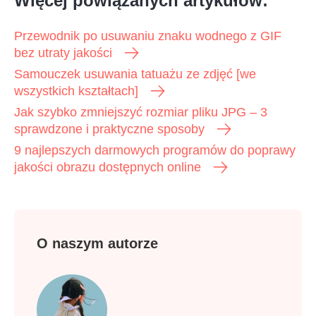
Więcej powiązanych artykułów:
Przewodnik po usuwaniu znaku wodnego z GIF
bez utraty jakości
Samouczek usuwania tatuażu ze zdjęć [we
wszystkich kształtach]
Jak szybko zmniejszyć rozmiar pliku JPG – 3
sprawdzone i praktyczne sposoby
9 najlepszych darmowych programów do poprawy
jakości obrazu dostępnych online
Krok 3.
O naszym autorze