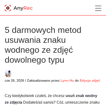
5 darmowych metod
usuwania znaku
wodnego ze zdjęć
dowolnego typu
cze 26, 2026 / Zaktualizowano przez
Lynn Hu
do
Edycja zdjęć
Czy kiedykolwiek czułeś, że chcesz
usuń znak wodny
ze zdjęcia
Dodałeś/aś sam/a? Cóż, umieszczenie znaku