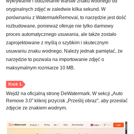
wykrywanie i oddzielanie warstw znaku wodnego od
oryginalnych zdjęć w zaledwie kilka sekund. W
porównaniu z WatermarkRemoval, to narzędzie jest dość
rozbudowane, ponieważ oferuje nie tylko darmowy
proces automatycznego usuwania, ale także zostało
zaprojektowane z myślą o szybkim i skutecznym
usuwaniu znaku wodnego. Należy jednak pamiętać, że
narzędzie to pozwala na importowanie zdjęć o
maksymalnym rozmiarze 10 MB.
Wejdź na oficjalną stronę DeWatermark. W sekcji „Auto
Remove 3.0” kliknij przycisk „Prześlij obraz”, aby przesłać
zdjęcie ze znakiem wodnym.