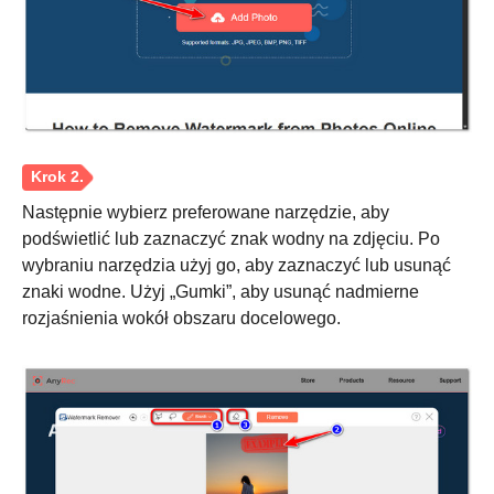
Następnie wybierz preferowane narzędzie, aby
podświetlić lub zaznaczyć znak wodny na zdjęciu. Po
wybraniu narzędzia użyj go, aby zaznaczyć lub usunąć
znaki wodne. Użyj „Gumki”, aby usunąć nadmierne
rozjaśnienia wokół obszaru docelowego.
Krok 1.