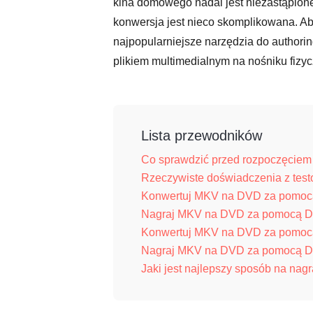
kina domowego nadal jest niezastąpion
konwersja jest nieco skomplikowana. Ab
najpopularniejsze narzędzia do authori
plikiem multimedialnym na nośniku fiz
Lista przewodników
Co sprawdzić przed rozpoczęciem
Rzeczywiste doświadczenia z te
Konwertuj MKV na DVD za pomoc
Nagraj MKV na DVD za pomocą D
Konwertuj MKV na DVD za pomoc
Nagraj MKV na DVD za pomocą D
Jaki jest najlepszy sposób na na