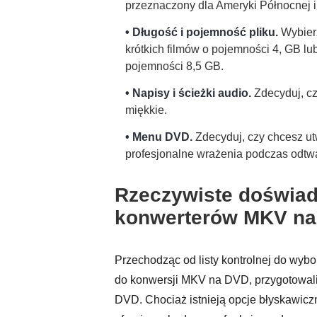
przeznaczony dla Ameryki Północnej i 
• Długość i pojemność pliku.
Wybier
krótkich filmów o pojemności 4, GB 
pojemności 8,5 GB.
• Napisy i ścieżki audio.
Zdecyduj, cz
miękkie.
• Menu DVD.
Zdecyduj, czy chcesz ut
profesjonalne wrażenia podczas odtw
Rzeczywiste doświad
konwerterów MKV n
Przechodząc od listy kontrolnej do wyb
do konwersji MKV na DVD, przygotowali
DVD. Chociaż istnieją opcje błyskawicz