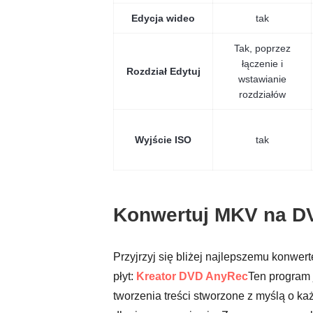
Edycja wideo
tak
Tak, poprzez
łączenie i
Rozdział Edytuj
wstawianie
rozdziałów
Wyjście ISO
tak
Konwertuj MKV na D
Przyjrzyj się bliżej najlepszemu konw
płyt:
Kreator DVD AnyRec
Ten program 
tworzenia treści stworzone z myślą o k