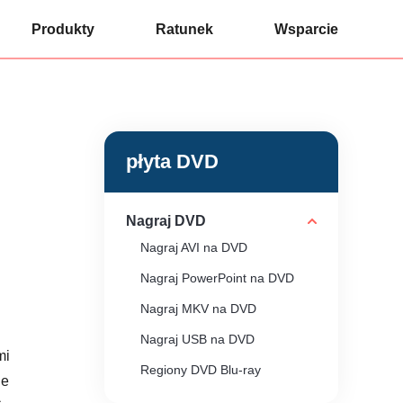
Produkty
Ratunek
Wsparcie
płyta DVD
Nagraj DVD
Nagraj AVI na DVD
Nagraj PowerPoint na DVD
Nagraj MKV na DVD
Nagraj USB na DVD
mi
Regiony DVD Blu-ray
ie