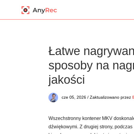
Łatwe nagrywan
sposoby na nagr
jakości
cze 05, 2026 / Zaktualizowano przez
Wszechstronny kontener MKV doskonale
dźwiękowymi. Z drugiej strony, podcza