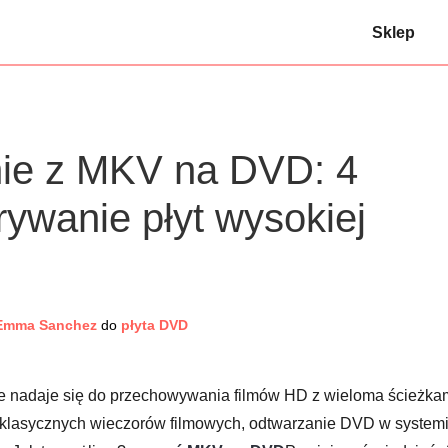
Sklep
ie z MKV na DVD: 4
ywanie płyt wysokiej
Emma Sanchez
do
płyta DVD
 nadaje się do przechowywania filmów HD z wieloma ścieżka
s klasycznych wieczorów filmowych, odtwarzanie DVD w system