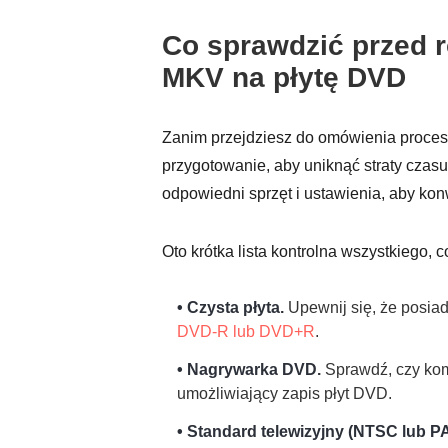
Co sprawdzić przed 
MKV na płytę DVD
Zanim przejdziesz do omówienia proce
przygotowanie, aby uniknąć straty czasu
odpowiedni sprzęt i ustawienia, aby ko
Oto krótka lista kontrolna wszystkiego,
• Czysta płyta.
Upewnij się, że posiad
DVD-R lub DVD+R
.
• Nagrywarka DVD.
Sprawdź, czy kom
umożliwiający zapis płyt DVD.
• Standard telewizyjny (NTSC lub PA