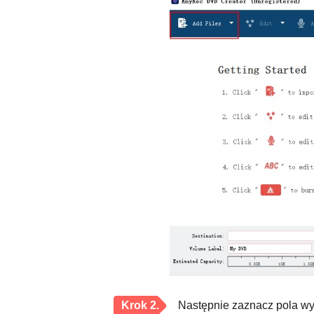
Krok 2.
Następnie zaznacz pola wyb