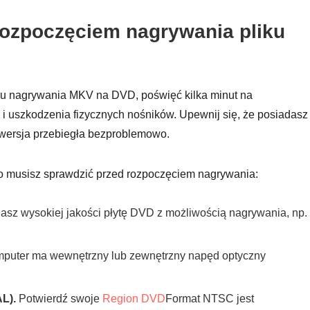
rozpoczęciem nagrywania pliku
su nagrywania MKV na DVD, poświęć kilka minut na
 i uszkodzenia fizycznych nośników. Upewnij się, że posiadasz
nwersja przebiegła bezproblemowo.
 co musisz sprawdzić przed rozpoczęciem nagrywania:
asz wysokiej jakości płytę DVD z możliwością nagrywania, np.
puter ma wewnętrzny lub zewnętrzny napęd optyczny
L).
Potwierdź swoje
Region DVD
Format NTSC jest