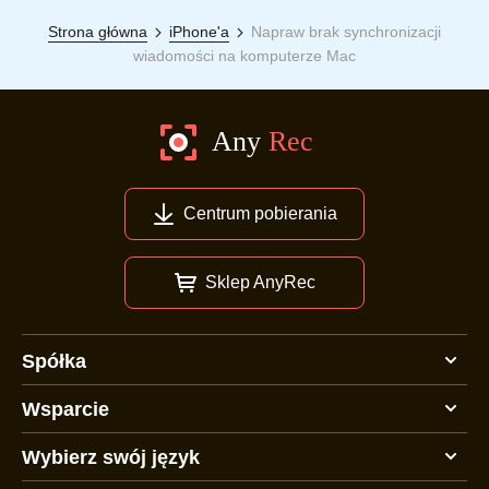
Strona główna
iPhone'a
Napraw brak synchronizacji
wiadomości na komputerze Mac
Centrum pobierania
Sklep AnyRec
Spółka
Wsparcie
Wybierz swój język