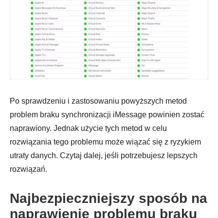
Po sprawdzeniu i zastosowaniu powyższych metod
problem braku synchronizacji iMessage powinien zostać
naprawiony. Jednak użycie tych metod w celu
rozwiązania tego problemu może wiązać się z ryzykiem
utraty danych. Czytaj dalej, jeśli potrzebujesz lepszych
rozwiązań.
Najbezpieczniejszy sposób na
naprawienie problemu braku
Krok 1.