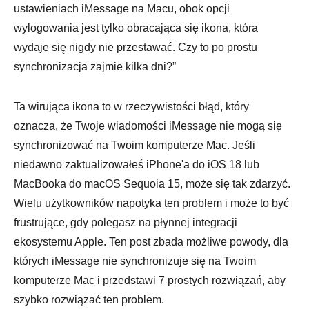
ustawieniach iMessage na Macu, obok opcji
wylogowania jest tylko obracająca się ikona, która
wydaje się nigdy nie przestawać. Czy to po prostu
synchronizacja zajmie kilka dni?”
Ta wirująca ikona to w rzeczywistości błąd, który
oznacza, że Twoje wiadomości iMessage nie mogą się
synchronizować na Twoim komputerze Mac. Jeśli
niedawno zaktualizowałeś iPhone'a do iOS 18 lub
MacBooka do macOS Sequoia 15, może się tak zdarzyć.
Wielu użytkowników napotyka ten problem i może to być
frustrujące, gdy polegasz na płynnej integracji
ekosystemu Apple. Ten post zbada możliwe powody, dla
których iMessage nie synchronizuje się na Twoim
komputerze Mac i przedstawi 7 prostych rozwiązań, aby
szybko rozwiązać ten problem.