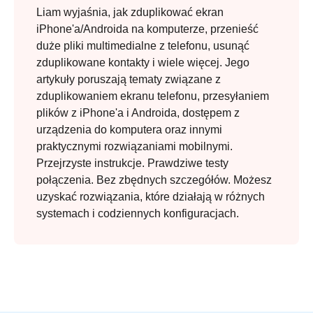
Liam wyjaśnia, jak zduplikować ekran
iPhone'a/Androida na komputerze, przenieść
duże pliki multimedialne z telefonu, usunąć
zduplikowane kontakty i wiele więcej. Jego
artykuły poruszają tematy związane z
zduplikowaniem ekranu telefonu, przesyłaniem
plików z iPhone'a i Androida, dostępem z
urządzenia do komputera oraz innymi
praktycznymi rozwiązaniami mobilnymi.
Przejrzyste instrukcje. Prawdziwe testy
połączenia. Bez zbędnych szczegółów. Możesz
uzyskać rozwiązania, które działają w różnych
systemach i codziennych konfiguracjach.