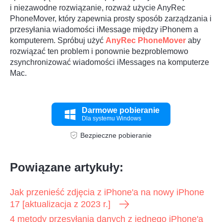
i niezawodne rozwiązanie, rozważ użycie AnyRec
PhoneMover, który zapewnia prosty sposób zarządzania i
przesyłania wiadomości iMessage między iPhonem a
komputerem. Spróbuj użyć
AnyRec PhoneMover
aby
rozwiązać ten problem i ponownie bezproblemowo
zsynchronizować wiadomości iMessages na komputerze
Mac.
Darmowe pobieranie
Dla systemu Windows
Bezpieczne pobieranie
Powiązane artykuły:
Jak przenieść zdjęcia z iPhone'a na nowy iPhone
17 [aktualizacja z 2023 r.]
4 metody przesyłania danych z jednego iPhone'a