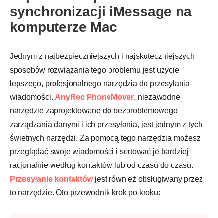
synchronizacji iMessage na
komputerze Mac
Jednym z najbezpieczniejszych i najskuteczniejszych
Krok 2.
sposobów rozwiązania tego problemu jest użycie
lepszego, profesjonalnego narzędzia do przesyłania
wiadomości.
AnyRec PhoneMover
, niezawodne
Krok 3.
narzędzie zaprojektowane do bezproblemowego
zarządzania danymi i ich przesyłania, jest jednym z tych
świetnych narzędzi. Za pomocą tego narzędzia możesz
przeglądać swoje wiadomości i sortować je bardziej
racjonalnie według kontaktów lub od czasu do czasu.
Krok 4.
Przesyłanie kontaktów
jest również obsługiwany przez
to narzędzie. Oto przewodnik krok po kroku: