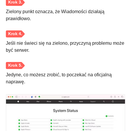
Zielony punkt oznacza, że Wiadomości działają
prawidłowo.
Krok 3.
Jeśli nie świeci się na zielono, przyczyną problemu może
być serwer.
Krok 4.
Jedyne, co możesz zrobić, to poczekać na oficjalną
naprawę.