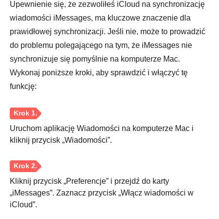
Upewnienie się, że zezwoliłeś iCloud na synchronizację
wiadomości iMessages, ma kluczowe znaczenie dla
prawidłowej synchronizacji. Jeśli nie, może to prowadzić
do problemu polegającego na tym, że iMessages nie
synchronizuje się pomyślnie na komputerze Mac.
Wykonaj poniższe kroki, aby sprawdzić i włączyć tę
funkcję:
Krok 1.
Uruchom aplikację Wiadomości na komputerze Mac i
kliknij przycisk „Wiadomości”.
Krok 2.
Kliknij przycisk „Preferencje” i przejdź do karty
„iMessages”. Zaznacz przycisk „Włącz wiadomości w
iCloud”.