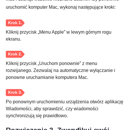
Krok 1.
uruchomić komputer Mac, wykonaj następujące kroki:
Kliknij przycisk „Menu Apple” w lewym górnym rogu
ekranu.
Krok 2.
Kliknij przycisk „Uruchom ponownie” z menu
rozwijanego. Zezwalaj na automatyczne wyłączanie i
ponowne uruchamianie komputera Mac.
Krok 3.
Po ponownym uruchomieniu urządzenia otwórz aplikację
Wiadomości, aby sprawdzić, czy wiadomości
synchronizują się prawidłowo.