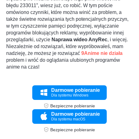
błędu 233011”, wiesz już, co robić. W tym poście
omówiono czynniki, które można winić za problem, a
także świetne rozwiązania tych potencjalnych przyczyn,
w tym czyszczenie pamięci podręcznej, wyłączanie
programów blokujących reklamy, wypróbowanie innej
przeglądarki, użycie
Naprawa wideo AnyRec
, i więcej.
Niezależnie od rozwiązań, które wypróbowałeś, mam
nadzieję, że możesz je rozwiązać
9Anime nie działa
problem i wróć do oglądania ulubionych programów
anime na czas!
Darmowe pobieranie
Dla systemu Windows
Bezpieczne pobieranie
Darmowe pobieranie
Dla systemu macOS
Bezpieczne pobieranie