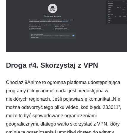
Droga #4. Skorzystaj z VPN
Chociaż 9Anime to ogromna platforma udostępniająca
programy i filmy anime, nadal jest niedostępna w
niektórych regionach. Jeśli pojawia się komunikat „Nie
można odtworzyć tego pliku wideo, kod błędu 233011”,
może to być spowodowane ograniczeniami
geograficznymi, dlatego warto skorzystać z VPN, który
ominie te ograniczenia i umożliwi dostęp do witryny