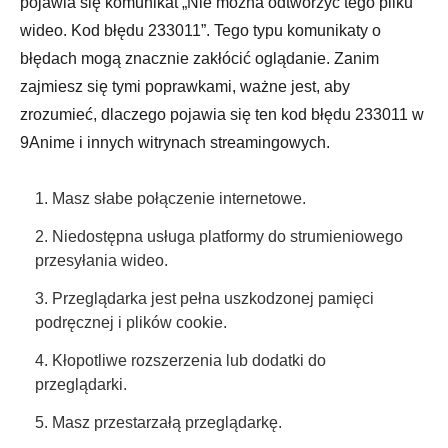
pojawia się komunikat „Nie można odtworzyć tego pliku
wideo. Kod błędu 233011”. Tego typu komunikaty o
błędach mogą znacznie zakłócić oglądanie. Zanim
zajmiesz się tymi poprawkami, ważne jest, aby
zrozumieć, dlaczego pojawia się ten kod błędu 233011 w
9Anime i innych witrynach streamingowych.
1. Masz słabe połączenie internetowe.
2. Niedostępna usługa platformy do strumieniowego
przesyłania wideo.
3. Przeglądarka jest pełna uszkodzonej pamięci
podręcznej i plików cookie.
4. Kłopotliwe rozszerzenia lub dodatki do
przeglądarki.
5. Masz przestarzałą przeglądarkę.