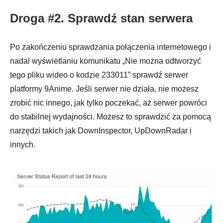
Droga #2. Sprawdź stan serwera
Po zakończeniu sprawdzania połączenia internetowego i
nadal wyświetlaniu komunikatu „Nie można odtworzyć
tego pliku wideo o kodzie 233011” sprawdź serwer
platformy 9Anime. Jeśli serwer nie działa, nie możesz
zrobić nic innego, jak tylko poczekać, aż serwer powróci
do stabilnej wydajności. Możesz to sprawdzić za pomocą
narzędzi takich jak DownInspector, UpDownRadar i
innych.