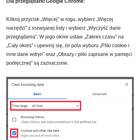
Dla przeglądarki Google Chrome:
Kliknij przycisk „Więcej” w rogu, wybierz „Więcej
narzędzi” z rozwijanej listy i wybierz „Wyczyść dane
przeglądania”. W jego oknie ustaw „Zakres czasu” na
„Cały okres” i upewnij się, że pola wyboru „Pliki cookie i
inne dane witryn” oraz „Obrazy i pliki zapisane w pamięci
podręcznej” są zaznaczone.