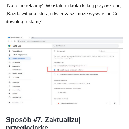
„Natrętne reklamy”. W ostatnim kroku kliknij przycisk opcji
„Każda witryna, którą odwiedzasz, może wyświetlać Ci
dowolną reklamę”.
Sposób #7. Zaktualizuj
przeglądarkę