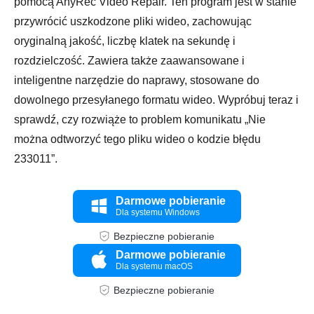
pomocą AnyRec Video Repair. Ten program jest w stanie
przywrócić uszkodzone pliki wideo, zachowując
oryginalną jakość, liczbę klatek na sekundę i
rozdzielczość. Zawiera także zaawansowane i
inteligentne narzędzie do naprawy, stosowane do
dowolnego przesyłanego formatu wideo. Wypróbuj teraz i
sprawdź, czy rozwiąże to problem komunikatu „Nie
można odtworzyć tego pliku wideo o kodzie błędu
233011”.
Darmowe pobieranie
Dla systemu Windows
Bezpieczne pobieranie
Darmowe pobieranie
Dla systemu macOS
Bezpieczne pobieranie