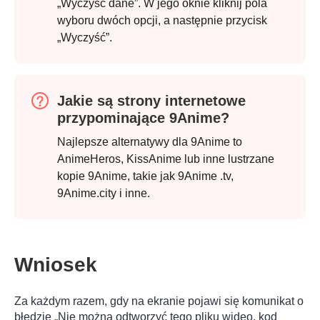
„Wyczyść dane”. W jego oknie kliknij pola
wyboru dwóch opcji, a następnie przycisk
„Wyczyść”.
Jakie są strony internetowe
przypominające 9Anime?
Najlepsze alternatywy dla 9Anime to
AnimeHeros, KissAnime lub inne lustrzane
kopie 9Anime, takie jak 9Anime .tv,
9Anime.city i inne.
Wniosek
Za każdym razem, gdy na ekranie pojawi się komunikat o
błędzie „Nie można odtworzyć tego pliku wideo, kod