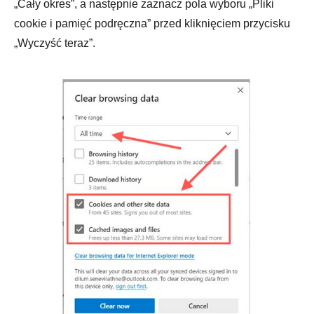
„Cały okres”, a następnie zaznacz pola wyboru „Pliki
cookie i pamięć podręczna” przed kliknięciem przycisku
„Wyczyść teraz”.