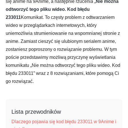
się anime na 9Anime, a następnie rzucenia „
Nie można
odtworzyć tego pliku wideo. Kod błędu
233011
Komunikat. To częsty problem z odtwarzaniem
wideo w przeglądarkach internetowych, który
uniemożliwia strumieniowanie na wspomnianej stronie z
anime. Zamiast cieszyć się ulubionym serialem anime,
zostaniesz poproszony o rozwiązanie problemu. W tym
poście przedstawimy możliwą przyczynę wyświetlania
komunikatu „Nie można odtworzyć tego pliku wideo. Kod
błędu 233011” wraz z 8 rozwiązaniami, które pomogą Ci
go rozwiązać.
Lista przewodników
Dlaczego pojawia się kod błędu 233011 w 9Anime i