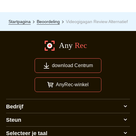
Startpagina
Beoordeling
Videogigagan Review Alternatief
download Centrum
AnyRec-winkel
Bedrijf
Steun
Selecteer je taal