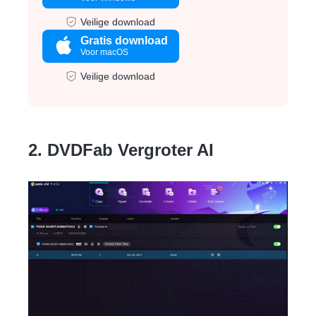
Veilige download
Gratis download
Voor macOS
Veilige download
2. DVDFab Vergroter AI