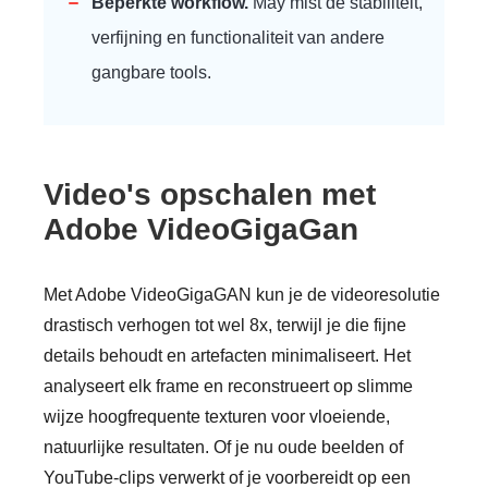
Beperkte workflow.
May mist de stabiliteit,
verfijning en functionaliteit van andere
gangbare tools.
Video's opschalen met
Adobe VideoGigaGan
Met Adobe VideoGigaGAN kun je de videoresolutie
drastisch verhogen tot wel 8x, terwijl je die fijne
details behoudt en artefacten minimaliseert. Het
analyseert elk frame en reconstrueert op slimme
wijze hoogfrequente texturen voor vloeiende,
natuurlijke resultaten. Of je nu oude beelden of
YouTube-clips verwerkt of je voorbereidt op een