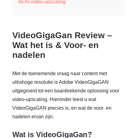
8x AI-video-upscaling
VideoGigaGan Review –
Wat het is & Voor- en
nadelen
Met de toenemende vraag naar content met
ultrahoge resolutie is Adobe VideoGigaGAN
uitgegroeid tot een baanbrekende oplossing voor
video-upscaling. Hieronder leest u wat
VideoGigaGAN precies is, en wat de voor- en
nadelen ervan zijn.
Wat is VideoGigaGan?