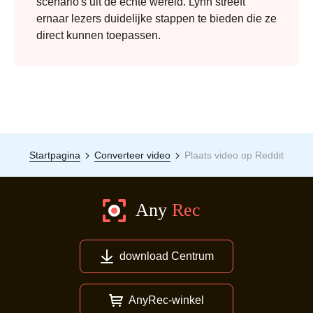
scenario's uit de echte wereld. Lynn streeft
ernaar lezers duidelijke stappen te bieden die ze
direct kunnen toepassen.
Startpagina
Converteer video
Plaats video op Reddit
download Centrum
AnyRec-winkel