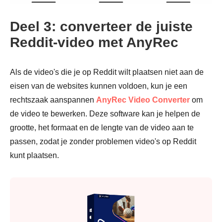
Deel 3: converteer de juiste
Reddit-video met AnyRec
Stap 2.
Als de video's die je op Reddit wilt plaatsen niet aan de
eisen van de websites kunnen voldoen, kun je een
rechtszaak aanspannen
AnyRec Video Converter
om
de video te bewerken. Deze software kan je helpen de
grootte, het formaat en de lengte van de video aan te
passen, zodat je zonder problemen video's op Reddit
Stap 3.
kunt plaatsen.