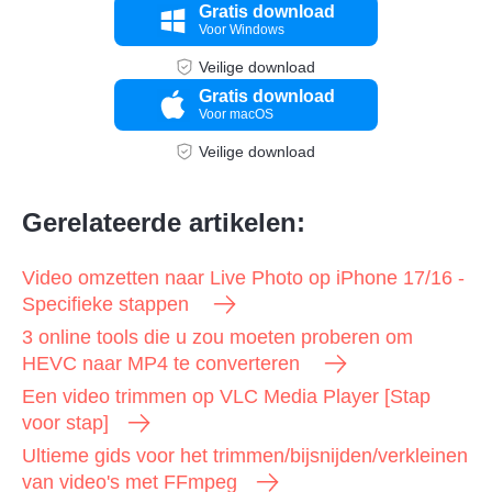
Gratis download
Voor Windows
Veilige download
Gratis download
Voor macOS
Veilige download
Gerelateerde artikelen:
Video omzetten naar Live Photo op iPhone 17/16 -
Specifieke stappen
3 online tools die u zou moeten proberen om
HEVC naar MP4 te converteren
Een video trimmen op VLC Media Player [Stap
voor stap]
Ultieme gids voor het trimmen/bijsnijden/verkleinen
van video's met FFmpeg