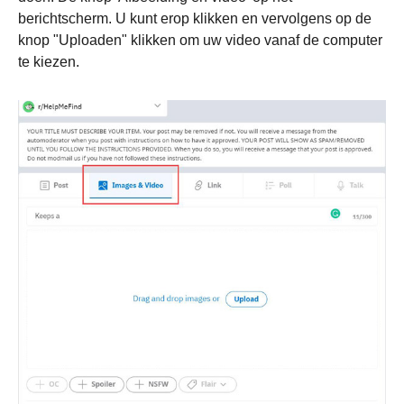
berichtscherm. U kunt erop klikken en vervolgens op de
Stap 1.
knop "Uploaden" klikken om uw video vanaf de computer
te kiezen.
Stap 2.
Stap 3.