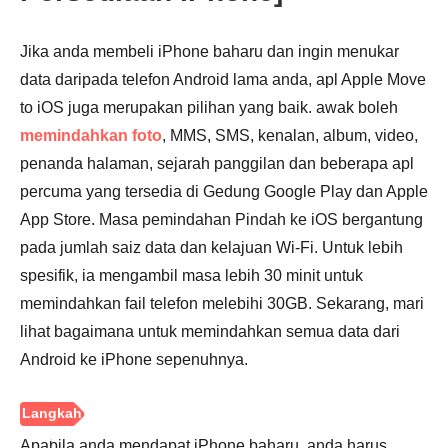
3.
Jika anda membeli iPhone baharu dan ingin menukar
data daripada telefon Android lama anda, apl Apple Move
to iOS juga merupakan pilihan yang baik. awak boleh
memindahkan foto
, MMS, SMS, kenalan, album, video,
penanda halaman, sejarah panggilan dan beberapa apl
percuma yang tersedia di Gedung Google Play dan Apple
App Store. Masa pemindahan Pindah ke iOS bergantung
pada jumlah saiz data dan kelajuan Wi-Fi. Untuk lebih
spesifik, ia mengambil masa lebih 30 minit untuk
memindahkan fail telefon melebihi 30GB. Sekarang, mari
lihat bagaimana untuk memindahkan semua data dari
Android ke iPhone sepenuhnya.
Apabila anda mendapat iPhone baharu, anda harus