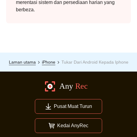
merentasi sistem dan persediaan harian yang
berbeza.
Laman utama
iPhone
Tukar Dari Android Kepada Iphone
Pusat Muat Turun
Kedai AnyRec