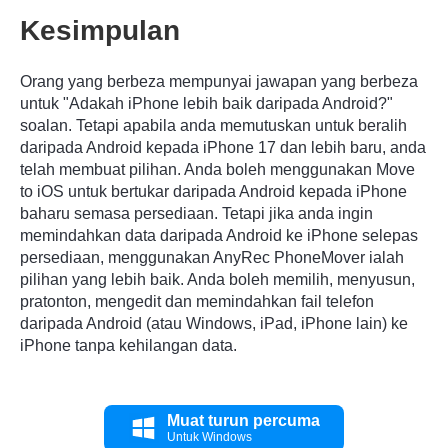
Kesimpulan
Orang yang berbeza mempunyai jawapan yang berbeza
untuk "Adakah iPhone lebih baik daripada Android?"
soalan. Tetapi apabila anda memutuskan untuk beralih
daripada Android kepada iPhone 17 dan lebih baru, anda
telah membuat pilihan. Anda boleh menggunakan Move
to iOS untuk bertukar daripada Android kepada iPhone
baharu semasa persediaan. Tetapi jika anda ingin
memindahkan data daripada Android ke iPhone selepas
persediaan, menggunakan AnyRec PhoneMover ialah
pilihan yang lebih baik. Anda boleh memilih, menyusun,
pratonton, mengedit dan memindahkan fail telefon
daripada Android (atau Windows, iPad, iPhone lain) ke
iPhone tanpa kehilangan data.
Muat turun percuma
Untuk Windows