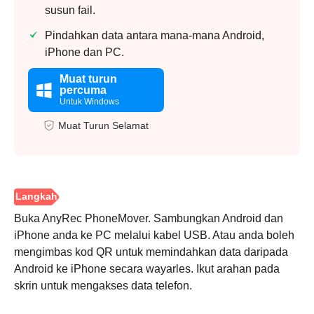
susun fail.
Pindahkan data antara mana-mana Android,
iPhone dan PC.
Muat turun
percuma
Untuk Windows
Muat Turun Selamat
Buka AnyRec PhoneMover. Sambungkan Android dan
iPhone anda ke PC melalui kabel USB. Atau anda boleh
mengimbas kod QR untuk memindahkan data daripada
Android ke iPhone secara wayarles. Ikut arahan pada
skrin untuk mengakses data telefon.