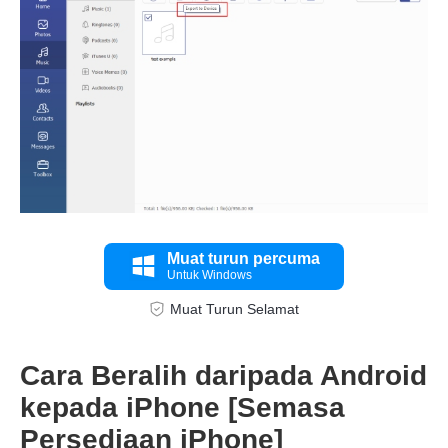
Muat turun percuma
Untuk Windows
Muat Turun Selamat
Cara Beralih daripada Android
kepada iPhone [Semasa
Langkah
Persediaan iPhone]