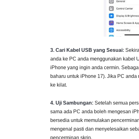
3. Cari Kabel USB yang Sesuai:
Sekira
anda ke PC anda menggunakan kabel US
iPhone yang ingin anda cermin. Sebag
baharu untuk iPhone 17). Jika PC and
ke kilat.
4. Uji Sambungan:
Setelah semua perse
sama ada PC anda boleh mengesan iPho
bersedia untuk memulakan pencerminan 
mengenal pasti dan menyelesaikan seb
pencerminan skrin.