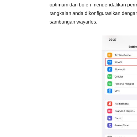
optimum dan boleh mengendalikan permi
rangkaian anda dikonfigurasikan denga
sambungan wayarles.