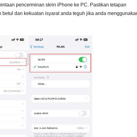
ntaan pencerminan skrin iPhone ke PC. Pastikan tetapan
n betul dan kekuatan isyarat anda teguh jika anda menggunaka