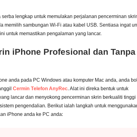
a serba lengkap untuk memulakan perjalanan pencerminan skri
 memilih sambungan Wi-Fi atau kabel USB. Sentiasa ingat un
ini untuk memastikan pengalaman yang lancar.
in iPhone Profesional dan Tanpa
Phone anda pada PC Windows atau komputer Mac anda, anda bo
anggil
Cermin Telefon AnyRec
. Alat ini direka bentuk untuk
g lancar dan menyokong pencerminan skrin berkualiti tinggi
 sistem pengendalian. Berikut ialah langkah untuk menggunaka
an iPhone anda ke PC anda: