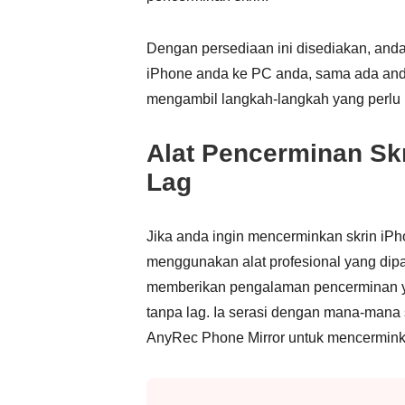
Dengan persediaan ini disediakan, and
iPhone anda ke PC anda, sama ada anda
mengambil langkah-langkah yang perlu 
Alat Pencerminan Skr
Lag
Jika anda ingin mencerminkan skrin i
menggunakan alat profesional yang dip
memberikan pengalaman pencerminan yan
tanpa lag. Ia serasi dengan mana-mana
AnyRec Phone Mirror untuk mencermink