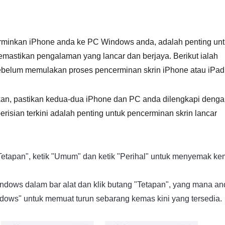
minkan iPhone anda ke PC Windows anda, adalah penting un
astikan pengalaman yang lancar dan berjaya. Berikut ialah
ebelum memulakan proses pencerminan skrin iPhone atau iPad
n, pastikan kedua-dua iPhone dan PC anda dilengkapi deng
perisian terkini adalah penting untuk pencerminan skrin lancar
Tetapan", ketik "Umum" dan ketik "Perihal" untuk menyemak k
ndows dalam bar alat dan klik butang "Tetapan", yang mana a
dows" untuk memuat turun sebarang kemas kini yang tersedia.