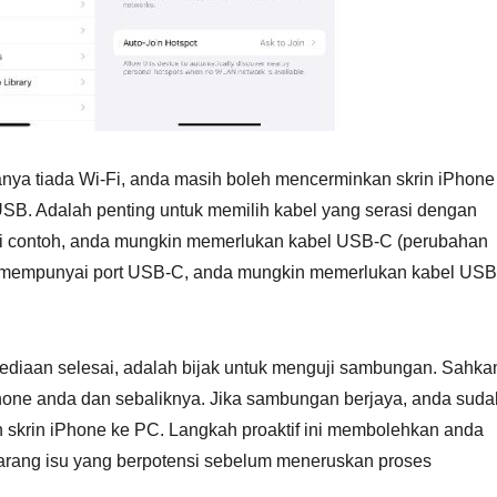
nya tiada Wi-Fi, anda masih boleh mencerminkan skrin iPhone
B. Adalah penting untuk memilih kabel yang serasi dengan
ai contoh, anda mungkin memerlukan kabel USB-C (perubahan
a mempunyai port USB-C, anda mungkin memerlukan kabel US
diaan selesai, adalah bijak untuk menguji sambungan. Sahka
ne anda dan sebaliknya. Jika sambungan berjaya, anda suda
skrin iPhone ke PC. Langkah proaktif ini membolehkan anda
arang isu yang berpotensi sebelum meneruskan proses