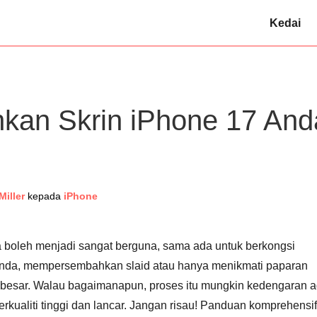
Kedai
kan Skrin iPhone 17 And
Miller
kepada
iPhone
boleh menjadi sangat berguna, sama ada untuk berkongsi
nda, mempersembahkan slaid atau hanya menikmati paparan
besar. Walau bagaimanapun, proses itu mungkin kedengaran 
rkualiti tinggi dan lancar. Jangan risau! Panduan komprehensif 