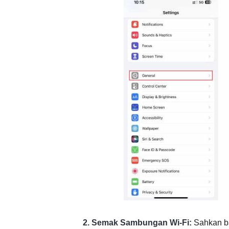
2. Semak Sambungan Wi-Fi:
Sahkan b