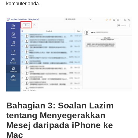
Langkah
komputer anda.
1.
Bahagian 3: Soalan Lazim
tentang Menyegerakkan
Mesej daripada iPhone ke
Mac