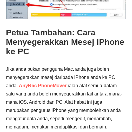
Petua Tambahan: Cara
Menyegerakkan Mesej iPhone
ke PC
Langkah
Jika anda bukan pengguna Mac, anda juga boleh
1.
menyegerakkan mesej daripada iPhone anda ke PC
anda.
AnyRec PhoneMover
ialah alat semua-dalam-
satu yang anda boleh menyegerakkan fail antara mana-
mana iOS, Android dan PC. Alat hebat ini juga
merupakan pengurus iPhone yang membolehkan anda
Langkah
mengatur data anda, seperti mengedit, menambah,
2.
memadam, menukar, menduplikasi dan bermain.