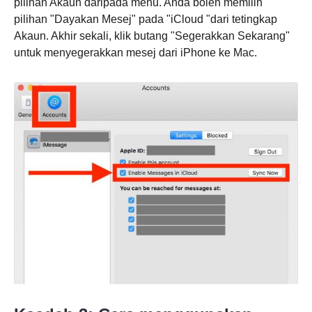
pilihan Akaun daripada menu. Anda boleh memilih
pilihan "Dayakan Mesej" pada "iCloud "dari tetingkap
Akaun. Akhir sekali, klik butang "Segerakkan Sekarang"
Langkah
untuk menyegerakkan mesej dari iPhone ke Mac.
1.