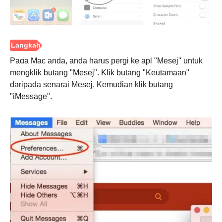
Pada Mac anda, anda harus pergi ke apl "Mesej" untuk
mengklik butang "Mesej". Klik butang "Keutamaan"
daripada senarai Mesej. Kemudian klik butang
"iMessage".
Langkah