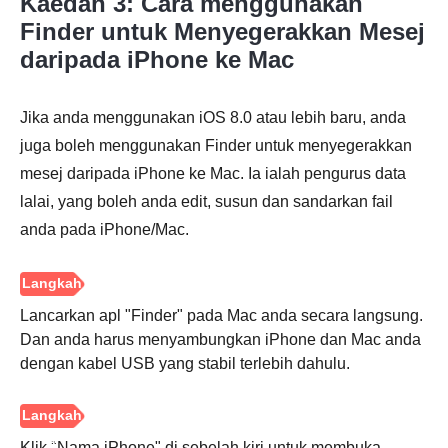
Kaedah 3: Cara menggunakan
Finder untuk Menyegerakkan Mesej
daripada iPhone ke Mac
Jika anda menggunakan iOS 8.0 atau lebih baru, anda
juga boleh menggunakan Finder untuk menyegerakkan
Langkah
mesej daripada iPhone ke Mac. Ia ialah pengurus data
2.
lalai, yang boleh anda edit, susun dan sandarkan fail
anda pada iPhone/Mac.
Lancarkan apl "Finder" pada Mac anda secara langsung.
Dan anda harus menyambungkan iPhone dan Mac anda
dengan kabel USB yang stabil terlebih dahulu.
Klik "Nama iPhone" di sebelah kiri untuk membuka