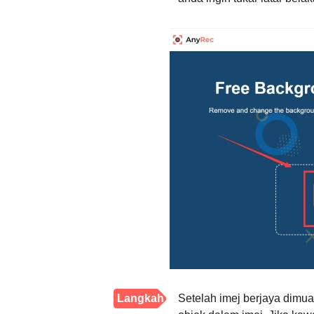
Langkah
Setelah imej berjaya dimua