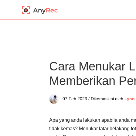
Cara Menukar L
Memberikan Pen
07 Feb 2023 / Dikemaskini oleh
Lynn
Apa yang anda lakukan apabila anda m
tidak kemas? Menukar latar belakang f