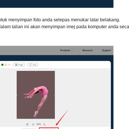
ntuk menyimpan foto anda selepas menukar latar belakang.
alam talian ini akan menyimpan imej pada komputer anda seca