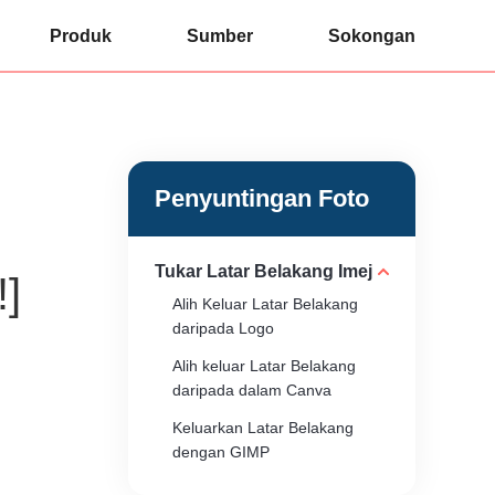
Produk
Sumber
Sokongan
Penyuntingan Foto
Tukar Latar Belakang Imej
]
Alih Keluar Latar Belakang
daripada Logo
Alih keluar Latar Belakang
daripada dalam Canva
Keluarkan Latar Belakang
dengan GIMP
Keluarkan Latar Belakang