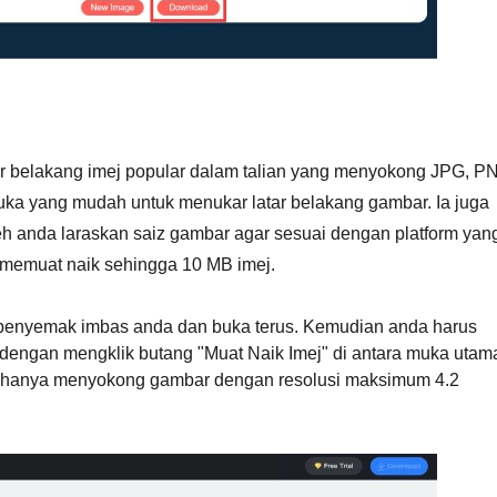
tar belakang imej popular dalam talian yang menyokong JPG, P
uka yang mudah untuk menukar latar belakang gambar. Ia juga
h anda laraskan saiz gambar agar sesuai dengan platform yan
 memuat naik sehingga 10 MB imej.
 penyemak imbas anda dan buka terus. Kemudian anda harus
engan mengklik butang "Muat Naik Imej" di antara muka utam
a hanya menyokong gambar dengan resolusi maksimum 4.2