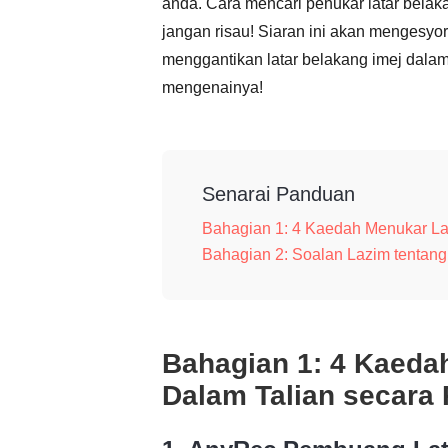
anda. Cara mencari penukar latar belak
jangan risau! Siaran ini akan mengesyo
menggantikan latar belakang imej dalam
mengenainya!
Senarai Panduan
Bahagian 1: 4 Kaedah Menukar La
Bahagian 2: Soalan Lazim tentang
Bahagian 1: 4 Kaeda
Dalam Talian secara