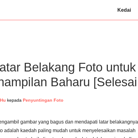
Kedai
atar Belakang Foto untuk
ampilan Baharu [Selesai!
 Hu
kepada
Penyuntingan Foto
engambil gambar yang bagus dan mendapati latar belakangnya
oto adalah kaedah paling mudah untuk menyelesaikan masalah