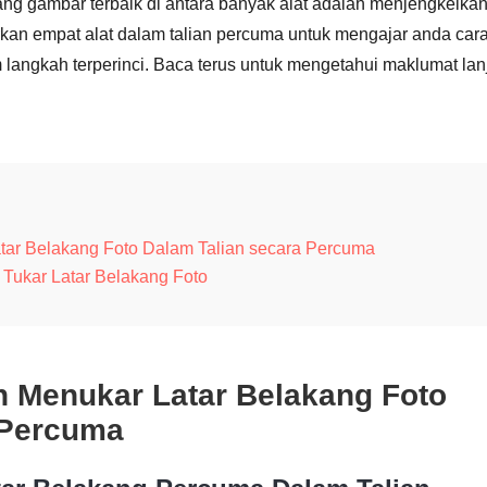
ang gambar terbaik di antara banyak alat adalah menjengkelkan
rkan empat alat dalam talian percuma untuk mengajar anda car
 langkah terperinci. Baca terus untuk mengetahui maklumat lan
tar Belakang Foto Dalam Talian secara Percuma
 Tukar Latar Belakang Foto
h Menukar Latar Belakang Foto
 Percuma