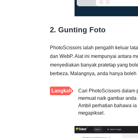
2. Gunting Foto
PhotoScissors ialah pengalih keluar la
dan WebP. Alat ini mempunyai antara m
menyediakan banyak pratetap yang bole
berbeza. Malangnya, anda hanya boleh
Langkah
Cari PhotoScissors dalam
memuat naik gambar anda d
1.
Ambil perhatian bahawa i
megapiksel.