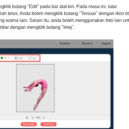
klik butang "Edit" pada bar alat kiri. Pada masa ini, latar
h telus. Anda boleh mengklik butang "Tersuai" dengan ikon tit
ng warna lain. Selain itu, anda boleh menggunakan foto lain un
mbar dengan mengklik butang "Imej".