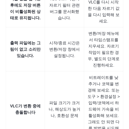
VLC를 다시 시작
2 단계.
후에도 저장 버튼
자르기 필터 관련
한 다음 자르기 값
이 비활성화된 상
버그를 문서화했
을 다시 입력해 보
태로 유지됩니다.
습니다.
세요.
변환/저장 메뉴에
서 타임스탬프를
출력 파일에는 그
시작/종료 시간은
지우세요. 자르기
림이 없고 소리만
변환/저장 창에서
작업이 필요한 경
있습니다.
설정됩니다.
우, 별도의 단계로
진행하세요.
비트레이트를 낮
추거나 코덱을 변
경해 보세요. 또는
도구 > 환경설정 >
파일 크기가 크거
입력/코덱에서 하
VLC가 변환 중에
나, 해상도가 높거
드웨어 가속을 비
충돌합니다
나, 호환성 문제
활성화해 보세요.
그래도 안 되면 다
른 방법을 시도해