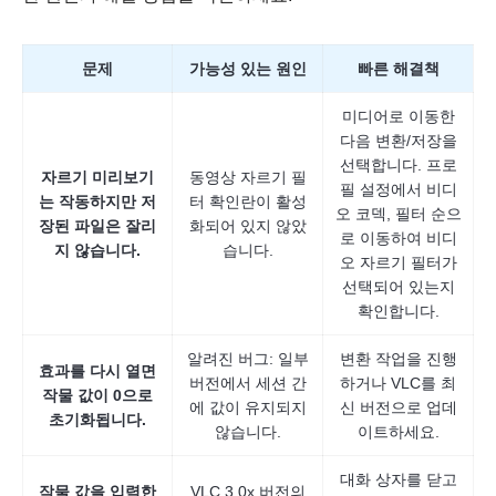
문제
가능성 있는 원인
빠른 해결책
미디어로 이동한
다음 변환/저장을
선택합니다. 프로
자르기 미리보기
동영상 자르기 필
필 설정에서 비디
는 작동하지만 저
터 확인란이 활성
오 코덱, 필터 순으
장된 파일은 잘리
화되어 있지 않았
로 이동하여 비디
지 않습니다.
습니다.
오 자르기 필터가
선택되어 있는지
확인합니다.
알려진 버그: 일부
변환 작업을 진행
효과를 다시 열면
버전에서 세션 간
하거나 VLC를 최
작물 값이 0으로
에 값이 유지되지
신 버전으로 업데
초기화됩니다.
않습니다.
이트하세요.
대화 상자를 닫고
작물 값을 입력한
VLC 3.0x 버전의