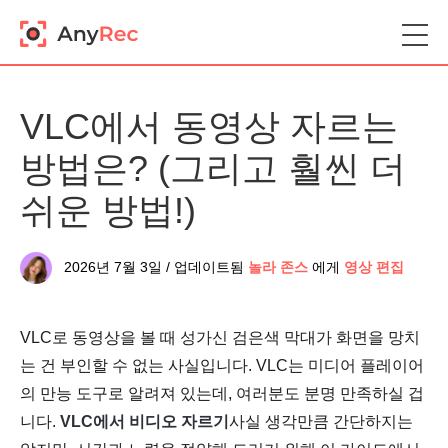
VLC에서 동영상 자르는
방법은? (그리고 훨씬 더
쉬운 방법!)
2026년 7월 3일 / 업데이트됨
놀라 존스
에게
영상 편집
VLC로 동영상을 볼 때 성가신 검은색 막대가 화면을 망치
는 건 부인할 수 없는 사실입니다. VLC는 미디어 플레이어
의 만능 도구로 알려져 있는데, 여러분도 분명 만족하실 겁
니다.
VLC에서 비디오 자르기
사실 생각만큼 간단하지는