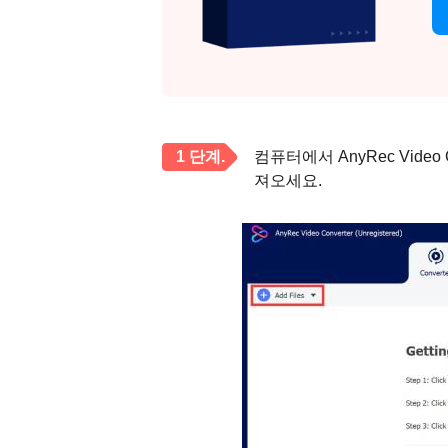
1 단계.
컴퓨터에서 AnyRec Vide
져오세요.