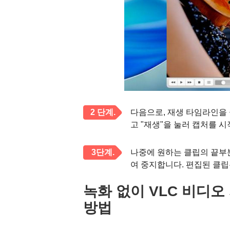
2 단계.
다음으로, 재생 타임라인을 
고 "재생"을 눌러 캡처를 
3단계.
나중에 원하는 클립의 끝부분
여 중지합니다. 편집된 클립
녹화 없이 VLC 비디오
방법