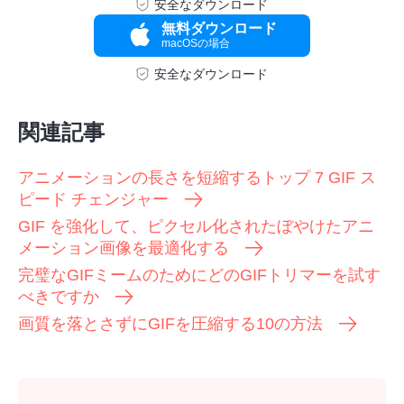
安全なダウンロード
無料ダウンロード
macOSの場合
安全なダウンロード
ステップ
関連記事
3。
アニメーションの長さを短縮するトップ 7 GIF ス
ピード チェンジャー
GIF を強化して、ピクセル化されたぼやけたアニ
メーション画像を最適化する
完璧なGIFミームのためにどのGIFトリマーを試す
べきですか
画質を落とさずにGIFを圧縮する10の方法