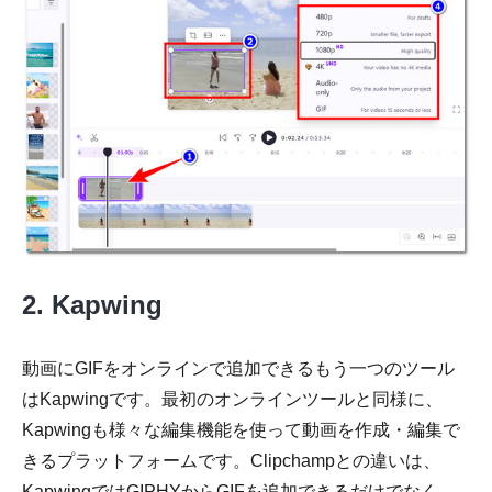
ステップ
1。
2. Kapwing
動画にGIFをオンラインで追加できるもう一つのツール
はKapwingです。最初のオンラインツールと同様に、
Kapwingも様々な編集機能を使って動画を作成・編集で
きるプラットフォームです。Clipchampとの違いは、
KapwingではGIPHYからGIFを追加できるだけでなく、