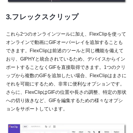
3.フレックスクリップ
これら2つのオンラインツールに加え、FlexClipを使って
ステップ
オンラインで動画にGIFオーバーレイを追加することも
3。
できます。FlexClipは前述のツールと同じ機能を備えて
おり、GIPHYと統合されているため、デバイスからイン
ポートすることなくGIFを直接取得できます。1つのクリ
ップから複数のGIFを追加したい場合、FlexClipはまさに
それを可能にするため、非常に便利なオプションです。
さらに、FlexClipはGIFの位置や長さの調整、特定の形状
への切り抜きなど、GIFを編集するための様々なオプシ
ョンをサポートしています。