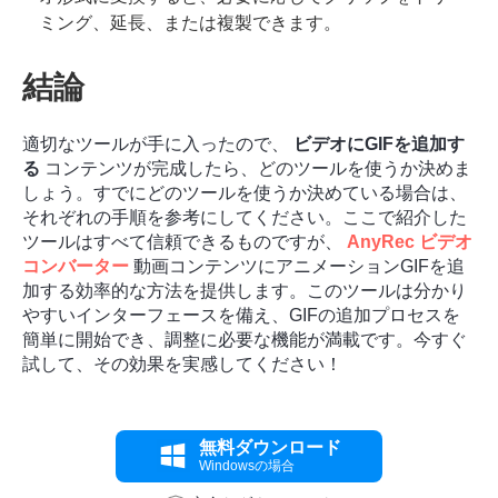
ミング、延長、または複製できます。
結論
適切なツールが手に入ったので、
ビデオにGIFを追加す
る
コンテンツが完成したら、どのツールを使うか決めま
しょう。すでにどのツールを使うか決めている場合は、
それぞれの手順を参考にしてください。ここで紹介した
ツールはすべて信頼できるものですが、
AnyRec ビデオ
コンバーター
動画コンテンツにアニメーションGIFを追
加する効率的な方法を提供します。このツールは分かり
やすいインターフェースを備え、GIFの追加プロセスを
簡単に開始でき、調整に必要な機能が満載です。今すぐ
試して、その効果を実感してください！
ステップ
無料ダウンロード
2。
Windowsの場合