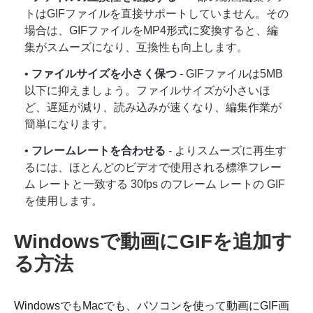
トはGIFファイルを直接サポートしていません。その
場合は、GIFファイルをMP4形式に変換すると、編
集がスムーズになり、互換性も向上します。
•
ファイルサイズを小さく保つ
- GIFファイルは5MB
以下に抑えましょう。ファイルサイズが小さいほ
ど、遅延が減り、読み込みが速くなり、編集作業が
簡単になります。
•
フレームレートを合わせる
- よりスムーズに再生す
るには、ほとんどのビデオで使用される標準フレー
ム レートと一致する 30fps のフレーム レートの GIF
を使用します。
Windowsで動画にGIFを追加す
る方法
WindowsでもMacでも、パソコンを使って動画にGIF画