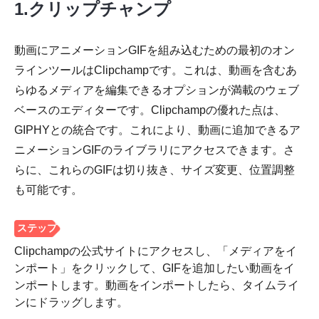
1。
1.クリップチャンプ
動画にアニメーションGIFを組み込むための最初のオン
ラインツールはClipchampです。これは、動画を含むあ
らゆるメディアを編集できるオプションが満載のウェブ
ステップ
ベースのエディターです。Clipchampの優れた点は、
2。
GIPHYとの統合です。これにより、動画に追加できるア
ニメーションGIFのライブラリにアクセスできます。さ
らに、これらのGIFは切り抜き、サイズ変更、位置調整
も可能です。
ステップ
3。
Clipchampの公式サイトにアクセスし、「メディアをイ
ンポート」をクリックして、GIFを追加したい動画をイ
ンポートします。動画をインポートしたら、タイムライ
ンにドラッグします。