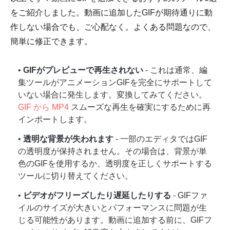
をご紹介しました。動画に追加したGIFが期待通りに動
作しない場合でも、ご心配なく。よくある問題なので、
簡単に修正できます。
•
GIFがプレビューで再生されない
- これは通常、編
集ツールがアニメーションGIFを完全にサポートして
いない場合に発生します。変換してみてください。
GIF から MP4
スムーズな再生を確実にするために再
インポートします。
•
透明な背景が失われます
- 一部のエディタではGIF
の透明度が保持されません。その場合は、背景が単
色のGIFを使用するか、透明度を正しくサポートする
ツールに切り替えてください。
•
ビデオがフリーズしたり遅延したりする
- GIFファ
イルのサイズが大きいとパフォーマンスに問題が生
じる可能性があります。動画に追加する前に、GIFフ