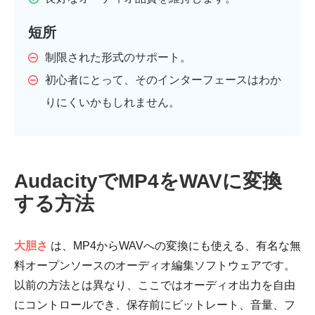
ステップ
短所
2。
制限された形式のサポート。
初心者にとって、そのインターフェースはわか
りにくいかもしれません。
AudacityでMP4をWAVに変換
する方法
大胆さ
は、MP4からWAVへの変換にも使える、有名な無
料オープンソースのオーディオ編集ソフトウェアです。
以前の方法とは異なり、ここではオーディオ出力を自由
にコントロールでき、保存前にビットレート、音量、フ