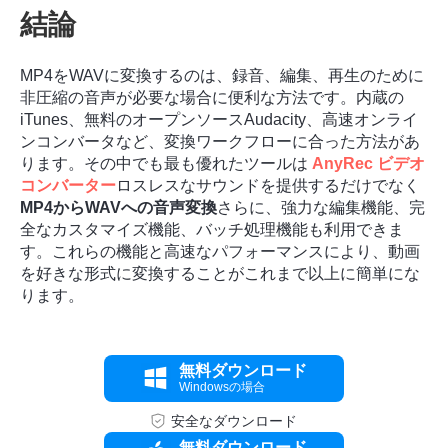
結論
MP4をWAVに変換するのは、録音、編集、再生のために
非圧縮の音声が必要な場合に便利な方法です。内蔵の
iTunes、無料のオープンソースAudacity、高速オンライ
ンコンバータなど、変換ワークフローに合った方法があ
ります。その中でも最も優れたツールは
AnyRec ビデオ
コンバーター
ロスレスなサウンドを提供するだけでなく
MP4からWAVへの音声変換
さらに、強力な編集機能、完
全なカスタマイズ機能、バッチ処理機能も利用できま
す。これらの機能と高速なパフォーマンスにより、動画
を好きな形式に変換することがこれまで以上に簡単にな
ります。
無料ダウンロード
Windowsの場合
安全なダウンロード
無料ダウンロード