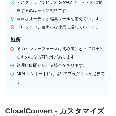
デスクトップでビデオを WAV オーディオに変
換するのは完全に無料です。
豊富なオーディオ編集ツールを備えています。
プロフェッショナルな使用に適しています。
短所
そのインターフェースは初心者にとって威圧的
なものになる可能性があります。
処理に時間がかかる場合があります。
ステップ
MP4 インポートには追加のプラグインが必要で
1。
す。
ステップ
CloudConvert - カスタマイズ
2。