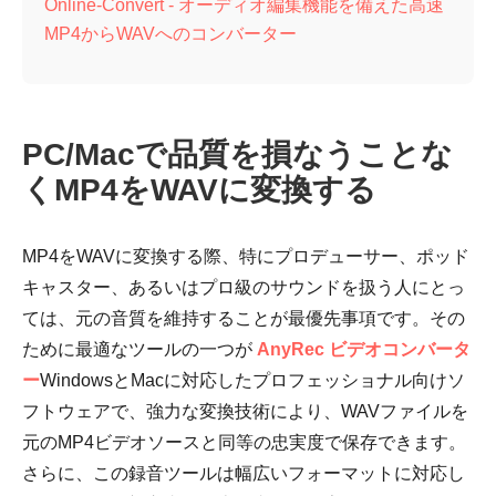
Online-Convert - オーディオ編集機能を備えた高速
MP4からWAVへのコンバーター
PC/Macで品質を損なうことな
くMP4をWAVに変換する
MP4をWAVに変換する際、特にプロデューサー、ポッド
キャスター、あるいはプロ級のサウンドを扱う人にとっ
ては、元の音質を維持することが最優先事項です。その
ために最適なツールの一つが
AnyRec ビデオコンバータ
ー
WindowsとMacに対応したプロフェッショナル向けソ
フトウェアで、強力な変換技術により、WAVファイルを
元のMP4ビデオソースと同等の忠実度で保存できます。
さらに、この録音ツールは幅広いフォーマットに対応し