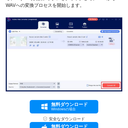
WAVへの変換プロセスを開始します。
ステップ
3。
無料ダウンロード
Windowsの場合
安全なダウンロード
無料ダウンロード