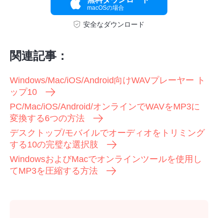
macOSの場合
ステップ
安全なダウンロード
1。
関連記事：
Windows/Mac/iOS/Android向けWAVプレーヤー ト
ップ10
PC/Mac/iOS/Android/オンラインでWAVをMP3に
ステップ
変換する6つの方法
2。
デスクトップ/モバイルでオーディオをトリミング
する10の完璧な選択肢
WindowsおよびMacでオンラインツールを使用し
てMP3を圧縮する方法
ステップ
3。