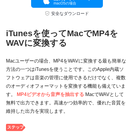
macOSの場合
安全なダウンロード
ステップ
iTunesを使ってMacでMP4を
4。
WAVに変換する
Macユーザーの場合、MP4をWAVに変換する最も簡単な
方法の一つはiTunesを使うことです。このApple内蔵ソ
フトウェアは音楽の管理に使用できるだけでなく、複数
のオーディオフォーマットを変換する機能も備えていま
す。
MP4ビデオから音声を抽出する
MacでWAVとして
無料で出力できます。高速かつ効率的で、優れた音質を
維持した出力を実現します。