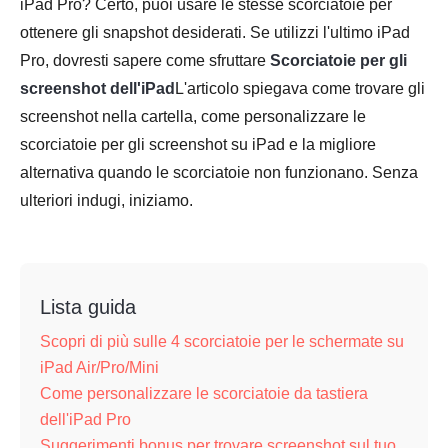
iPad Pro? Certo, puoi usare le stesse scorciatoie per
ottenere gli snapshot desiderati. Se utilizzi l'ultimo iPad
Pro, dovresti sapere come sfruttare
Scorciatoie per gli
screenshot dell'iPad
L'articolo spiegava come trovare gli
screenshot nella cartella, come personalizzare le
scorciatoie per gli screenshot su iPad e la migliore
alternativa quando le scorciatoie non funzionano. Senza
ulteriori indugi, iniziamo.
Lista guida
Scopri di più sulle 4 scorciatoie per le schermate su
iPad Air/Pro/Mini
Come personalizzare le scorciatoie da tastiera
dell'iPad Pro
Suggerimenti bonus per trovare screenshot sul tuo