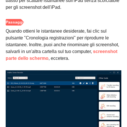
basso per scattare istantanee sull'iPad senza scorciatoie
per gli screenshot dell'iPad.
Quando ottieni le istantanee desiderate, fai clic sul
pulsante "Cronologia registrazioni" per riprodurre le
istantanee. Inoltre, puoi anche rinominare gli screenshot,
salvarli in un'altra cartella sul tuo computer,
screenshot
parte dello schermo
, eccetera.