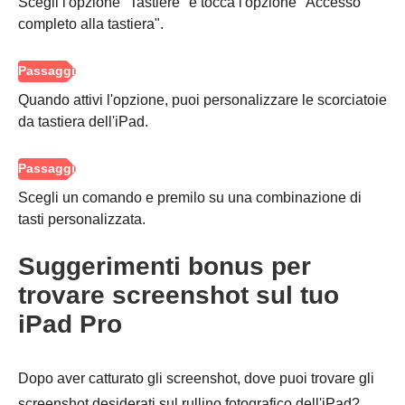
Scegli l'opzione "Tastiere" e tocca l'opzione "Accesso
completo alla tastiera".
Quando attivi l'opzione, puoi personalizzare le scorciatoie
da tastiera dell'iPad.
Scegli un comando e premilo su una combinazione di
tasti personalizzata.
Suggerimenti bonus per
trovare screenshot sul tuo
iPad Pro
Dopo aver catturato gli screenshot, dove puoi trovare gli
screenshot desiderati sul rullino fotografico dell'iPad?