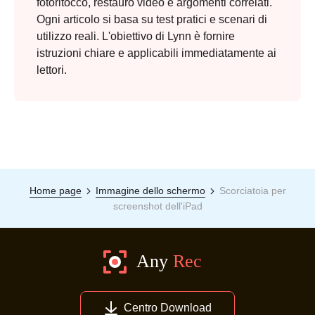
fotoritocco, restauro video e argomenti correlati.
Ogni articolo si basa su test pratici e scenari di
utilizzo reali. L'obiettivo di Lynn è fornire
istruzioni chiare e applicabili immediatamente ai
lettori.
Home page
Immagine dello schermo
Scorciatoia per
screenshot dell'iPad
Centro Download