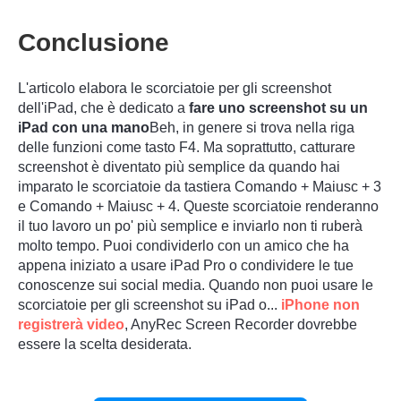
Conclusione
L'articolo elabora le scorciatoie per gli screenshot
Passaggio
dell'iPad, che è dedicato a
fare uno screenshot su un
iPad con una mano
Beh, in genere si trova nella riga
4.
delle funzioni come tasto F4. Ma soprattutto, catturare
screenshot è diventato più semplice da quando hai
imparato le scorciatoie da tastiera Comando + Maiusc + 3
e Comando + Maiusc + 4. Queste scorciatoie renderanno
il tuo lavoro un po' più semplice e inviarlo non ti ruberà
molto tempo. Puoi condividerlo con un amico che ha
appena iniziato a usare iPad Pro o condividere le tue
conoscenze sui social media. Quando non puoi usare le
scorciatoie per gli screenshot su iPad o...
iPhone non
registrerà video
, AnyRec Screen Recorder dovrebbe
essere la scelta desiderata.