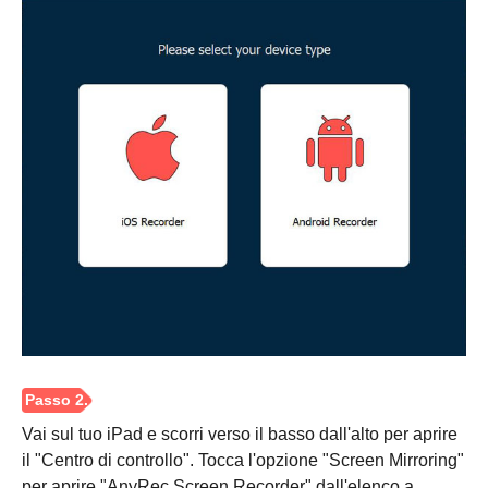
Vai sul tuo iPad e scorri verso il basso dall'alto per aprire
il "Centro di controllo". Tocca l'opzione "Screen Mirroring"
per aprire "AnyRec Screen Recorder" dall'elenco a