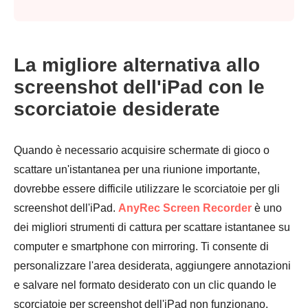
Passaggio
La migliore alternativa allo
4.
screenshot dell'iPad con le
scorciatoie desiderate
Quando è necessario acquisire schermate di gioco o
scattare un'istantanea per una riunione importante,
dovrebbe essere difficile utilizzare le scorciatoie per gli
screenshot dell'iPad.
AnyRec Screen Recorder
è uno
dei migliori strumenti di cattura per scattare istantanee su
computer e smartphone con mirroring. Ti consente di
personalizzare l'area desiderata, aggiungere annotazioni
e salvare nel formato desiderato con un clic quando le
scorciatoie per screenshot dell'iPad non funzionano.