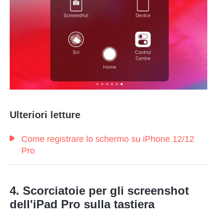
Passo 1.
Ulteriori letture
Come registrare lo schermo su iPhone 12/12
Passo 2.
Pro
4. Scorciatoie per gli screenshot
dell'iPad Pro sulla tastiera