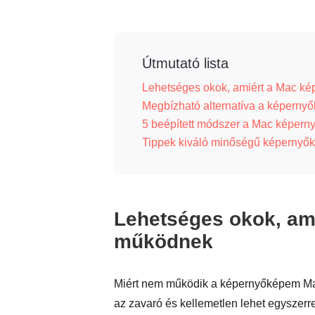
Útmutató lista
Lehetséges okok, amiért a Mac 
Megbízható alternatíva a képerny
5 beépített módszer a Mac képern
Tippek kiváló minőségű képerny
Lehetséges okok, am
működnek
Miért nem működik a képernyőképem Mac
az zavaró és kellemetlen lehet egyszer