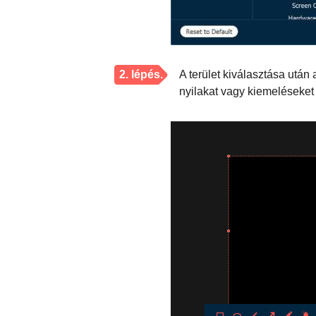
2. lépés.
A terület kiválasztása utá
nyilakat vagy kiemeléseket