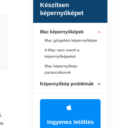
Készítsen
képernyőképet
Mac képernyőképek
Mac görgetési képernyőképe
A Mac nem menti a
képernyőképeket
Mac képernyőkép-
parancsikonok
Képernyőkép problémák
,
Ingyenes letöltés
es