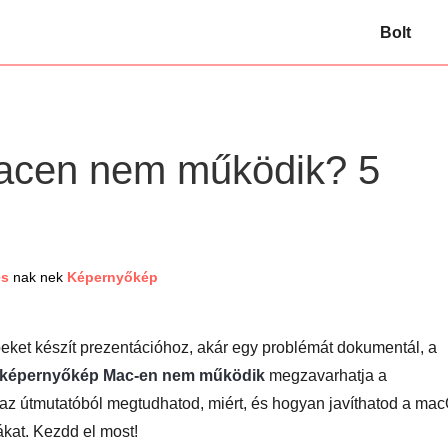
Bolt
acen nem működik? 5
es
nak nek
Képernyőkép
peket készít prezentációhoz, akár egy problémát dokumentál, a
 képernyőkép Mac-en nem működik
megzavarhatja a
az útmutatóból megtudhatod, miért, és hogyan javíthatod a ma
kat. Kezdd el most!