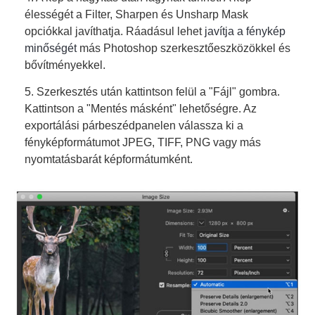
élességét a Filter, Sharpen és Unsharp Mask
opciókkal javíthatja. Ráadásul lehet
javítja a fénykép
minőségét
más Photoshop szerkesztőeszközökkel és
bővítményekkel.
5. Szerkesztés után kattintson felül a "Fájl" gombra.
Kattintson a "Mentés másként" lehetőségre. Az
exportálási párbeszédpanelen válassza ki a
fényképformátumot JPEG, TIFF, PNG vagy más
nyomtatásbarát képformátumként.