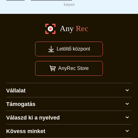
képet
Letöltő központ
AnyRec Store
Vállalat
Támogatás
Válaszd ki a nyelved
Kövess minket