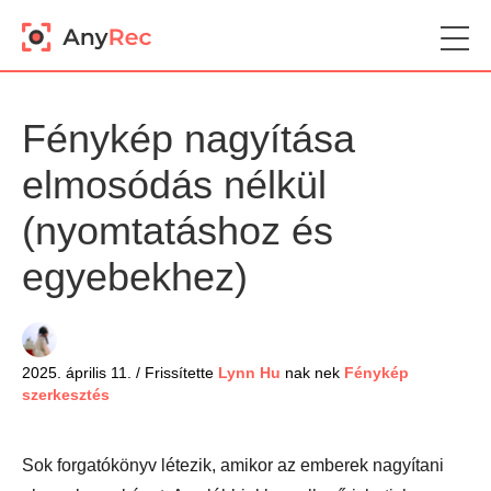
Fénykép nagyítása
elmosódás nélkül
(nyomtatáshoz és
egyebekhez)
2025. április 11. / Frissítette
Lynn Hu
nak nek
Fénykép
szerkesztés
Sok forgatókönyv létezik, amikor az emberek nagyítani