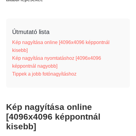
Útmutató lista
Kép nagyítása online [4096x4096 képpontnál
kisebb]
Kép nagyítása nyomtatáshoz [4096x4096
képpontnál nagyobb]
Tippek a jobb fotónagyításhoz
Kép nagyítása online
[4096x4096 képpontnál
kisebb]