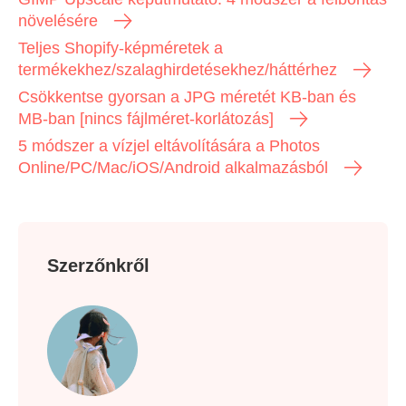
növelésére
Teljes Shopify-képméretek a
termékekhez/szalaghirdetésekhez/háttérhez
Csökkentse gyorsan a JPG méretét KB-ban és
MB-ban [nincs fájlméret-korlátozás]
5 módszer a vízjel eltávolítására a Photos
Online/PC/Mac/iOS/Android alkalmazásból
Szerzőnkről