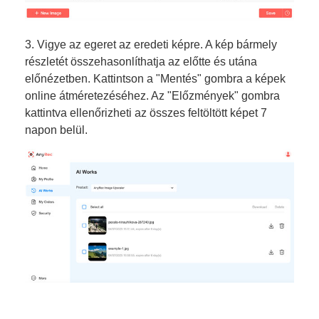
3. Vigye az egeret az eredeti képre. A kép bármely
részletét összehasonlíthatja az előtte és utána
előnézetben. Kattintson a "Mentés" gombra a képek
online átméretezéséhez. Az "Előzmények" gombra
kattintva ellenőrizheti az összes feltöltött képet 7
napon belül.