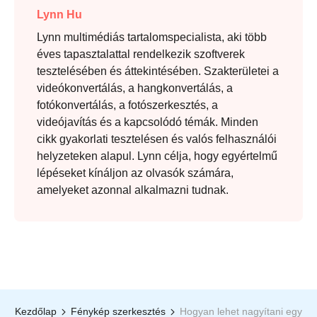
Lynn Hu
Lynn multimédiás tartalomspecialista, aki több
éves tapasztalattal rendelkezik szoftverek
tesztelésében és áttekintésében. Szakterületei a
videókonvertálás, a hangkonvertálás, a
fotókonvertálás, a fotószerkesztés, a
videójavítás és a kapcsolódó témák. Minden
cikk gyakorlati tesztelésen és valós felhasználói
helyzeteken alapul. Lynn célja, hogy egyértelmű
lépéseket kínáljon az olvasók számára,
amelyeket azonnal alkalmazni tudnak.
Kezdőlap
Fénykép szerkesztés
Hogyan lehet nagyítani egy