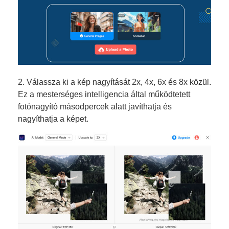
2. Válassza ki a kép nagyítását 2x, 4x, 6x és 8x közül.
Ez a mesterséges intelligencia által működtetett
fotónagyító másodpercek alatt javíthatja és
nagyíthatja a képet.