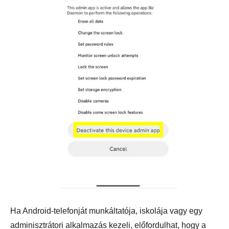
Ha Android-telefonját munkáltatója, iskolája vagy egy
adminisztrátori alkalmazás kezeli, előfordulhat, hogy a