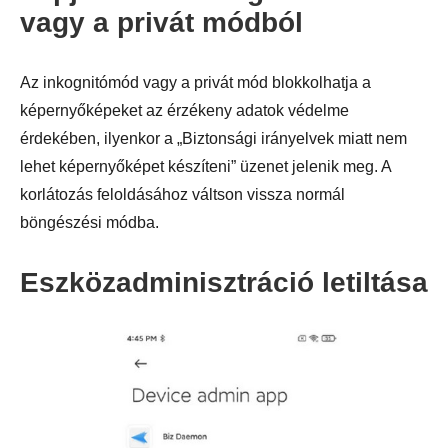
vagy a privát módból
Az inkognitómód vagy a privát mód blokkolhatja a
képernyőképeket az érzékeny adatok védelme
érdekében, ilyenkor a „Biztonsági irányelvek miatt nem
lehet képernyőképet készíteni” üzenet jelenik meg. A
korlátozás feloldásához váltson vissza normál
böngészési módba.
Eszközadminisztráció letiltása