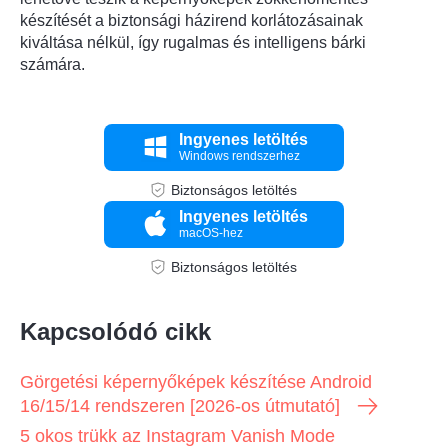
készítését a biztonsági házirend korlátozásainak
kiváltása nélkül, így rugalmas és intelligens bárki
számára.
Ingyenes letöltés
Windows rendszerhez
Biztonságos letöltés
Ingyenes letöltés
macOS-hez
Biztonságos letöltés
Kapcsolódó cikk
Görgetési képernyőképek készítése Android
16/15/14 rendszeren [2026-os útmutató]
5 okos trükk az Instagram Vanish Mode