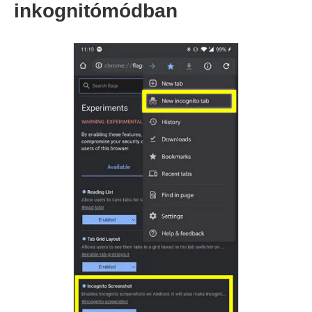
inkognitómódban