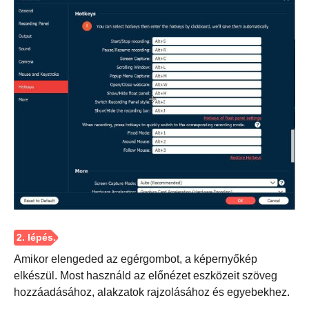
1. lépés.
Amikor elengeded az egérgombot, a képernyőkép
elkészül. Most használd az előnézet eszközeit szöveg
hozzáadásához, alakzatok rajzolásához és egyebekhez.