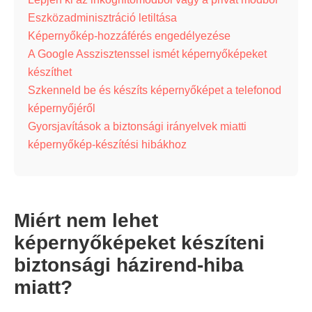
Eszközadminisztráció letiltása
Képernyőkép-hozzáférés engedélyezése
A Google Asszisztenssel ismét képernyőképeket
készíthet
Szkenneld be és készíts képernyőképet a telefonod
képernyőjéről
Gyorsjavítások a biztonsági irányelvek miatti
képernyőkép-készítési hibákhoz
Miért nem lehet
képernyőképeket készíteni
biztonsági házirend-hiba
miatt?