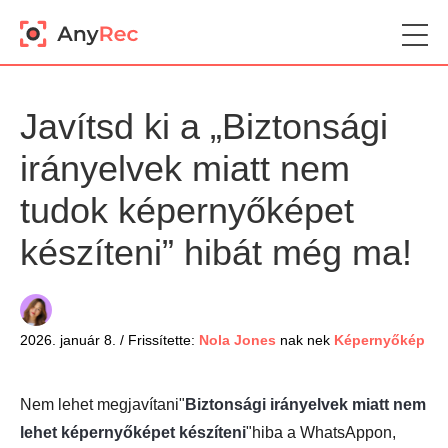
Javítsd ki a „Biztonsági
irányelvek miatt nem
tudok képernyőképet
készíteni” hibát még ma!
2026. január 8. / Frissítette:
Nola Jones
nak nek
Képernyőkép
Nem lehet megjavítani"
Biztonsági irányelvek miatt nem
lehet képernyőképet készíteni
"hiba a WhatsAppon,