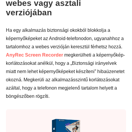
webes vagy asztali
verziójában
Ha egy alkalmazás biztonsági okokból blokkolja a
képernyőképeket az Android-telefonodon, ugyanahhoz a
tartalomhoz a webes verzióján keresztül férhetsz hozzá.
AnyRec Screen Recorder
megkerülheti a képernyőkép-
korlátozásokat anélkül, hogy a „Biztonsági irányelvek
miatt nem lehet képernyőképeket készíteni” hibaüzenetet
okozná. Megkerüli az alkalmazásszintű korlátozásokat
azáltal, hogy a telefonon megjelenő tartalom helyett a
böngészőben rögzíti.