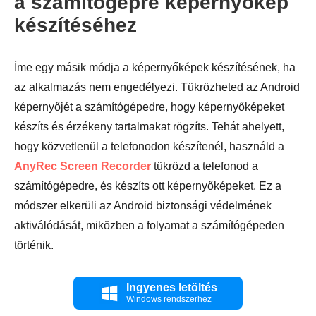
a számítógépre képernyőkép
készítéséhez
Íme egy másik módja a képernyőképek készítésének, ha
az alkalmazás nem engedélyezi. Tükrözheted az Android
2. lépés.
képernyőjét a számítógépedre, hogy képernyőképeket
készíts és érzékeny tartalmakat rögzíts. Tehát ahelyett,
hogy közvetlenül a telefonodon készítenél, használd a
AnyRec Screen Recorder
tükrözd a telefonod a
számítógépedre, és készíts ott képernyőképeket. Ez a
módszer elkerüli az Android biztonsági védelmének
aktiválódását, miközben a folyamat a számítógépeden
történik.
Ingyenes letöltés
Windows rendszerhez