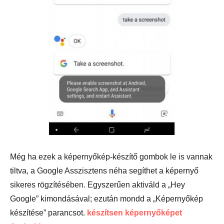
Még ha ezek a képernyőkép-készítő gombok le is vannak
tiltva, a Google Asszisztens néha segíthet a képernyő
sikeres rögzítésében. Egyszerűen aktiváld a „Hey
Google” kimondásával; ezután mondd a „Képernyőkép
készítése” parancsot.
készítsen képernyőképet