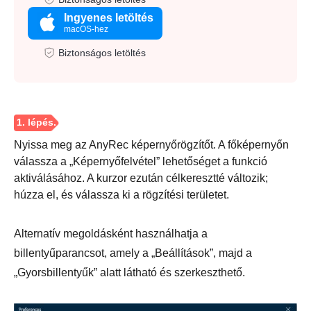
Ingyenes letöltés
macOS-hez
Biztonságos letöltés
Nyissa meg az AnyRec képernyőrögzítőt. A főképernyőn
válassza a „Képernyőfelvétel” lehetőséget a funkció
aktiválásához. A kurzor ezután célkeresztté változik;
húzza el, és válassza ki a rögzítési területet.
Alternatív megoldásként használhatja a
billentyűparancsot, amely a „Beállítások”, majd a
„Gyorsbillentyűk” alatt látható és szerkeszthető.