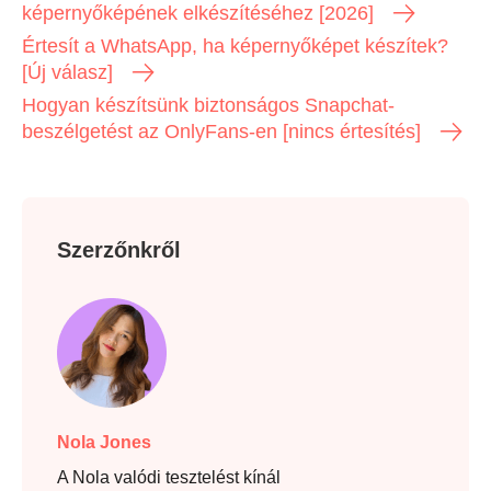
képernyőképének elkészítéséhez [2026]
Értesít a WhatsApp, ha képernyőképet készítek?
[Új válasz]
Hogyan készítsünk biztonságos Snapchat-
beszélgetést az OnlyFans-en [nincs értesítés]
Szerzőnkről
Nola Jones
A Nola valódi tesztelést kínál