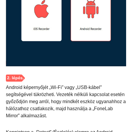
Android képernyőjét „Wi-Fi” vagy „USB-kábel”
segítségével tükrözheti. Vezeték nélküli kapcsolat esetén
győződjön meg arról, hogy mindkét eszköz ugyanahhoz a
hálózathoz csatlakozik, majd használja a „FoneLab
Mirror” alkalmazást.