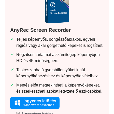
AnyRec Screen Recorder
Teljes képernyős, böngészőablakos, egyéni
régiós vagy akár görgethető képeket is rögzíthet.
Rögzítsen tartalmat a számítógép képernyőjén
HD és 4K minőségben.
Testreszabható gyorsbillentyűket kínál
képernyőképezéshez és képernyőfelvételhez.
Mentés előtt megtekintheti a képernyőképeket,
és szerkesztheti azokat jegyzetelő eszközökkel.
Ingyenes letöltés
Windows rendszerhez
Biztonságos letöltés