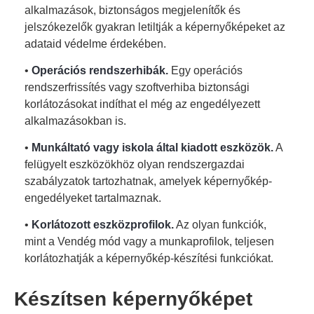
alkalmazások, biztonságos megjelenítők és
jelszókezelők gyakran letiltják a képernyőképeket az
adataid védelme érdekében.
•
Operációs rendszerhibák.
Egy operációs
rendszerfrissítés vagy szoftverhiba biztonsági
korlátozásokat indíthat el még az engedélyezett
alkalmazásokban is.
•
Munkáltató vagy iskola által kiadott eszközök.
A
felügyelt eszközökhöz olyan rendszergazdai
szabályzatok tartozhatnak, amelyek képernyőkép-
engedélyeket tartalmaznak.
•
Korlátozott eszközprofilok.
Az olyan funkciók,
mint a Vendég mód vagy a munkaprofilok, teljesen
korlátozhatják a képernyőkép-készítési funkciókat.
Készítsen képernyőképet