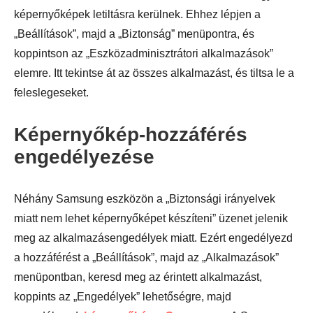
képernyőképek letiltásra kerülnek. Ehhez lépjen a
„Beállítások”, majd a „Biztonság” menüpontra, és
koppintson az „Eszközadminisztrátori alkalmazások”
elemre. Itt tekintse át az összes alkalmazást, és tiltsa le a
feleslegeseket.
Képernyőkép-hozzáférés
engedélyezése
Néhány Samsung eszközön a „Biztonsági irányelvek
miatt nem lehet képernyőképet készíteni” üzenet jelenik
meg az alkalmazásengedélyek miatt. Ezért engedélyezd
a hozzáférést a „Beállítások”, majd az „Alkalmazások”
menüpontban, keresd meg az érintett alkalmazást,
koppints az „Engedélyek” lehetőségre, majd