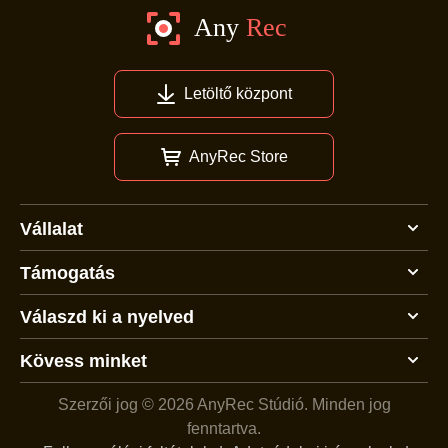
Letöltő központ
AnyRec Store
Vállalat
Támogatás
Válaszd ki a nyelved
Kövess minket
Szerzői jog © 2026 AnyRec Stúdió.
Minden jog
fenntartva.