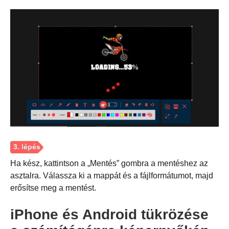
Ha kész, kattintson a „Mentés” gombra a mentéshez az
asztalra. Válassza ki a mappát és a fájlformátumot, majd
erősítse meg a mentést.
iPhone és Android tükrözése