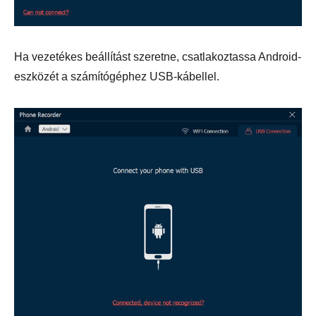
Ha vezetékes beállítást szeretne, csatlakoztassa Android-
eszközét a számítógéphez USB-kábellel.
2. lépés.