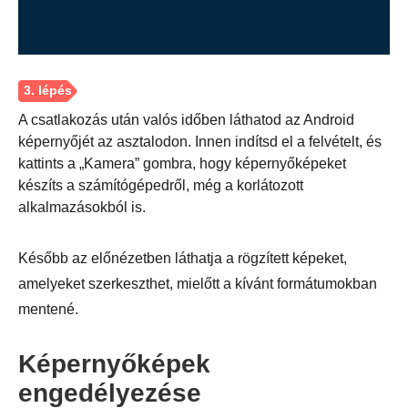
A csatlakozás után valós időben láthatod az Android
képernyőjét az asztalodon. Innen indítsd el a felvételt, és
kattints a „Kamera” gombra, hogy képernyőképeket
készíts a számítógépedről, még a korlátozott
alkalmazásokból is.
Később az előnézetben láthatja a rögzített képeket,
amelyeket szerkeszthet, mielőtt a kívánt formátumokban
mentené.
Képernyőképek
engedélyezése