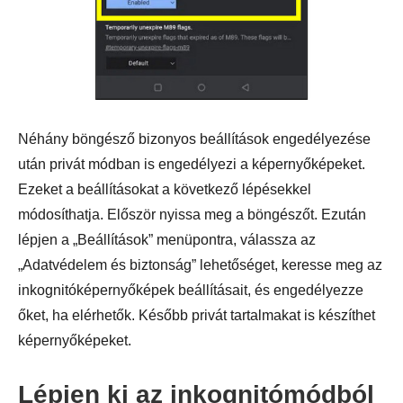
Néhány böngésző bizonyos beállítások engedélyezése
után privát módban is engedélyezi a képernyőképeket.
Ezeket a beállításokat a következő lépésekkel
módosíthatja. Először nyissa meg a böngészőt. Ezután
lépjen a „Beállítások” menüpontra, válassza az
„Adatvédelem és biztonság” lehetőséget, keresse meg az
inkognitóképernyőképek beállításait, és engedélyezze
őket, ha elérhetők. Később privát tartalmakat is készíthet
képernyőképeket.
3. lépés
Lépjen ki az inkognitómódból