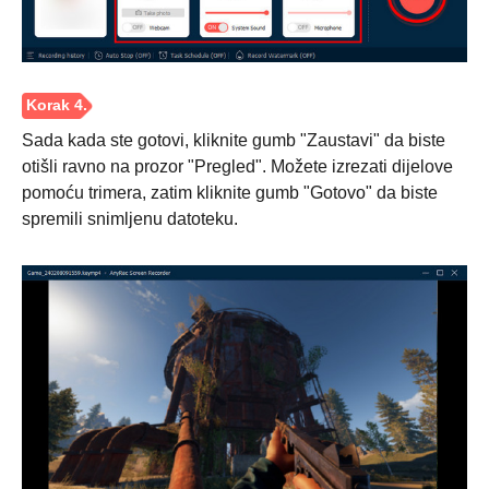
Sada kada ste gotovi, kliknite gumb "Zaustavi" da biste
otišli ravno na prozor "Pregled". Možete izrezati dijelove
pomoću trimera, zatim kliknite gumb "Gotovo" da biste
spremili snimljenu datoteku.
3. korak