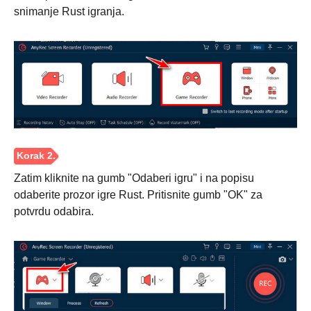
snimanje Rust igranja.
Zatim kliknite na gumb "Odaberi igru" i na popisu
odaberite prozor igre Rust. Pritisnite gumb "OK" za
potvrdu odabira.
Korak 1.