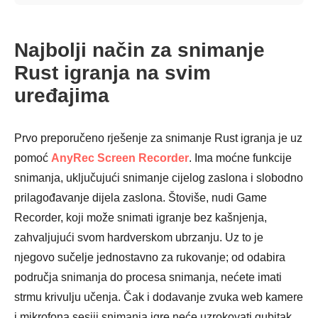
Najbolji način za snimanje
Rust igranja na svim
uređajima
Prvo preporučeno rješenje za snimanje Rust igranja je uz
pomoć
AnyRec Screen Recorder
. Ima moćne funkcije
snimanja, uključujući snimanje cijelog zaslona i slobodno
prilagođavanje dijela zaslona. Štoviše, nudi Game
Recorder, koji može snimati igranje bez kašnjenja,
zahvaljujući svom hardverskom ubrzanju. Uz to je
njegovo sučelje jednostavno za rukovanje; od odabira
područja snimanja do procesa snimanja, nećete imati
strmu krivulju učenja. Čak i dodavanje zvuka web kamere
i mikrofona sesiji snimanja igre neće uzrokovati gubitak