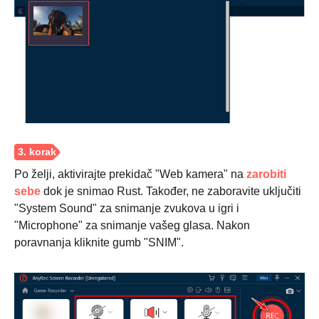
Korak 2.
Po želji, aktivirajte prekidač "Web kamera" na
zarobiti
sebe
dok je snimao Rust. Također, ne zaboravite uključiti
"System Sound" za snimanje zvukova u igri i
"Microphone" za snimanje vašeg glasa. Nakon
poravnanja kliknite gumb "SNIM".