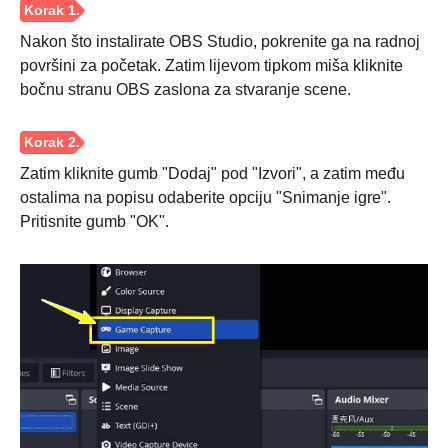
Nakon što instalirate OBS Studio, pokrenite ga na radnoj
površini za početak. Zatim lijevom tipkom miša kliknite
bočnu stranu OBS zaslona za stvaranje scene.
Zatim kliknite gumb "Dodaj" pod "Izvori", a zatim među
ostalima na popisu odaberite opciju "Snimanje igre".
Pritisnite gumb "OK".