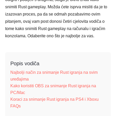
snimiti Rust gameplay. Možda ćete isprva misliti da je to
izazovan proces, pa da se odmah pozabavimo ovim
pitanjem, ovaj vam post donosi četiri cjelovita vodiča o
tome kako snimiti Rust gameplay na računalu i igraćim
konzolama. Odaberite ono što je najbolje za vas.
Popis vodiča
Najbolji način za snimanje Rust igranja na svim
uređajima
Kako koristiti OBS za snimanje Rust igranja na
PC/Mac
Koraci za snimanje Rust igranja na PS4 i Xboxu
FAQs