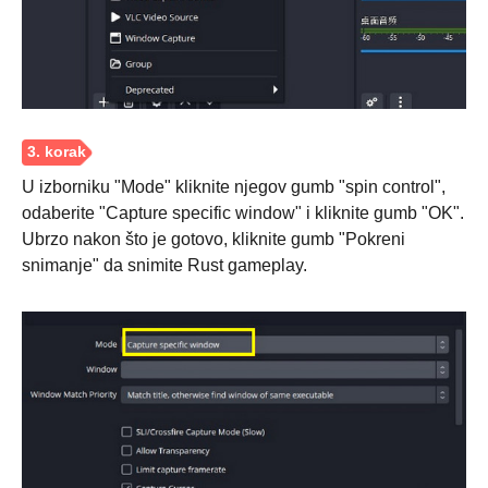
U izborniku "Mode" kliknite njegov gumb "spin control",
odaberite "Capture specific window" i kliknite gumb "OK".
Ubrzo nakon što je gotovo, kliknite gumb "Pokreni
snimanje" da snimite Rust gameplay.
Korak 1.
Korak 2.