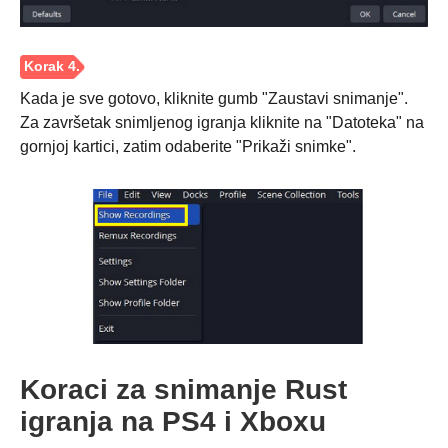
Kada je sve gotovo, kliknite gumb "Zaustavi snimanje".
Za završetak snimljenog igranja kliknite na "Datoteka" na
gornjoj kartici, zatim odaberite "Prikaži snimke".
Koraci za snimanje Rust
igranja na PS4 i Xboxu