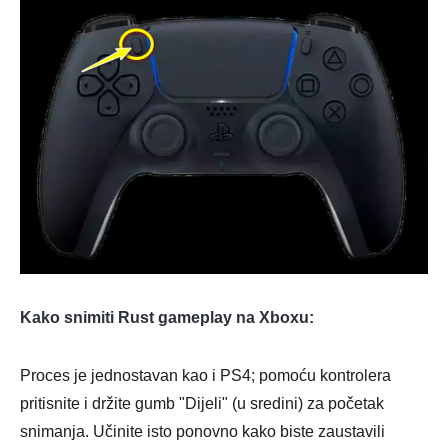
Korak 4.
Kako snimiti Rust gameplay na Xboxu:
Proces je jednostavan kao i PS4; pomoću kontrolera
pritisnite i držite gumb "Dijeli" (u sredini) za početak
snimanja. Učinite isto ponovno kako biste zaustavili