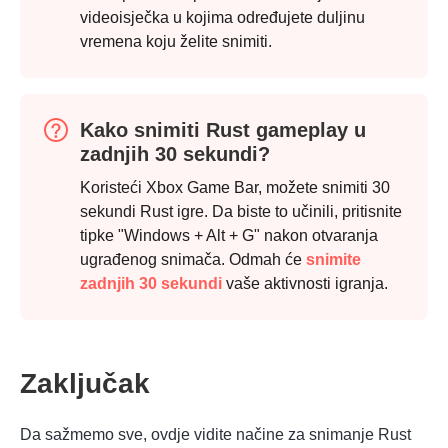
videoisječka u kojima određujete duljinu
vremena koju želite snimiti.
Kako snimiti Rust gameplay u
zadnjih 30 sekundi?
Koristeći Xbox Game Bar, možete snimiti 30
sekundi Rust igre. Da biste to učinili, pritisnite
tipke "Windows + Alt + G" nakon otvaranja
ugrađenog snimača. Odmah će
snimite
zadnjih 30 sekundi
vaše aktivnosti igranja.
Zaključak
Da sažmemo sve, ovdje vidite načine za snimanje Rust