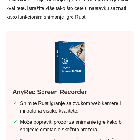
kvalitete. Istražite više tako što ćete u nastavku saznati
kako funkcionira snimanje igre Rust.
AnyRec Screen Recorder
Snimite Rust igranje sa zvukom web kamere i
mikrofona visoke kvalitete.
Može popraviti prozor za snimanje igre kako bi
spriječio ometanje skočnih prozora.