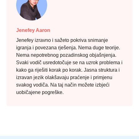
Jenefey Aaron
Jenefey izravno i sažeto pokriva snimanje
igranja i povezana rješenja. Nema duge teorije.
Nema nepotrebnog pozadinskog objašnjenja.
Svaki vodič usredotočuje se na uzrok problema i
kako ga riješiti korak po korak. Jasna struktura i
izravan jezik olakšavaju praćenje i primjenu
svakog vodiča. Na taj način možete izbjeći
uobičajene pogreške.