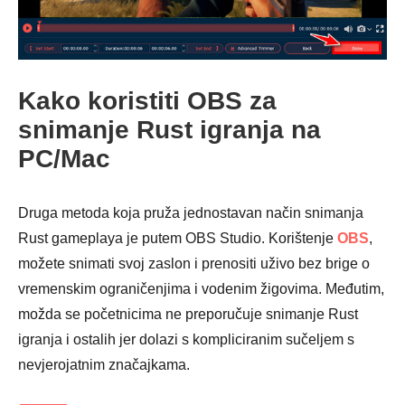
Kako koristiti OBS za
snimanje Rust igranja na
PC/Mac
Korak 4.
Druga metoda koja pruža jednostavan način snimanja
Rust gameplaya je putem OBS Studio. Korištenje
OBS
,
možete snimati svoj zaslon i prenositi uživo bez brige o
vremenskim ograničenjima i vodenim žigovima. Međutim,
možda se početnicima ne preporučuje snimanje Rust
igranja i ostalih jer dolazi s kompliciranim sučeljem s
nevjerojatnim značajkama.