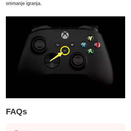
snimanje igranja.
FAQs