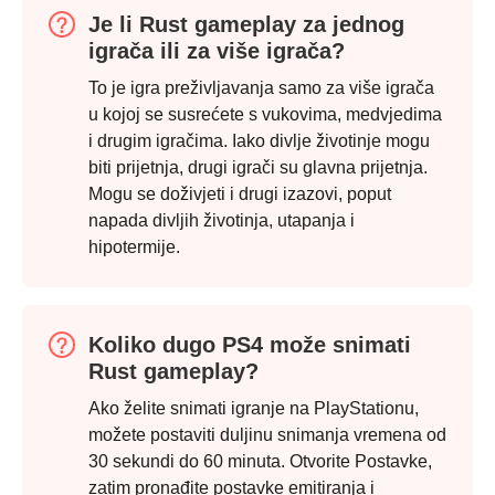
Je li Rust gameplay za jednog
igrača ili za više igrača?
To je igra preživljavanja samo za više igrača
u kojoj se susrećete s vukovima, medvjedima
i drugim igračima. Iako divlje životinje mogu
biti prijetnja, drugi igrači su glavna prijetnja.
Mogu se doživjeti i drugi izazovi, poput
napada divljih životinja, utapanja i
hipotermije.
Koliko dugo PS4 može snimati
Rust gameplay?
Ako želite snimati igranje na PlayStationu,
možete postaviti duljinu snimanja vremena od
30 sekundi do 60 minuta. Otvorite Postavke,
zatim pronađite postavke emitiranja i